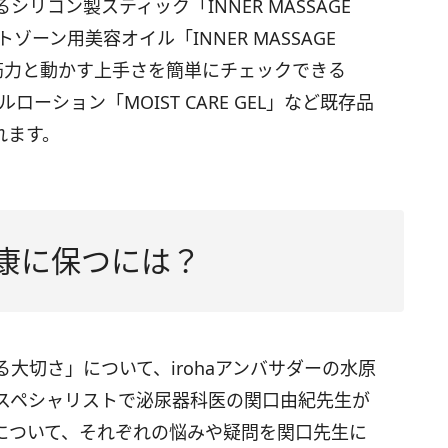
リコン製スティック「INNER MASSAGE
トゾーン用美容オイル「INNER MASSAGE
筋力と動かす上手さを簡単にチェックできる
ェルローション「MOIST CARE GEL」など既存品
れます。
健康に保つには？
大切さ」について、irohaアンバサダーの水原
スペシャリストで泌尿器科医の関口由紀先生が
について、それぞれの悩みや疑問を関口先生に