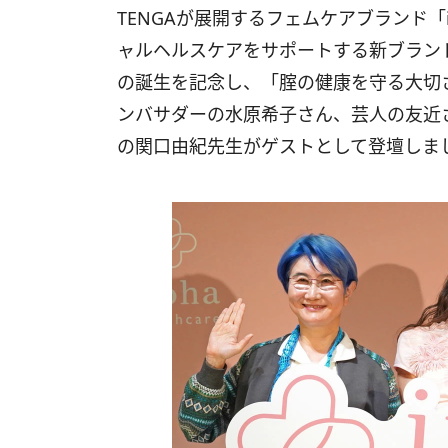
TENGAが展開するフェムケアブランド「i
ャルヘルスケアをサポートする新ブランド「ir
の誕生を記念し、「腟の健康を守る大切さ
ンバサダーの水原希子さん、芸人の友近
の関口由紀先生がゲストとして登壇しま