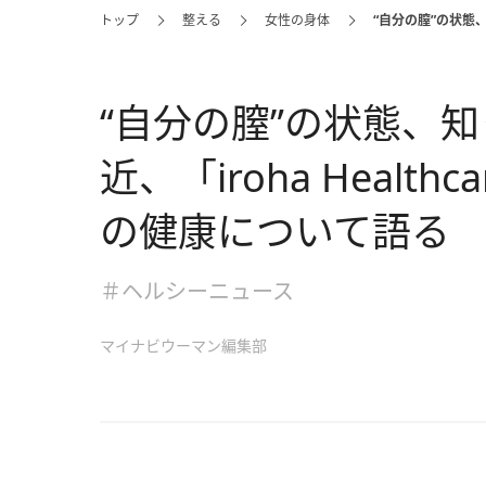
トップ
整える
女性の身体
“自分の膣”の状態、
“自分の膣”の状態、
近、「iroha Heal
の健康について語る
＃ヘルシーニュース
マイナビウーマン編集部