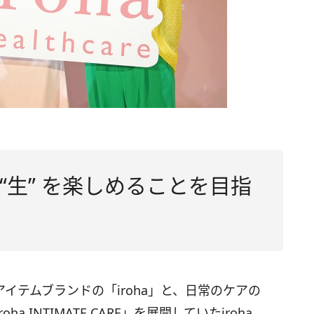
 “生” を楽しめることを目指
イテムブランドの「iroha」と、日常のケアの
 INTIMATE CARE」を展開していたiroha。