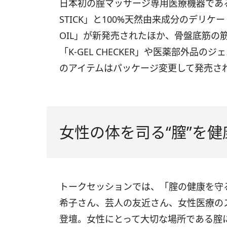
日本初の腟マッサージ専用医療機器であるシ
STICK」と100%天然由来成分のデリケー
OIL」が新発売されたほか、骨盤底筋の
「K-GEL CHECKER」や医薬部外品のジ
のアイテムはパッケージ変更して発売さ
女性の体を司る“膣”を
トークセッションでは、「腟の健康を守る
希子さん、芸人の友近さん、女性医療の
登壇。女性にとって大切な場所である腟