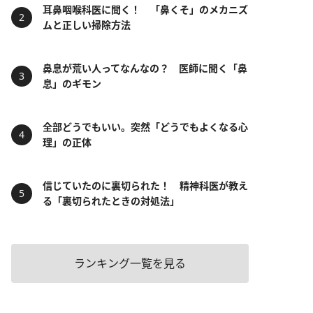
耳鼻咽喉科医に聞く！ 「鼻くそ」のメカニズ
ムと正しい掃除方法
鼻息が荒い人ってなんなの？ 医師に聞く「鼻
息」のギモン
全部どうでもいい。突然「どうでもよくなる心
理」の正体
信じていたのに裏切られた！ 精神科医が教え
る「裏切られたときの対処法」
ランキング一覧を見る