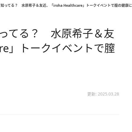
知ってる？ 水原希子＆友近、「iroha Healthcare」トークイベントで膣の健康
知ってる？ 水原希子＆友
thcare」トークイベントで膣
更新: 2025.03.28