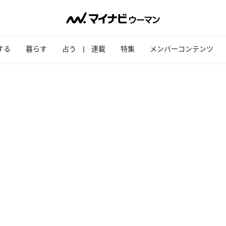
する
暮らす
占う
連載
特集
メンバーコンテンツ