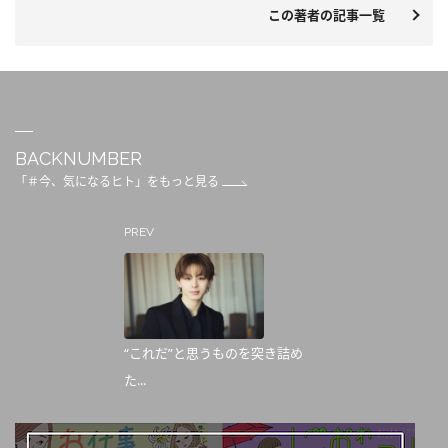
この著者の記事一覧
BACKNUMBER
「＃今、気になるヒト」をもっと見る
PREV
“これだ”と思うものを突き詰め
た...