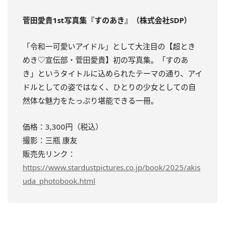
菅田愛貴1st写真集『すのあき』（株式会社SDP）
「令和一可愛いアイドル」として大注目の【超とき
めき♡宣伝部・菅田愛貴】初の写真集。「すのあ
き」というタイトルに込められたテーマの通り、アイ
ドルとしての姿ではなく、ひとりの少女としての自
然体な魅力をたっぷり堪能できる一冊。
価格：3,300円（税込）
撮影：三瓶 康友
販売先リンク：
https://www.stardustpictures.co.jp/book/2025/akis
uda_photobook.html