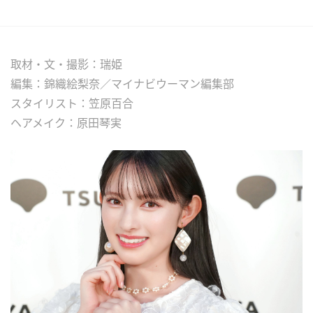
取材・文・撮影：瑞姫
編集：錦織絵梨奈／マイナビウーマン編集部
スタイリスト：笠原百合
ヘアメイク：原田琴実