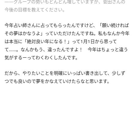
――グループの勢いもどんどん増していますが、菅田さんの
今後の目標を教えてください。
今年占い師さんに占ってもらったんですけど、「願い続ければ
その夢はかなうよ」っていただけたんですね。私もなんか今年
は本当に「絶対良い年になる！」って1月1日から思って
て……。なんかもう、違ったんですよ！ 今年はちょっと違う
気がするーってわくわくしたんです。
だから、やりたいことを明確にいっぱい書き出して、少しず
つでも良いので夢をかなえていけたらなと思います。