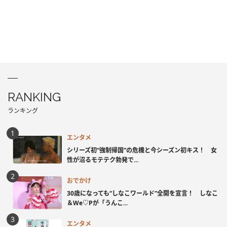
RANKING
ランキング
エンタメ
シリーズ初“強制帰国”の危機と今シーズン初キス！ 女
性が沼るモテテク勃発で...
おでかけ
30歳になっても“しなこワールド”全開を宣言！ しなこ
＆We♡Pが「うんこ...
エンタメ