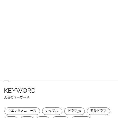
KEYWORD
人気のキーワード
＃エンタメニュース
カップル
ドラマ_w
恋愛ドラマ