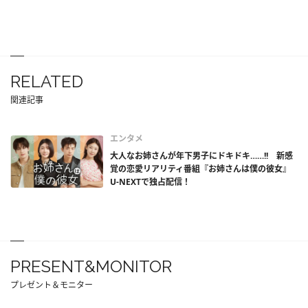
RELATED
関連記事
エンタメ
大人なお姉さんが年下男子にドキドキ……!! 新感
覚の恋愛リアリティ番組『お姉さんは僕の彼女』
U-NEXTで独占配信！
PRESENT&MONITOR
プレゼント＆モニター