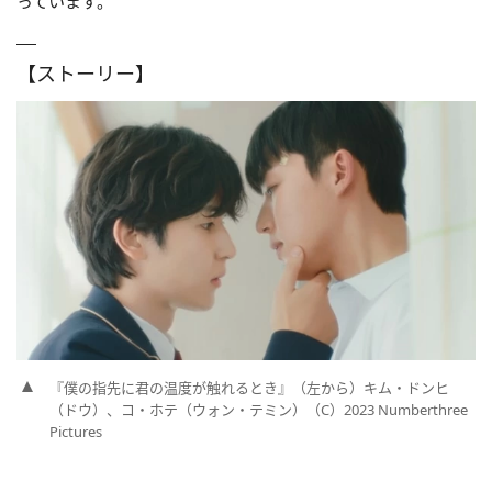
っています。
【ストーリー】
『僕の指先に君の温度が触れるとき』（左から）キム・ドンヒ
（ドウ）、コ・ホテ（ウォン・テミン）（C）2023 Numberthree
Pictures