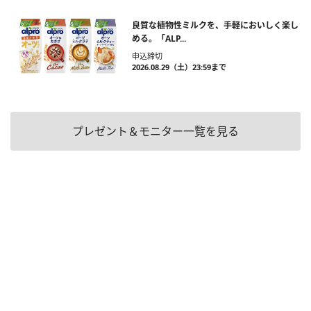
良質な植物性ミルクを、手軽においしく楽し
める。「ALP...
申込締切
2026.08.29（土）23:59まで
プレゼント＆モニター一覧を見る