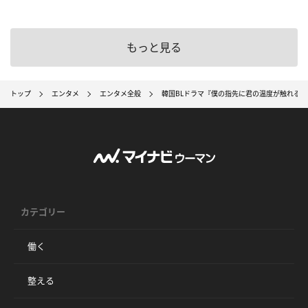
もっと見る
トップ
エンタメ
エンタメ全般
韓国BLドラマ『僕の指先に君の温度が触れると
カテゴリー
働く
整える