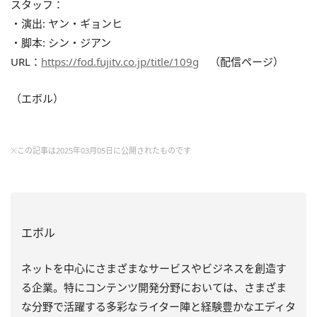
スタッフ：
・演出: ヤン・ギョンヒ
・脚本: シン・ジアン
URL：
https://fod.fujitv.co.jp/title/109g
（配信ページ）
（エボル）
※この記事は2025年03月05日に公開されたものです
エボル
ネットを中心にさまざまなサービスやビジネスを創造す
る企業。特にコンテンツ開発分野においては、さまざま
な分野で活躍する多彩なライター陣と経験豊かなエディタ