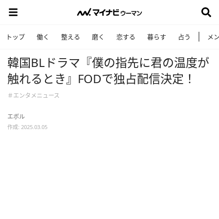
トップ
働く
整える
磨く
恋する
暮らす
占う
メ
韓国BLドラマ『僕の指先に君の温度が
触れるとき』FODで独占配信決定！
＃エンタメニュース
エボル
作成: 2025.03.05