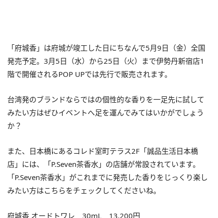
「府城香」は府城が竣工した日にちなんで5月9日（金）全国
発売予定。3月5日（水）から25日（火）まで伊勢丹新宿店1
階で開催されるPOP UPでは先行で販売されます。
台湾発のブランドならではの個性的な香りを一足先に試して
みたい方はぜひイベントへ足を運んでみてはいかがでしょう
か？
また、日本橋にあるコレド室町テラス2F「誠品生活日本橋
店」には、「P.Seven茶香水」の店舗が常設されています。
「P.Seven茶香水」がこれまでに発売した香りをじっくり楽し
みたい方はこちらをチェックしてくださいね。
府城香 オードトワレ 30mL 13,200円