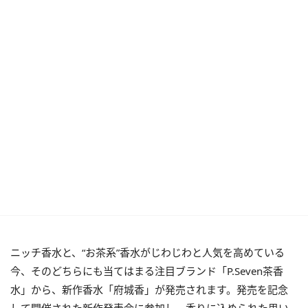
ニッチ香水と、“お茶系”香水がじわじわと人気を高めている
今、そのどちらにも当てはまる注目ブランド「P.Seven茶香
水」から、新作香水「府城香」が発売されます。発売を記念