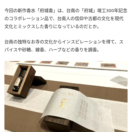
今回の新作香水「府城香」は、台南の「府城」竣工300年記念
のコラボレーション品で、台南人の信仰や古都の文化を現代
文化とミックスした香りになっているのだとか。
台南の独特なお寺の文化からインスピレーションを得て、ス
パイスや砂糖、線香、ハーブなどの香りを調香。