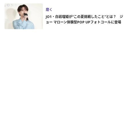
磨く
JO1・白岩瑠姫が“この夏挑戦したこと”とは？ ジ
ョー マローン体験型POP UPフォトコールに登場