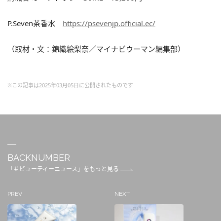
P.Seven茶香水
https://psevenjp.official.ec/
（取材・文：錦織絵梨奈／マイナビウーマン編集部）
※この記事は2025年03月05日に公開されたものです
BACKNUMBER
「＃ビューティーニュース」をもっと見る
PREV
NEXT