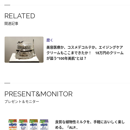
RELATED
関連記事
磨く
美容医療か、コスメデコルテか。エイジングケア
クリームもここまできたか！ 18万円のクリーム
が謳う“100年美肌”とは？
PRESENT&MONITOR
プレゼント＆モニター
良質な植物性ミルクを、手軽においしく楽し
める。「ALP...