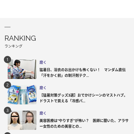
RANKING
ランキング
磨く
猛暑日、浴衣のお出かけも怖くない！ マンダム直伝
「汗をかく前」の制汗剤テク...
磨く
【猛暑対策グッズ3選】おでかけシーンのマストハブ。
ドラストで買える「冷感パ...
磨く
美容医療は“やりすぎ”が怖い？ 医師に聞いた、アラサ
ー女性のための美容との...