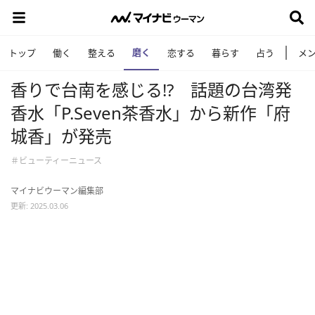
磨く
トップ
働く
整える
恋する
暮らす
占う
メ
香りで台南を感じる!? 話題の台湾発
香水「P.Seven茶香水」から新作「府
城香」が発売
＃ビューティーニュース
マイナビウーマン編集部
更新: 2025.03.06