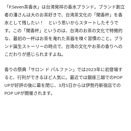
「P.Seven茶香水」は台湾発祥の香水ブランド。ブランド創立
者の潘さんは大のお茶好きで、台湾茶文化の「聞香杯」を香
水として残したい！ という思いからスタートしたそうで
す。この「聞香杯」というのは、台湾のお茶の文化で特徴的
な、最初の一杯はお茶を淹れた茶器を嗅ぐ習慣のこと。ブラ
ンド誕生ストーリーの時点で、台湾の文化やお茶の香りへの
こだわりが感じられますよね。
香りの祭典「サロン ド パルファン」では2023年に初登場す
ると、行列ができるほど人気に。最近では銀座三越でのPOP
UPが好評の後に幕を閉じ、3月5日からは伊勢丹新宿店での
POP UPが開催されます。