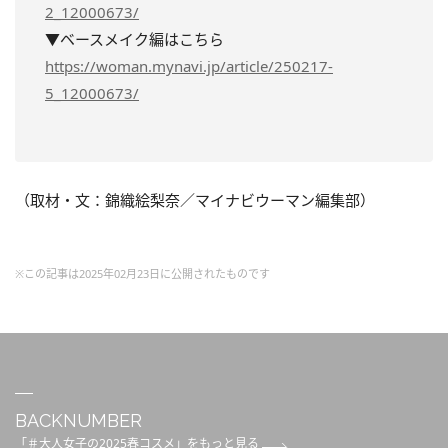
2_12000673/
▼ベースメイク編はこちら
https://woman.mynavi.jp/article/250217-
5_12000673/
（取材・文：錦織絵梨奈／マイナビウーマン編集部）
※この記事は2025年02月23日に公開されたものです
BACKNUMBER
「＃大人女子の2025春コスメ」をもっと見る