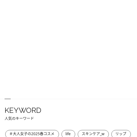
KEYWORD
人気のキーワード
＃大人女子の2025春コスメ
life
スキンケア_w
リップ