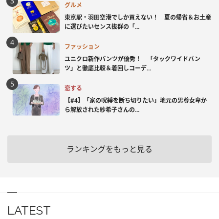
グルメ
東京駅・羽田空港でしか買えない！ 夏の帰省＆お土産
に選びたいセンス抜群の「...
ファッション
ユニクロ新作パンツが優秀！ 「タックワイドパン
ツ」と徹底比較＆着回しコーデ...
恋する
【#4】「家の呪縛を断ち切りたい」地元の男尊女卑か
ら解放された紗希子さんの...
ランキングをもっと見る
LATEST