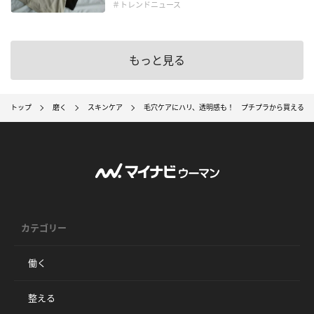
＃トレンドニュース
もっと見る
トップ
磨く
スキンケア
毛穴ケアにハリ、透明感も！ プチプラから買える20
カテゴリー
働く
整える