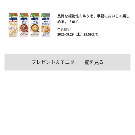
良質な植物性ミルクを、手軽においしく楽し
める。「ALP...
申込締切
2026.08.29（土）23:59まで
プレゼント＆モニター一覧を見る