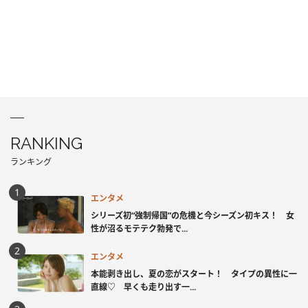
RANKING
ランキング
エンタメ
シリーズ初“強制帰国”の危機と今シーズン初キス！ 女
性が沼るモテテク勃発で...
エンタメ
本能剥き出し、夏の恋がスタート！ タイプの異性に一
直線♡ 早くも走り出す一...