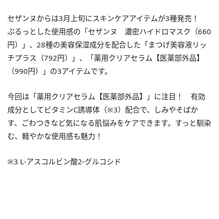
セザンヌからは3月上旬にスキンケアアイテムが3種発売！
ぷるっとした使用感の「セザンヌ 濃密ハイドロマスク（660
円）」、28種の美容保湿成分を配合した「まつげ美容液リッ
チプラス（792円）」、「薬用クリアセラム【医薬部外品】
（990円）」の3アイテムです。
今回は「薬用クリアセラム【医薬部外品】」に注目！ 有効
成分としてビタミンC誘導体（※3）配合で、しみやそばか
す、ごわつきなど気になる肌悩みをケアできます。すっと馴染
む、軽やかな使用感も魅力！
※3 L-アスコルビン酸2-グルコシド