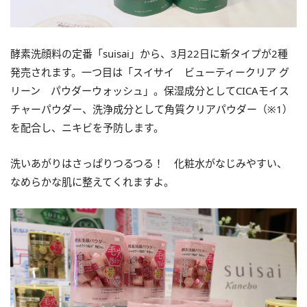
酵素洗顔料の定番「suisai」から、3月22日に新タイプが2種
発売されます。一つ目は「スイサイ ビューティークリア グ
リーン パウダーウォッシュ」。保湿成分としてCICAモイス
チャーパウダー、洗浄成分として角質クリアパウダー（※1）
を配合し、ニキビを予防します。
洗いあがりはさっぱりつるつる！ 化粧水がなじみやすい、
なめらかな肌に整えてくれますよ。