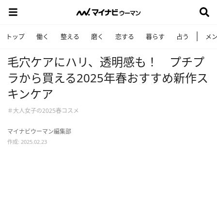
トップ
働く
整える
磨く
恋する
暮らす
占う
メ
毛穴ケアにハリ、透明感も！ プチプ
ラから買える2025年春おすすめ新作ス
キンケア
＃大人女子の2025春コスメ
マイナビウーマン編集部
作成: 2025.02.23