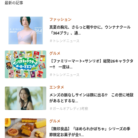
最新の記事
ファッション
真夏の胸元、さらっと軽やかに。ウンナナクール
「364ブラ」、通...
＃トレンドニュース
グルメ
【ファミリーマート×サンリオ】総勢26キャラクタ
ー!! 一度は...
＃トレンドニュース
エンタメ
メンズの脈なしサインは顔に出る!? この世に地獄
があるとするな...
＃ガールオアレディ3考察
グルメ
【無印良品】「ほめられかぼちゃ」シリーズの季
節限定お菓子が全1...