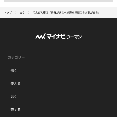
トップ
占う
てんびん座は「自分が進むべき道を見据える必要がある」
カテゴリー
働く
整える
磨く
恋する