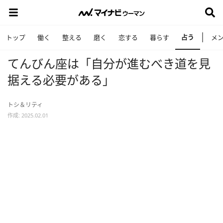
占う
トップ
働く
整える
磨く
恋する
暮らす
メ
てんびん座は「自分が進むべき道を見
据える必要がある」
トシ＆リティ
作成: 2025.02.01