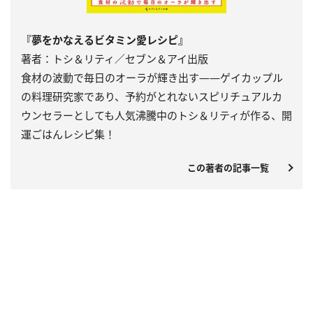
『夢をかなえるビタミン愛レシピ』
著者：トシ＆リティ／セブン＆アイ出版
食材の波動で毎日のオーラが輝き出す――ゲイカップル
の料理研究家であり、予約がとれないスピリチュアルカ
ウンセラーとしても人気沸騰中のトシ＆リティが作る、開
運ごはんレシピ集！
この著者の記事一覧