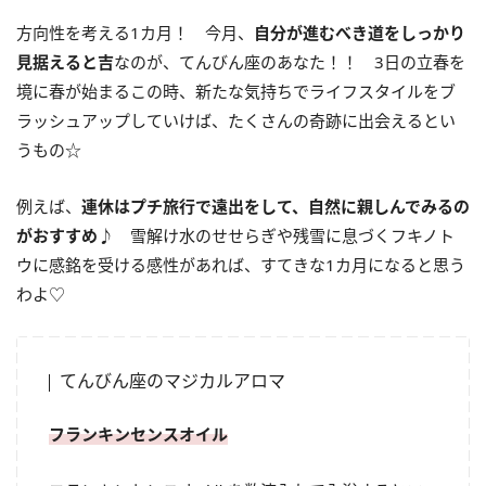
方向性を考える1カ月！ 今月、
自分が進むべき道をしっかり
見据えると吉
なのが、てんびん座のあなた！！ 3日の立春を
境に春が始まるこの時、新たな気持ちでライフスタイルをブ
ラッシュアップしていけば、たくさんの奇跡に出会えるとい
うもの☆
例えば、
連休はプチ旅行で遠出をして、自然に親しんでみるの
がおすすめ♪
雪解け水のせせらぎや残雪に息づくフキノト
ウに感銘を受ける感性があれば、すてきな1カ月になると思う
わよ♡
てんびん座のマジカルアロマ
フランキンセンスオイル