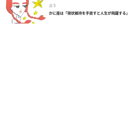
占う
かに座は「現状維持を手放すと人生が飛躍する」