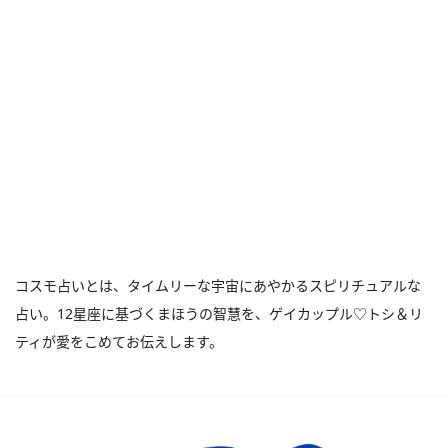
コスモ占いとは、タイムリーな宇宙にあやかるスピリチュアルな
占い。12星座に基づくまほうの智慧を、ゲイカップル♡トシ＆リ
ティが愛をこめてお伝えします。