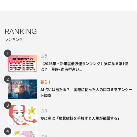
RANKING
ランキング
占う
【2026年・新年度最強運ランキング】気になる第1位
は？ 星座×血液型占い...
暮らす
AI占いは当たる？ 実際に使った人の口コミをアンケー
ト調査
占う
かに座は「現状維持を手放すと人生が飛躍する」
占う