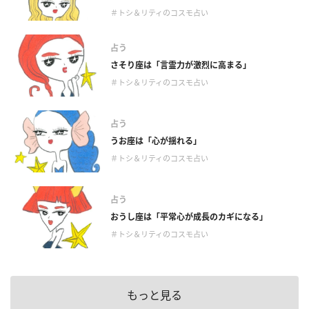
＃トシ＆リティのコスモ占い
占う
さそり座は「言霊力が激烈に高まる」
＃トシ＆リティのコスモ占い
占う
うお座は「心が揺れる」
＃トシ＆リティのコスモ占い
占う
おうし座は「平常心が成長のカギになる」
＃トシ＆リティのコスモ占い
もっと見る