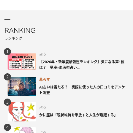
RANKING
ランキング
占う
【2026年・新年度最強運ランキング】気になる第1位
は？ 星座×血液型占い...
暮らす
AI占いは当たる？ 実際に使った人の口コミをアンケー
ト調査
占う
かに座は「現状維持を手放すと人生が飛躍する」
占う