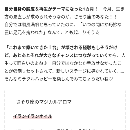
自分自身の脱皮＆再生がテーマになった
1
カ月！
今月、生き
方の見直しが求められそうなのが、さそり座のあなた！！
自分では順風満帆と思っていたのに、「いつの間にか巧妙な
罠に足元を掬われた」なんてことも起こりそう☆
「
これまで築いてきた土台」が壊される経験もしそうだけ
ど、あとあとそれが大きなチャンスにつながっていく
から、人
生って面白いのよね♪ 自分ではなかなか手放せなかったこ
とが強制リセットされて、新しいステージに導かれていく……
そんなミラクルハッピーを楽しんでみてちょうだいね♡
さそり座のマジカルアロマ
イランイランオイル