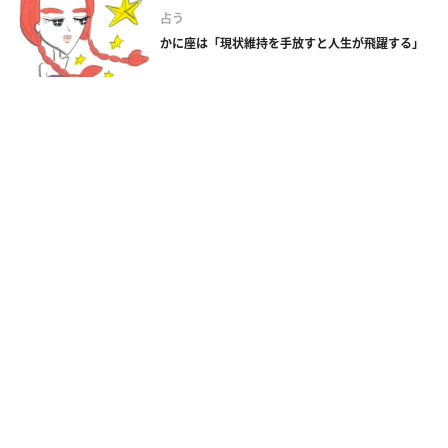
占う
かに座は「現状維持を手放すと人生が飛躍する」