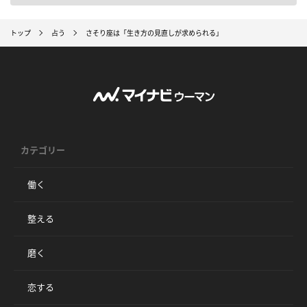
トップ
占う
さそり座は「生き方の見直しが求められる」
カテゴリー
働く
整える
磨く
恋する