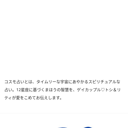
コスモ占いとは、タイムリーな宇宙にあやかるスピリチュアルな
占い。12星座に基づくまほうの智慧を、ゲイカップル♡トシ＆リ
ティが愛をこめてお伝えします。