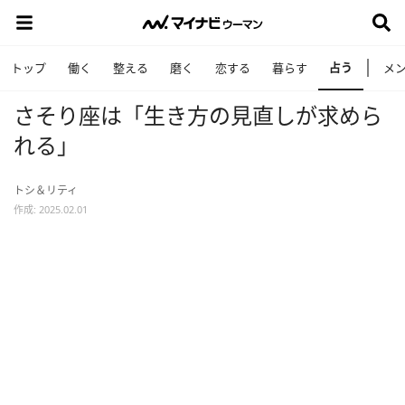
占う
トップ
働く
整える
磨く
恋する
暮らす
メ
さそり座は「生き方の見直しが求めら
れる」
トシ＆リティ
作成: 2025.02.01