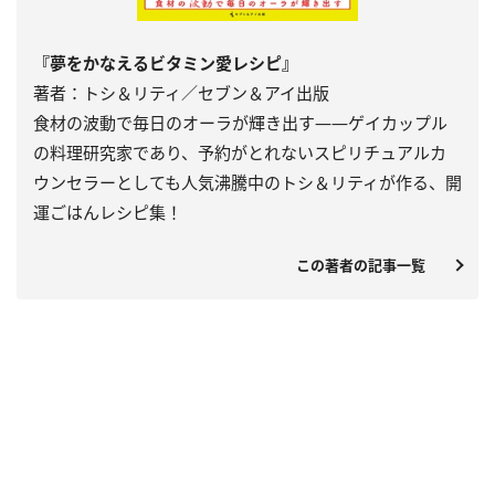
『夢をかなえるビタミン愛レシピ』
著者：トシ＆リティ／セブン＆アイ出版
食材の波動で毎日のオーラが輝き出す――ゲイカップル
の料理研究家であり、予約がとれないスピリチュアルカ
ウンセラーとしても人気沸騰中のトシ＆リティが作る、開
運ごはんレシピ集！
この著者の記事一覧