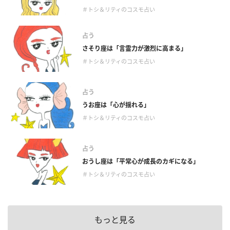
＃トシ＆リティのコスモ占い
占う
さそり座は「言霊力が激烈に高まる」
＃トシ＆リティのコスモ占い
占う
うお座は「心が揺れる」
＃トシ＆リティのコスモ占い
占う
おうし座は「平常心が成長のカギになる」
＃トシ＆リティのコスモ占い
もっと見る