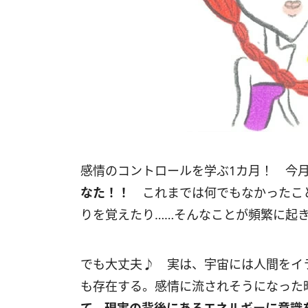
感情のコントロールを学ぶ1カ月！ 今
なた！！
これまでは何でもなかったこと
りを覚えたり……そんなことが頻繁に起
でも大丈夫♪ 実は、宇宙には人間をイ
も存在する。感情に流されそうになった