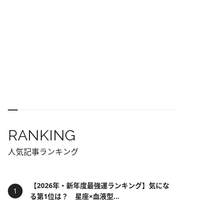
RANKING
人気記事ランキング
【2026年・新年度最強運ランキング】気にな
る第1位は？ 星座×血液型...