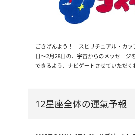
ごきげんよう！ スピリチュアル・カッ
日〜
2
月
28
日の、宇宙からのメッセージ
できるよう、ナビゲートさせていただく
12星座全体の運氣予報