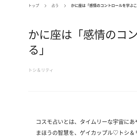
トップ
占う
かに座は「感情のコントロールを学ぶこ
かに座は「感情のコ
る」
トシ＆リティ
コスモ占いとは、タイムリーな宇宙にあ
まほうの智慧を、ゲイカップル♡トシ＆