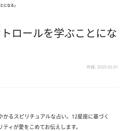
とになる」
ントロールを学ぶことにな
作成: 2025.02.01
やかるスピリチュアルな占い。12星座に基づく
リティが愛をこめてお伝えします。