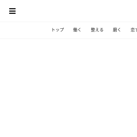
トップ
働く
整える
磨く
恋