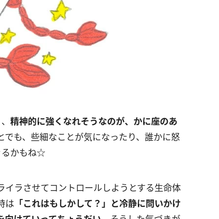
月、
精神的に強くなれそうなのが、かに座のあ
でも、些細なことが気になったり、誰かに怒
きるかもね☆
ライラさせてコントロールしようとする生命体
時は
「これはもしかして？」と冷静に問いかけ