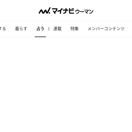
する
暮らす
占う
連載
特集
メンバーコンテンツ