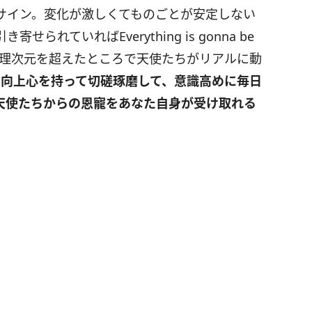
サイン。変化が激しくてものごとが安定しない
引き寄せられていれば
Everything is gonna be
理次元を超えたところで天使たちがリアルに動
。
向上心を
持って切磋琢磨して、意識高めに毎日
天使たちからの恩寵をあなた自身が受け取れる