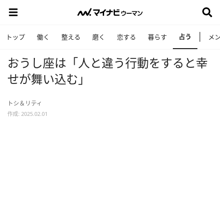
占う
トップ
働く
整える
磨く
恋する
暮らす
メ
おうし座は「人と違う行動をすると幸
せが舞い込む」
トシ＆リティ
作成: 2025.02.01