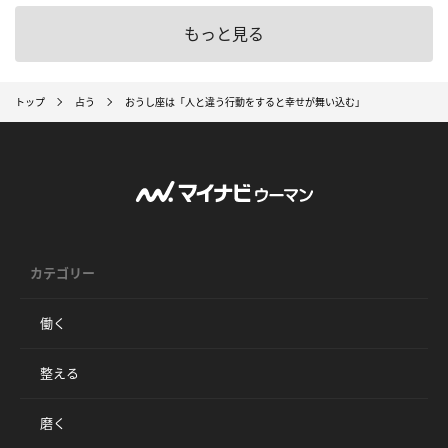
もっと見る
トップ
占う
おうし座は「人と違う行動をすると幸せが舞い込む」
カテゴリー
働く
整える
磨く