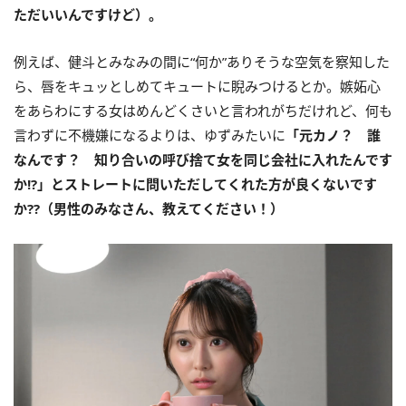
ただいいんですけど）。
例えば、健斗とみなみの間に“何か”ありそうな空気を察知した
ら、唇をキュッとしめてキュートに睨みつけるとか。嫉妬心
をあらわにする女はめんどくさいと言われがちだけれど、何も
言わずに不機嫌になるよりは、ゆずみたいに
「元カノ？ 誰
なんです？ 知り合いの呼び捨て女を同じ会社に入れたんです
か!?」とストレートに問いただしてくれた方が良くないです
か??（男性のみなさん、教えてください！）