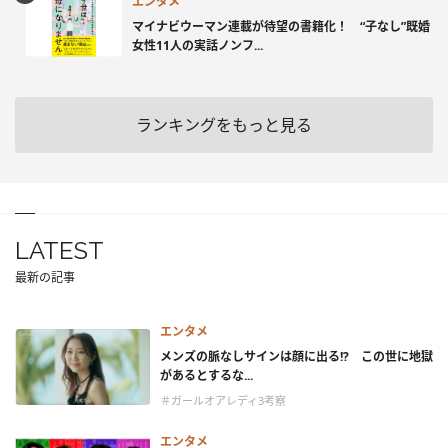
エンタメ
マイナビウーマン連載が待望の書籍化！ “子なし”既婚
女性11人の実話ノンフ...
ランキングをもっと見る
LATEST
最新の記事
エンタメ
メンズの脈なしサインは顔に出る!? この世に地獄
があるとするな...
＃ガールオアレディ3考察
エンタメ