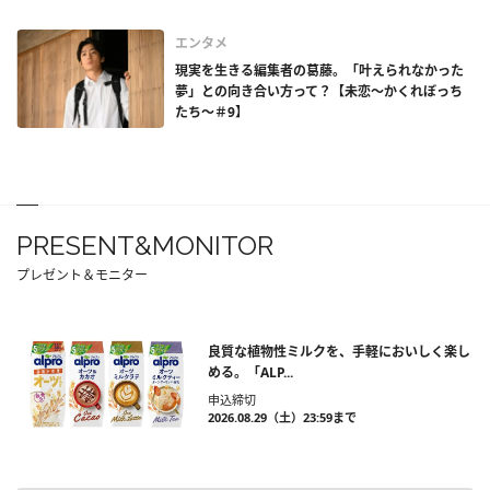
エンタメ
現実を生きる編集者の葛藤。「叶えられなかった
夢」との向き合い方って？【未恋～かくれぼっち
たち～＃9】
PRESENT&MONITOR
プレゼント＆モニター
良質な植物性ミルクを、手軽においしく楽し
める。「ALP...
申込締切
2026.08.29（土）23:59まで