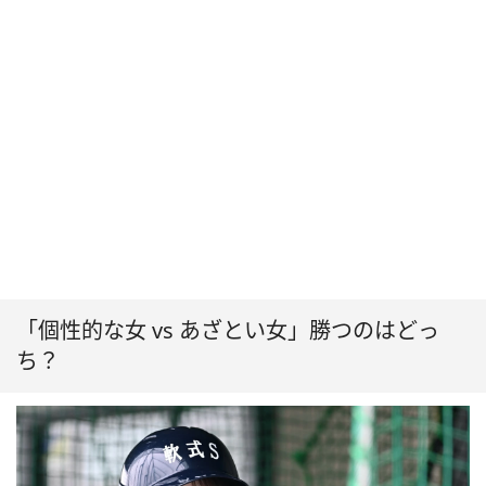
「個性的な女 vs あざとい女」勝つのはどっ
ち？