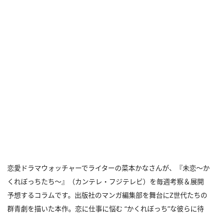
恋愛ドラマウォッチャーでライターの菜本かなさんが、『未恋～か
くれぼっちたち～』（カンテレ・フジテレビ）を毎週考察＆展開
予想するコラムです。出版社のマンガ編集部を舞台にZ世代たちの
群青劇を描いた本作。恋に仕事に悩む “かくれぼっち”な彼らに待