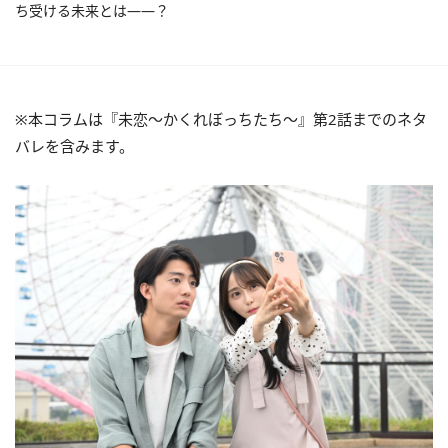
ち受ける未来とは――？
※本コラムは『未恋〜かくれぼっちたち〜』第2話までのネタ
バレを含みます。