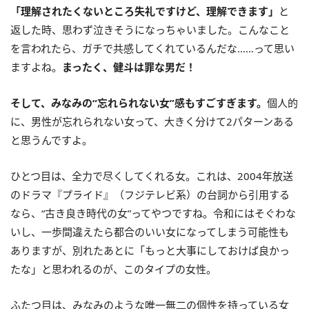
「理解されたくないところ失礼ですけど、理解できます」
と
返した時、思わず泣きそうになっちゃいました。こんなこと
を言われたら、ガチで共感してくれているんだな……って思い
ますよね。
まったく、健斗は罪な男だ！
そして、みなみの“忘れられない女”感もすごすぎます。
個人的
に、男性が忘れられない女って、大きく分けて2パターンある
と思うんですよ。
ひとつ目は、全力で尽くしてくれる女。これは、2004年放送
のドラマ『プライド』（フジテレビ系）の台詞から引用する
なら、“古き良き時代の女”ってやつですね。令和にはそぐわな
いし、一歩間違えたら都合のいい女になってしまう可能性も
ありますが、別れたあとに「もっと大事にしておけば良かっ
たな」と思われるのが、このタイプの女性。
ふたつ目は、みなみのような唯一無二の個性を持っている女