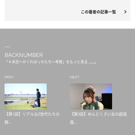
この著者の記事一覧
BACKNUMBER
「＃未恋～かくれぼっちたち～考察」をもっと見る
PREV
NEXT
【第1話】リアルなZ世代たちの
【第3話】めんどくさい女の超高
群...
度...