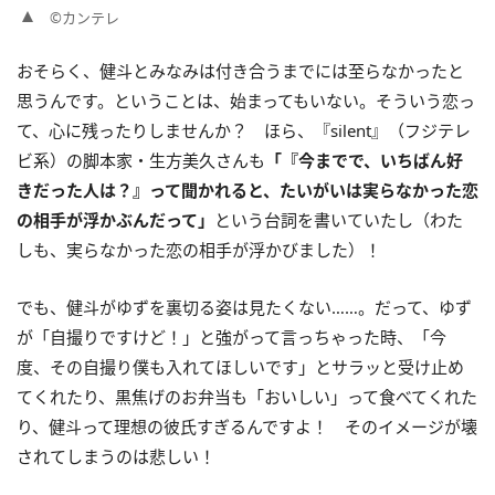
©カンテレ
おそらく、健斗とみなみは付き合うまでには至らなかったと
思うんです。ということは、始まってもいない。そういう恋っ
て、心に残ったりしませんか？ ほら、『silent』（フジテレ
ビ系）の脚本家・生方美久さんも
「『今までで、いちばん好
きだった人は？』って聞かれると、たいがいは実らなかった恋
の相手が浮かぶんだって」
という台詞を書いていたし（わた
しも、実らなかった恋の相手が浮かびました）！
でも、健斗がゆずを裏切る姿は見たくない……。だって、ゆず
が「自撮りですけど！」と強がって言っちゃった時、「今
度、その自撮り僕も入れてほしいです」とサラッと受け止め
てくれたり、黒焦げのお弁当も「おいしい」って食べてくれた
り、健斗って理想の彼氏すぎるんですよ！ そのイメージが壊
されてしまうのは悲しい！