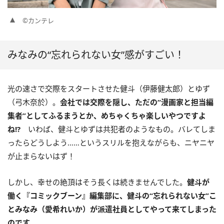
©カンテレ
みなみの“忘れられない女”感がすごい！
光の速さで交際をスタートさせた健斗（伊藤健太郎）とゆず
（弓木奈於）。
会社では交際を隠し、ただの“漫画家と担当編
集者”としてふるまうとか、めちゃくちゃ楽しいやつですよ
ね!?
いわば、健斗とゆずは共犯者のようなもの。バレてしま
ったらどうしよう……というスリルを抱えながらも、ニヤニヤ
が止まらないはず！
しかし、幸せの絶頂はそう長くは続きませんでした。
健斗が
働く『コミックブーン』編集部に、健斗の“忘れられない女”こ
とみなみ（愛希れいか）が派遣社員としてやって来てしまった
のです。