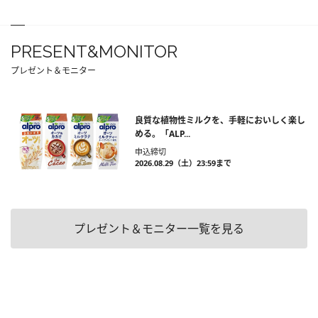
PRESENT&MONITOR
プレゼント＆モニター
良質な植物性ミルクを、手軽においしく楽し
める。「ALP...
申込締切
2026.08.29（土）23:59まで
プレゼント＆モニター一覧を見る