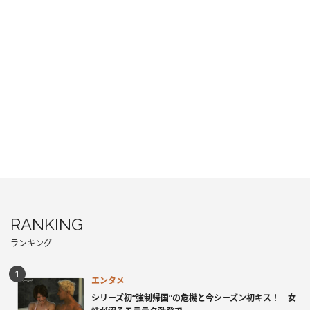
RANKING
ランキング
エンタメ
シリーズ初“強制帰国”の危機と今シーズン初キス！ 女