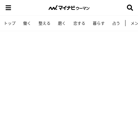
トップ
働く
整える
磨く
恋する
暮らす
占う
メ