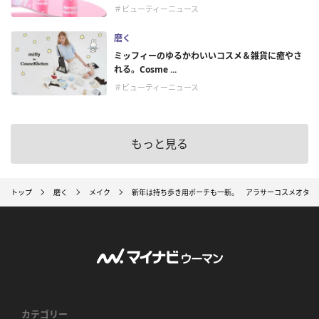
＃ビューティーニュース
磨く
ミッフィーのゆるかわいいコスメ＆雑貨に癒やさ
れる。Cosme ...
＃ビューティーニュース
もっと見る
トップ
磨く
メイク
新年は持ち歩き用ポーチも一新。 アラサーコスメオタクが
カテゴリー