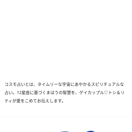
コスモ占いとは、タイムリーな宇宙にあやかるスピリチュアルな
占い。12星座に基づくまほうの智慧を、ゲイカップル♡トシ＆リ
ティが愛をこめてお伝えします。