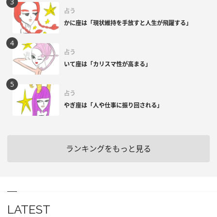
占う
かに座は「現状維持を手放すと人生が飛躍する」
占う
いて座は「カリスマ性が高まる」
占う
やぎ座は「人や仕事に振り回される」
ランキングをもっと見る
LATEST