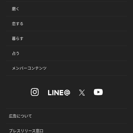
磨く
恋する
暮らす
占う
メンバーコンテンツ
広告について
プレスリリース窓口