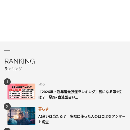
RANKING
ランキング
占う
【2026年・新年度最強運ランキング】気になる第1位
は？ 星座×血液型占い...
暮らす
AI占いは当たる？ 実際に使った人の口コミをアンケー
ト調査