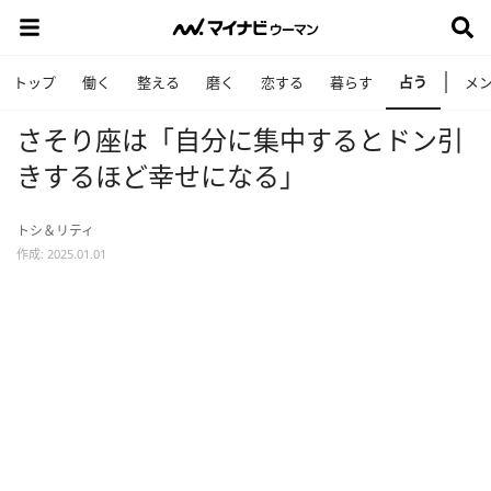
占う
トップ
働く
整える
磨く
恋する
暮らす
メ
さそり座は「自分に集中するとドン引
きするほど幸せになる」
トシ＆リティ
作成: 2025.01.01