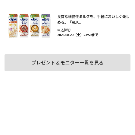
良質な植物性ミルクを、手軽においしく楽し
める。「ALP...
申込締切
2026.08.29（土）23:59まで
プレゼント＆モニター一覧を見る