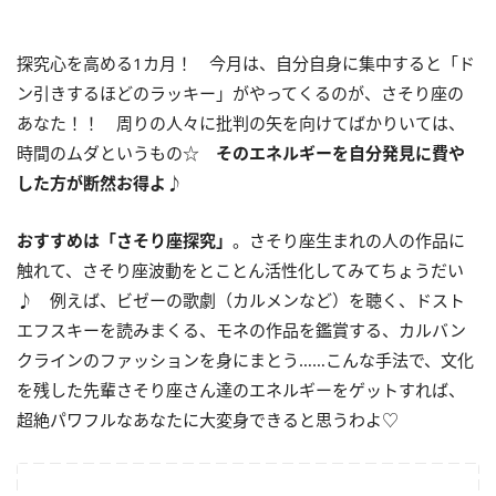
探究心を高める1カ月！ 今月は、自分自身に集中すると「ド
ン引きするほどのラッキー」がやってくるのが、さそり座の
あなた！！ 周りの人々に批判の矢を向けてばかりいては、
時間のムダというもの☆
そのエネルギーを自分発見に費や
した方が断然お得よ♪
おすすめは「さそり座探究」
。さそり座生まれの人の作品に
触れて、さそり座波動をとことん活性化してみてちょうだい
♪ 例えば、ビゼーの歌劇（カルメンなど）を聴く、ドスト
エフスキーを読みまくる、モネの作品を鑑賞する、カルバン
クラインのファッションを身にまとう……こんな手法で、文化
を残した先輩さそり座さん達のエネルギーをゲットすれば、
超絶パワフルなあなたに大変身できると思うわよ♡