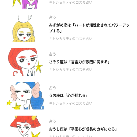
＃トシ＆リティのコスモ占い
占う
みずがめ座は「ハートが活性化されてパワーアッ
プする」
＃トシ＆リティのコスモ占い
占う
さそり座は「言霊力が激烈に高まる」
＃トシ＆リティのコスモ占い
占う
うお座は「心が揺れる」
＃トシ＆リティのコスモ占い
占う
おうし座は「平常心が成長のカギになる」
＃トシ＆リティのコスモ占い