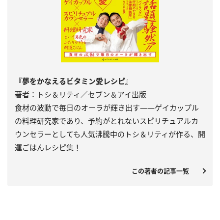
『夢をかなえるビタミン愛レシピ』
著者：トシ＆リティ／セブン＆アイ出版
食材の波動で毎日のオーラが輝き出す――ゲイカップル
の料理研究家であり、予約がとれないスピリチュアルカ
ウンセラーとしても人気沸騰中のトシ＆リティが作る、開
運ごはんレシピ集！
この著者の記事一覧