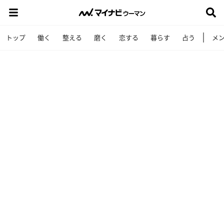
トップ
働く
整える
磨く
恋する
暮らす
占う
メ