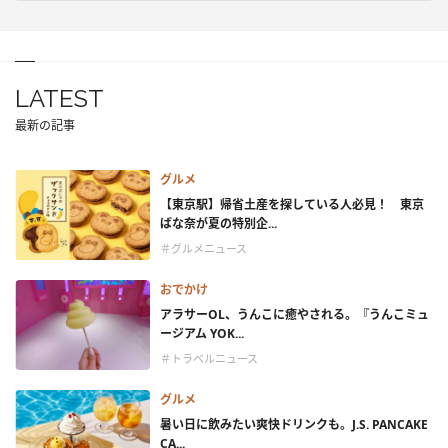
LATEST
最新の記事
グルメ
【東京駅】帰省土産を探している人必見！ 東京
ばな奈が夏の特別企...
＃グルメニュース
おでかけ
アラサーOL、うんこに癒やされる。『うんこミュ
ージアム YOK...
＃トラベルニュース
グルメ
暑い日に飲みたい爽快ドリンクも。J.S. PANCAKE
CA...