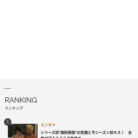
RANKING
ランキング
エンタメ
シリーズ初“強制帰国”の危機と今シーズン初キス！ 女