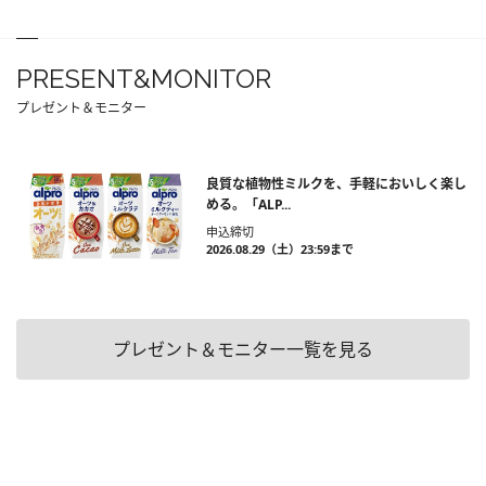
PRESENT&MONITOR
プレゼント＆モニター
良質な植物性ミルクを、手軽においしく楽し
める。「ALP...
申込締切
2026.08.29（土）23:59まで
プレゼント＆モニター一覧を見る