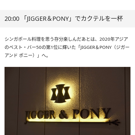
20:00 「JIGGER＆PONY」でカクテルを一杯
シンガポール料理を思う存分楽しんだあとは、2020年アジア
のベスト・バー50の第1位に輝いた「JIGGER＆PONY（ジガー
アンド ポニー）」へ。