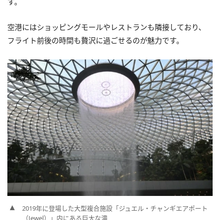
す。
空港にはショッピングモールやレストランも隣接しており、
フライト前後の時間も贅沢に過ごせるのが魅力です。
2019年に登場した大型複合施設「ジュエル・チャンギエアポート
（Jewel）」内にある巨大な滝