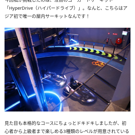
「HyperDrive（ハイパードライブ）」。なんと、こちらはア
ジア初で唯一の屋内サーキットなんです！
見た目も本格的なコースにちょっとドキドキしましたが、初
心者から上級者まで楽しめる3種類のレベルが用意されている