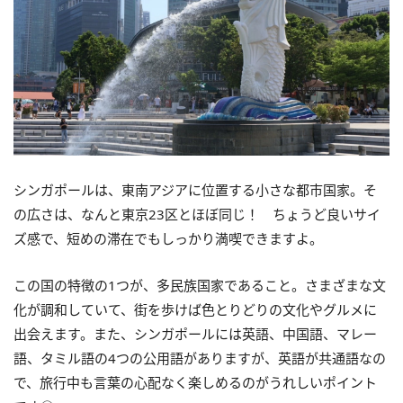
シンガポールは、東南アジアに位置する小さな都市国家。そ
の広さは、なんと東京23区とほぼ同じ！ ちょうど良いサイ
ズ感で、短めの滞在でもしっかり満喫できますよ。
この国の特徴の1つが、多民族国家であること。さまざまな文
化が調和していて、街を歩けば色とりどりの文化やグルメに
出会えます。また、シンガポールには英語、中国語、マレー
語、タミル語の4つの公用語がありますが、英語が共通語なの
で、旅行中も言葉の心配なく楽しめるのがうれしいポイント