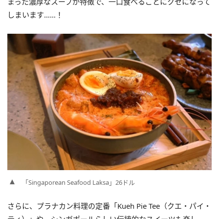
まった濃厚なスープが特徴で、一口食べるごとにクセになって
しまいます……！
「Singaporean Seafood Laksa」26ドル
さらに、プラナカン料理の定番「Kueh Pie Tee（クエ・パイ・
ティ）」や、シンガポールらしい伝統的なスイーツも楽し