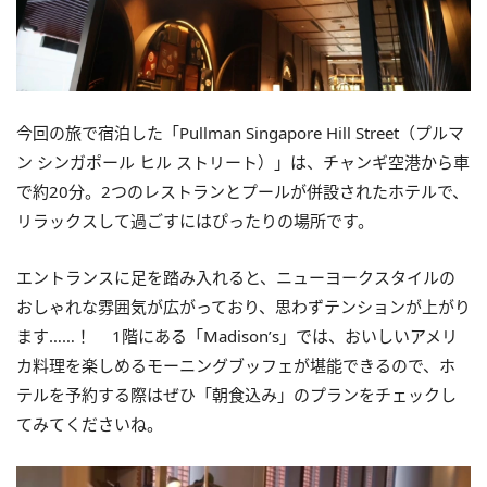
今回の旅で宿泊した「Pullman Singapore Hill Street（プルマ
ン シンガポール ヒル ストリート）」は、チャンギ空港から車
で約20分。2つのレストランとプールが併設されたホテルで、
リラックスして過ごすにはぴったりの場所です。
エントランスに足を踏み入れると、ニューヨークスタイルの
おしゃれな雰囲気が広がっており、思わずテンションが上がり
ます……！ 1階にある「Madison’s」では、おいしいアメリ
カ料理を楽しめるモーニングブッフェが堪能できるので、ホ
テルを予約する際はぜひ「朝食込み」のプランをチェックし
てみてくださいね。