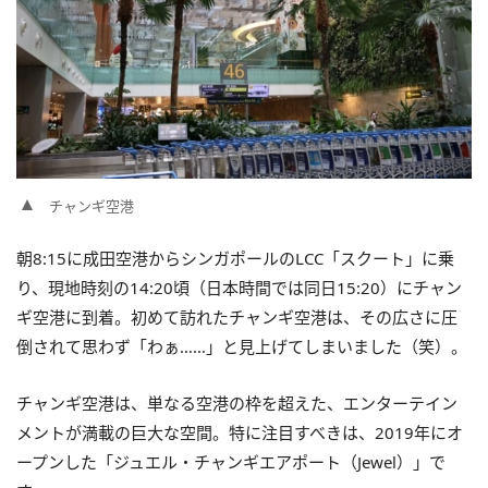
チャンギ空港
朝8:15に成田空港からシンガポールのLCC「スクート」に乗
り、現地時刻の14:20頃（日本時間では同日15:20）にチャン
ギ空港に到着。初めて訪れたチャンギ空港は、その広さに圧
倒されて思わず「わぁ……」と見上げてしまいました（笑）。
チャンギ空港は、単なる空港の枠を超えた、エンターテイン
メントが満載の巨大な空間。特に注目すべきは、2019年にオ
ープンした「ジュエル・チャンギエアポート（Jewel）」で