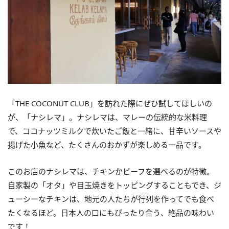
「THE COCONUT CLUB」を訪れた際にぜひ試してほしいの
が、「ナシレマ」。ナシレマは、マレーの伝統的な米料理
で、ココナッツミルクで炊いたご飯と一緒に、甘辛いソースや
揚げた小魚など、たくさんのおかずが楽しめる一品です。
このお店のナシレマは、チキンかビーフを選べるのが特徴。
自家製の「オタ」や目玉焼きをトッピングすることもでき、ジ
ューシーなチキンは、地元の人たちが行列を作ってでも食べ
たくなるほど。日本人の口にもぴったり合う、絶品の味わい
です！