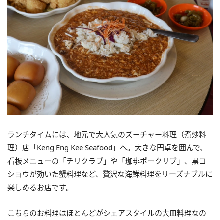
ランチタイムには、地元で大人気のズーチャー料理（煮炒料
理）店「Keng Eng Kee Seafood」へ。大きな円卓を囲んで、
看板メニューの「チリクラブ」や「珈琲ポークリブ」、黒コ
ショウが効いた蟹料理など、贅沢な海鮮料理をリーズナブルに
楽しめるお店です。
こちらのお料理はほとんどがシェアスタイルの大皿料理なの