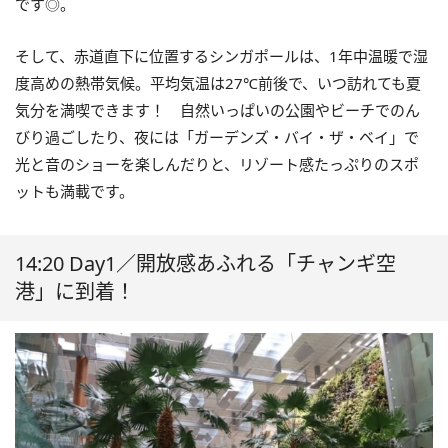
です◎。
そして、赤道直下に位置するシンガポールは、1年中温暖で湿
度高めの熱帯気候。平均気温は27℃前後で、いつ訪れても夏
気分を満喫できます！ 自然いっぱいの公園やビーチでのん
びり過ごしたり、夜には「ガーデンズ・バイ・ザ・ベイ」で
光と音のショーを楽しんだりと、リゾート感たっぷりのスポ
ットも満載です。
14:20 Day1／開放感あふれる「チャンギ空
港」に到着！