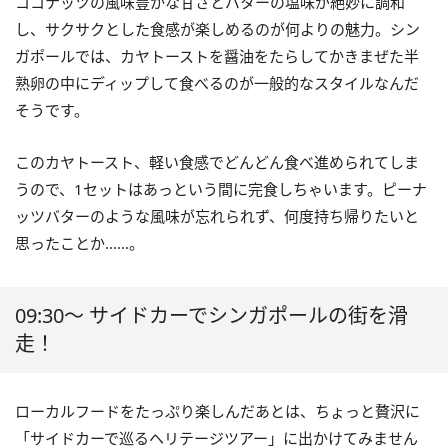
ココナッツの風味豊かな甘さとバターの塩味が絶妙に調和
し、サクサクとした食感が楽しめるのが何よりの魅力。シン
ガポールでは、カヤトーストを醤油をたらしてかきまぜた半
熟卵の中にディップして食べるのが一般的なスタイルなんだ
そうです。
このカヤトースト、軽い食感でどんどん食べ進められてしま
うので、1セットはあっという間に完食しちゃいます。ピーナ
ッツバターのような風味が忘れられず、何度持ち帰りたいと
思ったことか……。
09:30～ サイドカーでシンガポールの街を滑
走！
ローカルフードをたっぷり楽しんだあとは、ちょっと贅沢に
「サイドカーで巡るヘリテージツアー」に出かけてみません