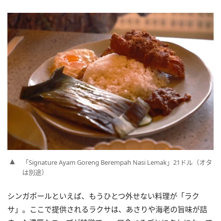
「Signature Ayam Goreng Berempah Nasi Lemak」21ドル（オタ
は別途）
シンガポールといえば、もうひとつ外せない料理が「ラク
サ」。ここで提供されるラクサは、あさりや海老の旨味が詰