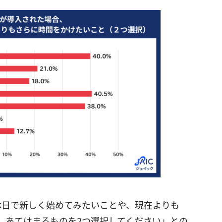
休日で新しく始めてみたいことや、現在よりも
。あてはまるものを2つ選択してください」との