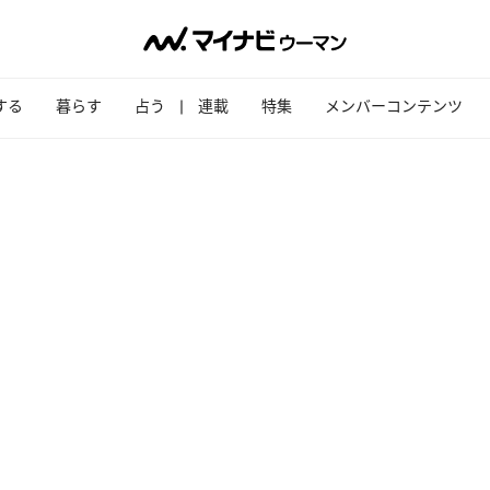
する
暮らす
占う
連載
特集
メンバーコンテンツ