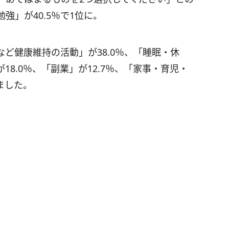
強」が40.5％で1位に。
など健康維持の活動」が38.0％、「睡眠・休
18.0％、「副業」が12.7％、「家事・育児・
ました。