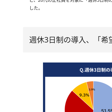
ど、20代の正社員を対象に「週休3日制
した。
週休3日制の導入、「希