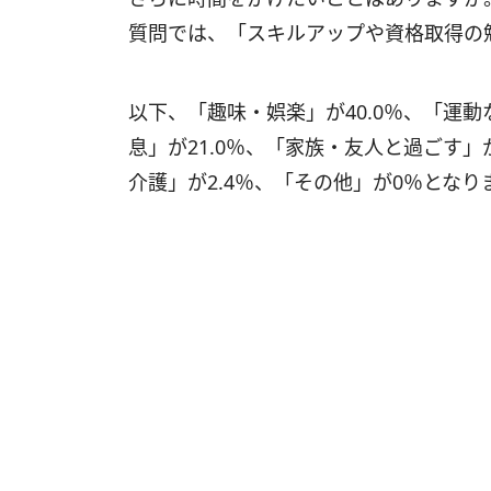
質問では、「スキルアップや資格取得の勉
以下、「趣味・娯楽」が40.0％、「運動
息」が21.0％、「家族・友人と過ごす」が
介護」が2.4％、「その他」が0％となり