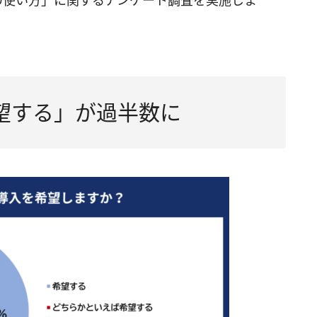
の使い方」に関するアンケート調査を実施しま
望する」が過半数に