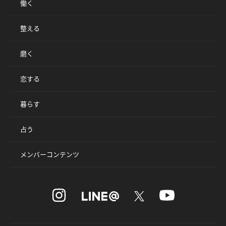
働く
整える
磨く
恋する
暮らす
占う
メンバーコンテンツ