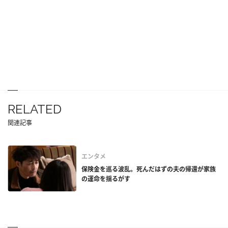
RELATED
関連記事
エンタメ
保険金を巡る波乱。死んだはずの夫の帰還が家族
の運命を揺るがす