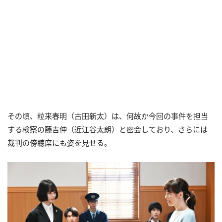
その頃、粒来春明（古田新太）は、何故か今回の事件を担当
する検察の藤吉伸（近江谷太朗）と密会しており、さらには
裁判の傍聴席にも姿を見せる。