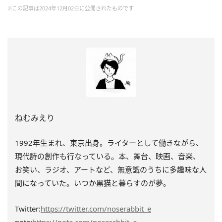
※この記事は2024年12月02日に公開されたものです
ねむみえり
1992年生まれ、東京出身。ライターとして働きながら、
現代詩の創作も行なっている。本、舞台、映画、音楽、
お笑い、ラジオ、アートなど、無意識のうちに多趣味な人
間になっていた。いつか黒猫と暮らすのが夢。
Twitter:
https://twitter.com/noserabbit_e
note:
https://note.com/noserabbit_e