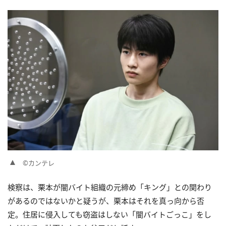
©カンテレ
検察は、栗本が闇バイト組織の元締め「キング」との関わり
があるのではないかと疑うが、栗本はそれを真っ向から否
定。住居に侵入しても窃盗はしない「闇バイトごっこ」をし