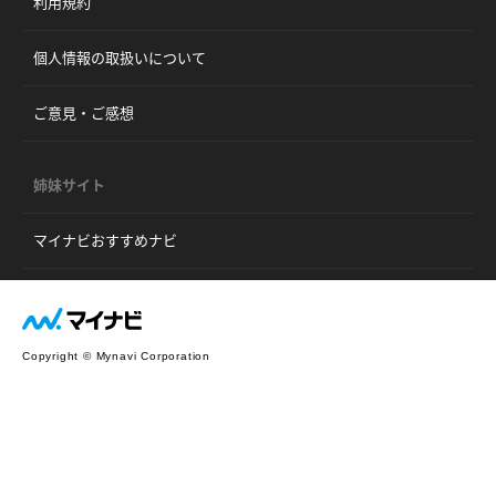
利用規約
個人情報の取扱いについて
ご意見・ご感想
姉妹サイト
マイナビおすすめナビ
Copyright © Mynavi Corporation