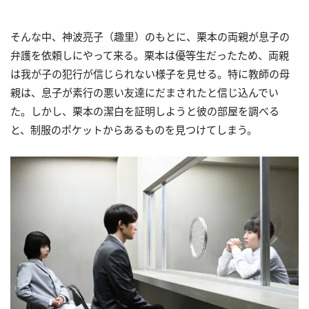
そんな中、神波亮子（趣里）のもとに、栗本の両親が息子の
弁護を依頼しにやって来る。栗本は優等生だったため、両親
は我が子の犯行が信じられない様子を見せる。特に教師の母
親は、息子が素行の悪い友達にだまされたと信じ込んでい
た。しかし、栗本の潔白を証明しようと彼の部屋を調べる
と、制服のポケットからあるものを見つけてしまう。