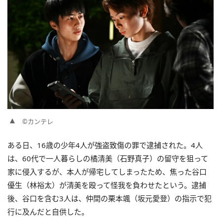
©カンテレ
ある日、16歳の少年4人が強盗致傷の罪で逮捕された。4人
は、60代で一人暮らしの橘清美（石野真子）の留守を狙って
家に侵入するが、本人が帰宅してしまったため、焦った谷口
優生（林裕太）が清美を殴って怪我を負わせたという。逮捕
後、谷口を含む3人は、仲間の栗本颯（坂元愛登）の指示で犯
行に及んだと自供した。