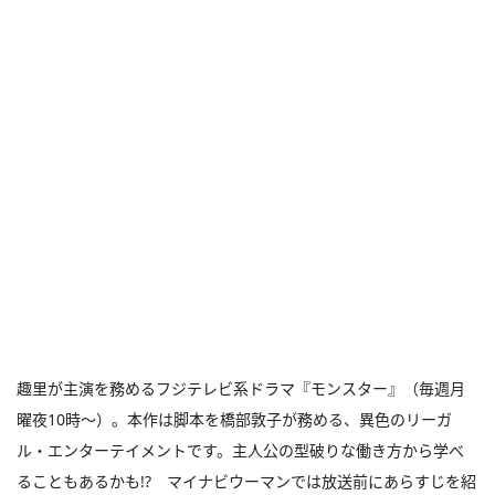
趣里が主演を務めるフジテレビ系ドラマ『モンスター』（毎週月
曜夜10時〜）。本作は脚本を橋部敦子が務める、異色のリーガ
ル・エンターテイメントです。主人公の型破りな働き方から学べ
ることもあるかも!? マイナビウーマンでは放送前にあらすじを紹