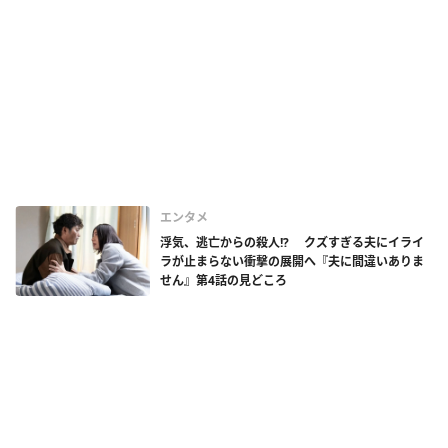
エンタメ
浮気、逃亡からの殺人!? クズすぎる夫にイライ
ラが止まらない衝撃の展開へ『夫に間違いありま
せん』第4話の見どころ