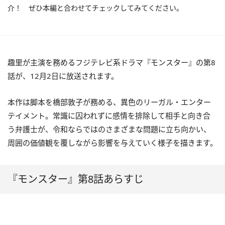
介！ ぜひ本編と合わせてチェックしてみてください。
趣里が主演を務めるフジテレビ系ドラマ『モンスター』の第8
話が、12月2日に放送されます。
本作は脚本を橋部敦子が務める、異色のリーガル・エンター
テイメント。常識に囚われずに感情を排除して相手と向き合
う弁護士が、令和ならではのさまざまな問題に立ち向かい、
周囲の価値観を覆しながら影響を与えていく様子を描きます。
『モンスター』第8話あらすじ