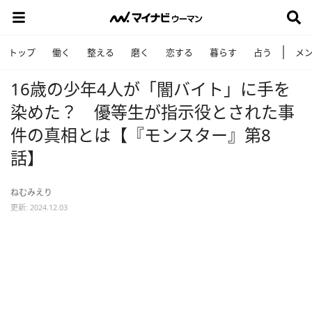
トップ
働く
整える
磨く
恋する
暮らす
占う
メ
16歳の少年4人が「闇バイト」に手を
染めた？ 優等生が指示役とされた事
件の真相とは【『モンスター』第8
話】
ねむみえり
更新: 2024.12.03