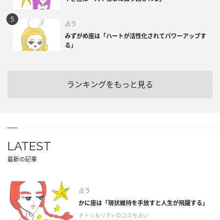
占う
みずがめ座は「ハートが活性化されてパワーアップす
る」
ランキングをもっと見る
LATEST
最新の記事
占う
かに座は「現状維持を手放すと人生が飛躍する」
＃トシ＆リティのコスモ占い