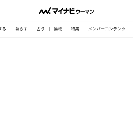
する
暮らす
占う
連載
特集
メンバーコンテンツ