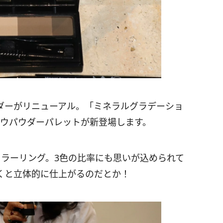
ダーがリニューアル。「ミネラルグラデーショ
ロウパウダーパレットが新登場します。
カラーリング。3色の比率にも思いが込められて
くと立体的に仕上がるのだとか！