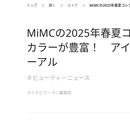
トップ
磨く
メイク
MiMCの2025年春夏
MiMCの2025年春
カラーが豊富！ ア
ーアル
＃ビューティーニュース
マイナビウーマン編集部