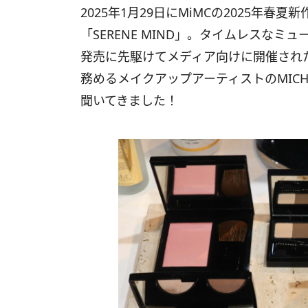
2025年1月29日にMiMCの2025年
「SERENE MIND」。タイムレスな
発売に先駆けてメディア向けに開催され
務めるメイクアップアーティストのMIC
聞いてきました！