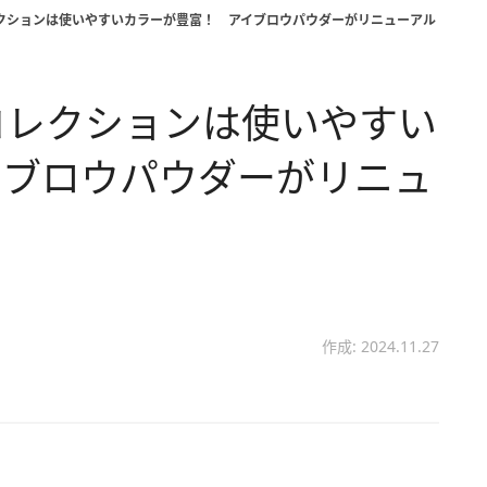
コレクションは使いやすいカラーが豊富！ アイブロウパウダーがリニューアル
夏コレクションは使いやすい
イブロウパウダーがリニュ
作成: 2024.11.27