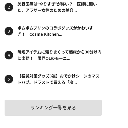
美容医療は“やりすぎ”が怖い？ 医師に聞い
た、アラサー女性のための美容...
ポムポムプリンのコラボグッズがかわいす
ぎ！ Cosme Kitchen...
時短アイテムに頼りまくって起床から30分以内
に出勤！ 限界OLのモーニ...
【猛暑対策グッズ3選】おでかけシーンのマス
トハブ。ドラストで買える「冷...
ランキング一覧を見る