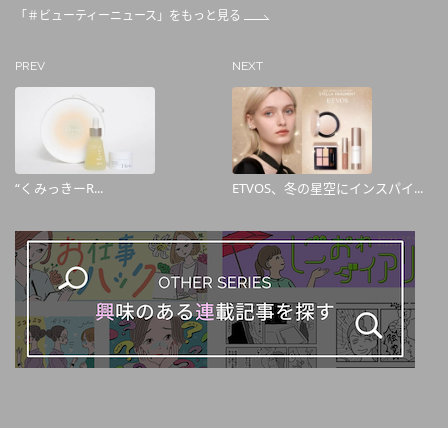
「＃ビューティーニュース」をもっと見る
PREV
NEXT
“くみっきーR...
ETVOS、冬の星空にインスパイ...