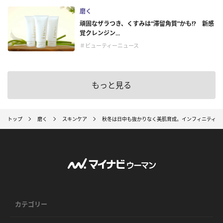
磨く
頑固なザラつき、くすみは“滞留角質”かも!? 新感
覚クレンジン...
＃ビューティーニュース
もっと見る
トップ
磨く
スキンケア
秋冬は日中も抜かりなく美肌育成。インフィニティの
カテゴリー