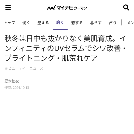
磨く
トップ
働く
整える
恋する
暮らす
占う
メ
秋冬は日中も抜かりなく美肌育成。イ
ンフィニティのUVセラムでシワ改善・
ブライトニング・肌荒れケア
＃ビューティーニュース
夏木紬衣
作成: 2024.10.13