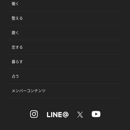
働く
整える
磨く
恋する
暮らす
占う
メンバーコンテンツ