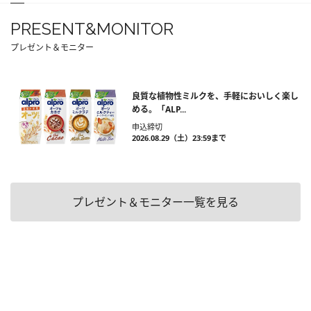
PRESENT&MONITOR
プレゼント＆モニター
良質な植物性ミルクを、手軽においしく楽し
める。「ALP...
申込締切
2026.08.29（土）23:59まで
プレゼント＆モニター一覧を見る