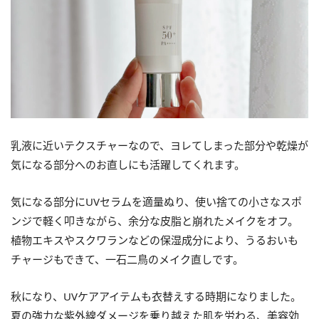
乳液に近いテクスチャーなので、ヨレてしまった部分や乾燥が
気になる部分へのお直しにも活躍してくれます。
気になる部分にUVセラムを適量ぬり、使い捨ての小さなスポ
ンジで軽く叩きながら、余分な皮脂と崩れたメイクをオフ。
植物エキスやスクワランなどの保湿成分により、うるおいも
チャージもできて、一石二鳥のメイク直しです。
秋になり、UVケアアイテムも衣替えする時期になりました。
夏の強力な紫外線ダメージを乗り越えた肌を労わる、美容効