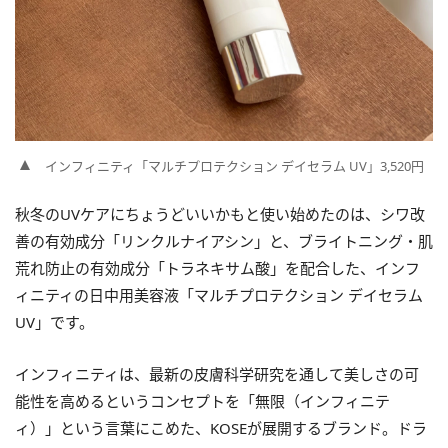
インフィニティ「マルチプロテクション デイセラム UV」3,520円
秋冬のUVケアにちょうどいいかもと使い始めたのは、シワ改
善の有効成分「リンクルナイアシン」と、ブライトニング・肌
荒れ防止の有効成分「トラネキサム酸」を配合した、インフ
ィニティの日中用美容液「マルチプロテクション デイセラム
UV」です。
インフィニティは、最新の皮膚科学研究を通して美しさの可
能性を高めるというコンセプトを「無限（インフィニテ
ィ）」という言葉にこめた、KOSEが展開するブランド。ドラ