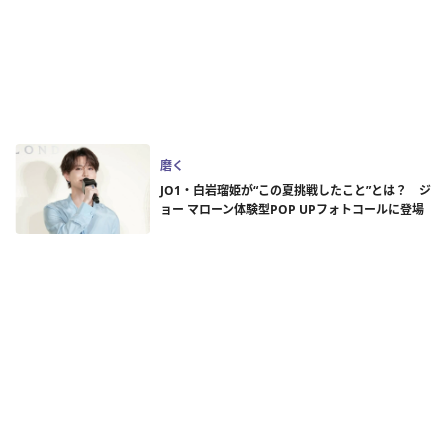
磨く
JO1・白岩瑠姫が“この夏挑戦したこと”とは？ ジ
ョー マローン体験型POP UPフォトコールに登場