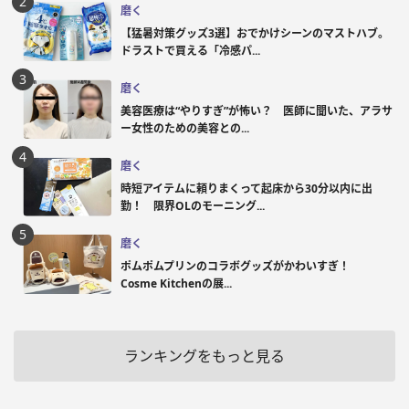
磨く
【猛暑対策グッズ3選】おでかけシーンのマストハブ。
ドラストで買える「冷感パ...
磨く
美容医療は“やりすぎ”が怖い？ 医師に聞いた、アラサ
ー女性のための美容との...
磨く
時短アイテムに頼りまくって起床から30分以内に出
勤！ 限界OLのモーニング...
磨く
ポムポムプリンのコラボグッズがかわいすぎ！
Cosme Kitchenの展...
ランキングをもっと見る