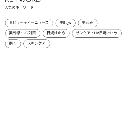
人気のキーワード
＃ビューティーニュース
美肌_w
美容液
紫外線・UV対策
日焼け止め
サンケア・UV日焼け止め
磨く
スキンケア