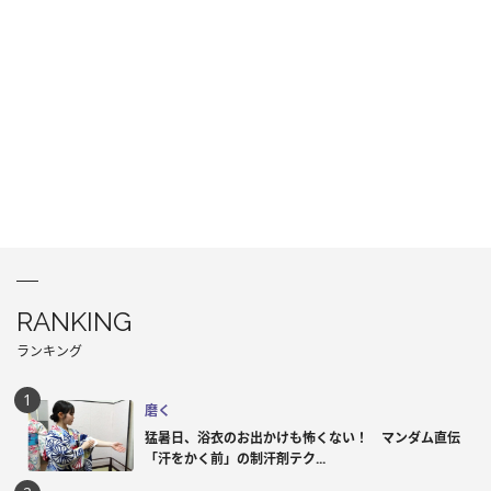
RANKING
ランキング
磨く
猛暑日、浴衣のお出かけも怖くない！ マンダム直伝
「汗をかく前」の制汗剤テク...