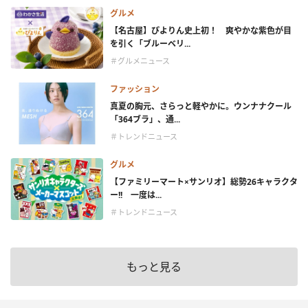
グルメ
【名古屋】ぴよりん史上初！ 爽やかな紫色が目
を引く「ブルーベリ...
＃グルメニュース
ファッション
真夏の胸元、さらっと軽やかに。ウンナナクール
「364ブラ」、通...
＃トレンドニュース
グルメ
【ファミリーマート×サンリオ】総勢26キャラクタ
ー!! 一度は...
＃トレンドニュース
もっと見る