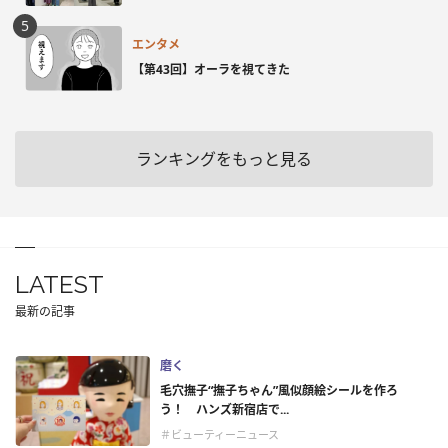
エンタメ
【第43回】オーラを視てきた
ランキングをもっと見る
LATEST
最新の記事
磨く
毛穴撫子“撫子ちゃん”風似顔絵シールを作ろ
う！ ハンズ新宿店で...
＃ビューティーニュース