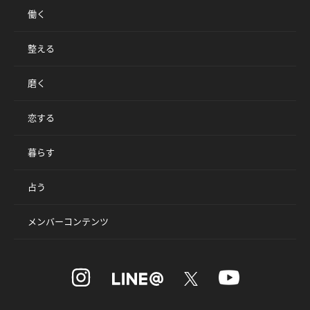
働く
整える
磨く
恋する
暮らす
占う
メンバーコンテンツ