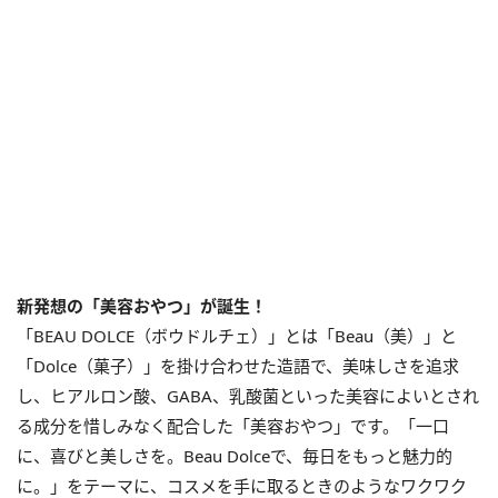
新発想の「美容おやつ」が誕生！
「BEAU DOLCE（ボウドルチェ）」とは「Beau（美）」と
「Dolce（菓子）」を掛け合わせた造語で、美味しさを追求
し、ヒアルロン酸、GABA、乳酸菌といった美容によいとされ
る成分を惜しみなく配合した「美容おやつ」です。「一口
に、喜びと美しさを。Beau Dolceで、毎日をもっと魅力的
に。」をテーマに、コスメを手に取るときのようなワクワク