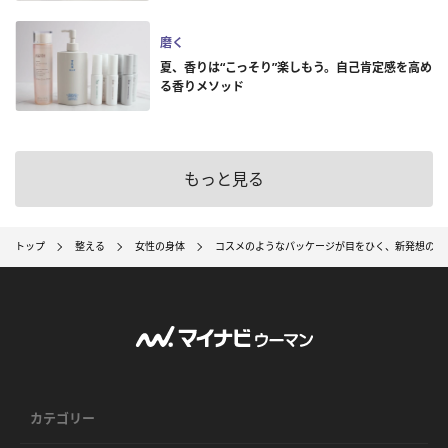
磨く
夏、香りは“こっそり”楽しもう。自己肯定感を高め
る香りメソッド
もっと見る
トップ
整える
女性の身体
コスメのようなパッケージが目をひく、新発想の「
カテゴリー