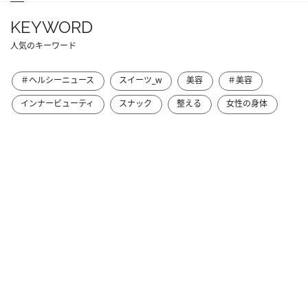
KEYWORD
人気のキーワード
＃ヘルシーニュース
スイーツ_w
美容
＃美容
インナービューティ
スナック
整える
女性の身体