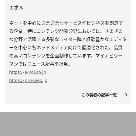
エボル
ネットを中心にさまざまなサービスやビジネスを創造す
る企業。特にコンテンツ開発分野においては、さまざま
な分野で活躍する多彩なライター陣と経験豊かなエディタ
ーを中心に各ネットメディア向けて最適化された、品質
の高いコンテンツを企画制作しています。マイナビウー
マンではニュース記事を担当。
https
://e-vol.co.jp
https
://pro-web.jp
この著者の記事一覧