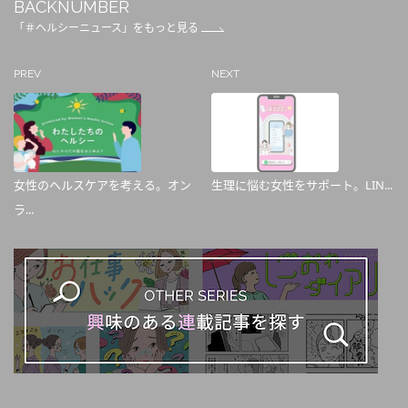
BACKNUMBER
「＃ヘルシーニュース」をもっと見る
PREV
NEXT
女性のヘルスケアを考える。オン
生理に悩む女性をサポート。LIN...
ラ...