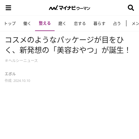
整える
トップ
働く
磨く
恋する
暮らす
占う
メ
コスメのようなパッケージが目をひ
く、新発想の「美容おやつ」が誕生！
＃ヘルシーニュース
エボル
作成: 2024.10.10