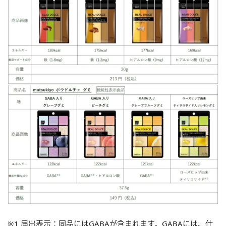
※1 届出表示：同品にはGABAが含まれます。GABAには、仕