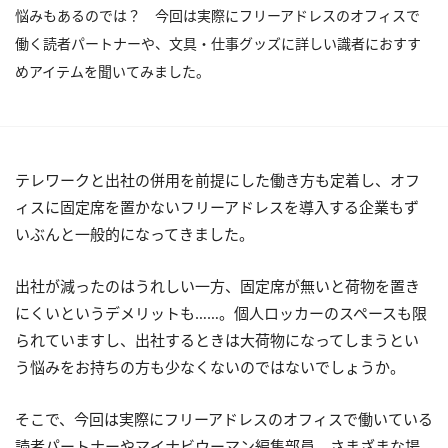
悩みもあるのでは？ 今回は実際にフリーアドレスのオフィスで
働く読者パートナーや、文具・仕事グッズに詳しい識者におすす
めアイテムを聞いてみました。
テレワークと出社の併用を前提にした働き方も定着し、オフ
ィスに固定席を置かないフリーアドレスを導入する企業もず
いぶんと一般的になってきました。
出社が減ったのはうれしい一方、固定席が無いと荷物を置き
にくいというデメリットも……。個人ロッカーのスペースも限
られていますし、出社するときは大荷物になってしまうとい
う悩みをお持ちの方も少なくないのではないでしょうか。
そこで、今回は実際にフリーアドレスのオフィスで働いている
読者パートナーやマイナビウーマン編集部員、さまざまな場