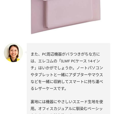
また、PC周辺機器がバラつきがちな方に
は、エレコムの「ILMF PCケース 14イン
チ」はいかがでしょうか。ノートパソコン
やタブレットと一緒にアダプターやマウス
などを一緒に収納してスマートに持ち運べ
るレザーケースです。
裏地には機器にやさしいスエード生地を使
用。オフィスカジュアルに馴染むベーシッ