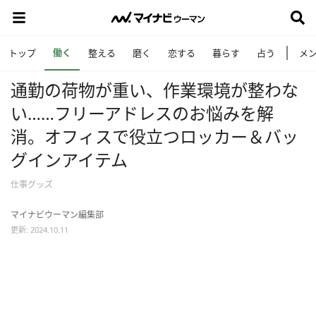
働く
トップ
整える
磨く
恋する
暮らす
占う
メ
通勤の荷物が重い、作業環境が整わな
い……フリーアドレスのお悩みを解
消。オフィスで役立つロッカー＆バッ
グインアイテム
仕事グッズ
マイナビウーマン編集部
更新: 2024.10.11