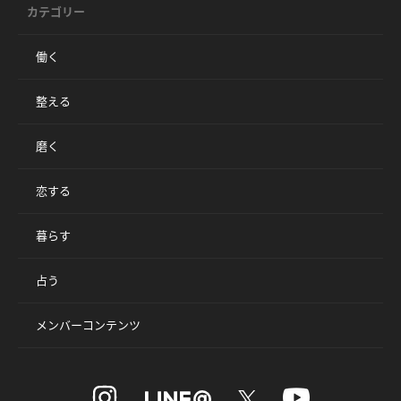
カテゴリー
働く
整える
磨く
恋する
暮らす
占う
メンバーコンテンツ