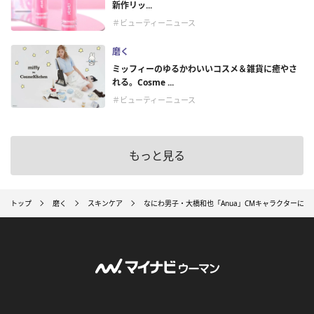
新作リッ...
＃ビューティーニュース
磨く
ミッフィーのゆるかわいいコスメ＆雑貨に癒やさ
れる。Cosme ...
＃ビューティーニュース
もっと見る
トップ
磨く
スキンケア
なにわ男子・大橋和也「Anua」CMキャラクターに