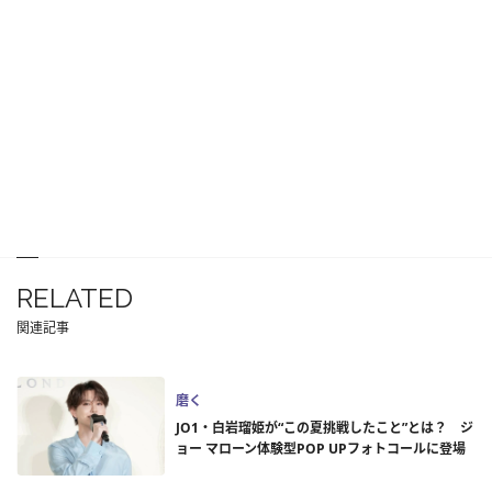
RELATED
関連記事
磨く
JO1・白岩瑠姫が“この夏挑戦したこと”とは？ ジ
ョー マローン体験型POP UPフォトコールに登場