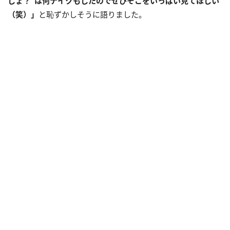
しょ？”は何テイクもしたのでぜひそこをいっぱい見てほしい
（笑）」
と恥ずかしそうに語りました。