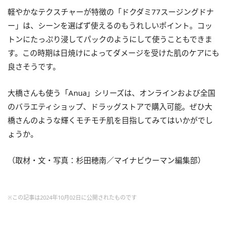
軽やかなテクスチャーが特徴の「ドクダミ77スージングドナ
ー」は、シーンを選ばず使えるのもうれしいポイント。コッ
トンにたっぷり浸してパックのようにして使うこともできま
す。この時期は日焼けによってダメージを受けた肌のケアにも
良さそうです。
大橋さんも使う「Anua」シリーズは、オンラインおよび全国
のバラエティショップ、ドラッグストアで購入可能。ぜひ大
橋さんのような輝くモチモチ肌を目指してみてはいかがでし
ょうか。
（取材・文・写真：杉田穂南／マイナビウーマン編集部）
※この記事は2024年10月02日に公開されたものです