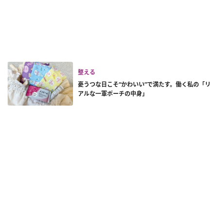
整える
憂うつな日こそ“かわいい”で満たす。働く私の「リ
アルな一軍ポーチの中身」