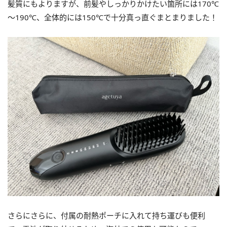
髪質にもよりますが、前髪やしっかりかけたい箇所には170℃
～190℃、全体的には150℃で十分真っ直ぐまとまりました！
さらにさらに、付属の耐熱ポーチに入れて持ち運びも便利