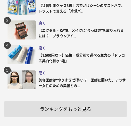
【猛暑対策グッズ3選】おでかけシーンのマストハブ。
ドラストで買える「冷感パ...
磨く
【エクセル・KATE】メイクに“今っぽさ”を取り入れる
には？ ブラウンアイ...
磨く
【1,500円以下】価格・成分別で選べる主力の「ドラコ
ス美白化粧水3選」
磨く
美容医療は“やりすぎ”が怖い？ 医師に聞いた、アラサ
ー女性のための美容との...
ランキングをもっと見る