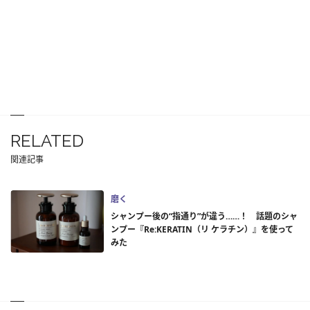
RELATED
関連記事
磨く
シャンプー後の“指通り”が違う……！ 話題のシャ
ンプー『Re:KERATIN（リ ケラチン）』を使って
みた