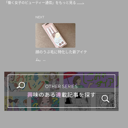
「働く女子のビューティー通信」をもっと見る
NEXT
顔のうぶ毛に特化した新アイテ
ム。...