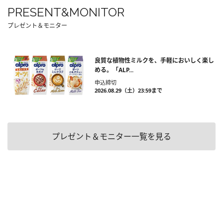
PRESENT&MONITOR
プレゼント＆モニター
良質な植物性ミルクを、手軽においしく楽し
める。「ALP...
申込締切
2026.08.29（土）23:59まで
プレゼント＆モニター一覧を見る