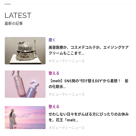
LATEST
最新の記事
磨く
美容医療か、コスメデコルテか。エイジングケア
クリームもここまで...
＃ビューティーニュース
整える
【melt】SNS発の“付け替えDIY”から着想！ 髪
の化粧水...
＃ビューティーニュース
整える
せわしない日々をがんばる方にぴったりのお休み
を。花王「melt...
＃ビューティーニュース