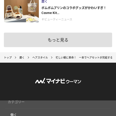
磨く
ポムポムプリンのコラボグッズがかわいすぎ！
Cosme Kit...
＃ビューティーニュース
もっと見る
トップ
磨く
ヘアスタイル
忙しい朝に革命！ 一本でヘアセットが完結するア
カテゴリー
働く