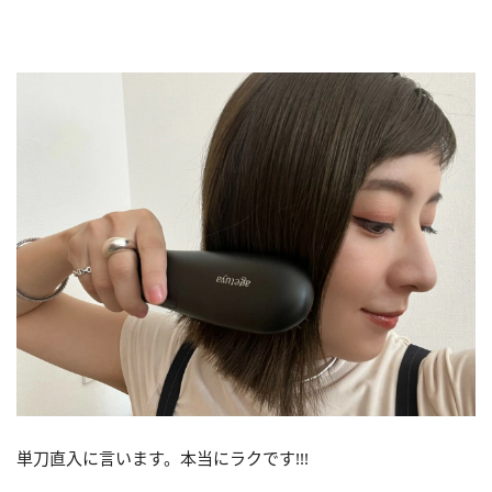
単刀直入に言います。本当にラクです!!!