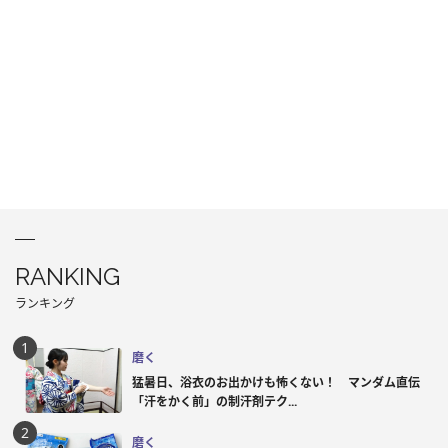
RANKING
ランキング
磨く
猛暑日、浴衣のお出かけも怖くない！ マンダム直伝
「汗をかく前」の制汗剤テク...
磨く