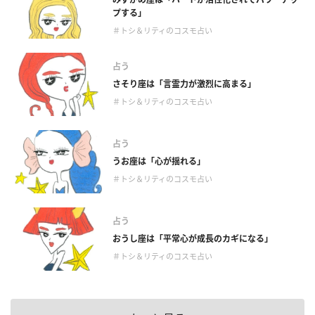
プする」
＃トシ＆リティのコスモ占い
占う
さそり座は「言霊力が激烈に高まる」
＃トシ＆リティのコスモ占い
占う
うお座は「心が揺れる」
＃トシ＆リティのコスモ占い
占う
おうし座は「平常心が成長のカギになる」
＃トシ＆リティのコスモ占い