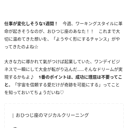
仕事が変化しそうな
1
週間！
今週、ワーキングスタイルに革
命が起きそうなのが、おひつじ座のあなた！！ これまで大
切に温めてきた想いを、「ようやく形にするチャンス」がや
ってきたのよね☆
大きな力に導かれて氣がつけば起業していた、ワンデイビジ
ネスで一瞬にして大金が転がり込んだ……そんなドリームが実
現するかもよ♪
1
番のポイントは、成功に
理屈
は不要ってこ
と
。「宇宙を信頼する愛だけが奇跡を可能にする」ってこと
を知っておいてちょうだいね♡
おひつじ座のマジカルクリーニング