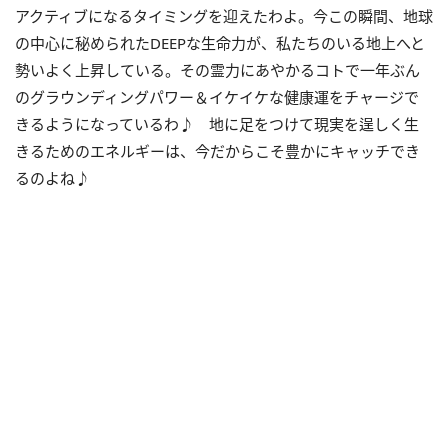
アクティブになるタイミングを迎えたわよ。今この瞬間、地球
の中心に秘められた
DEEP
な生命力が、私たちのいる地上へと
勢いよく上昇している。その霊力にあやかるコトで一年ぶん
のグラウンディングパワー＆イケイケな健康運をチャージで
きるようになっているわ♪ 地に足をつけて現実を逞しく生
きるためのエネルギーは、今だからこそ豊かにキャッチでき
るのよね♪