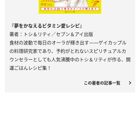
『夢をかなえるビタミン愛レシピ』
著者：トシ＆リティ／セブン＆アイ出版
食材の波動で毎日のオーラが輝き出す――ゲイカップル
の料理研究家であり、予約がとれないスピリチュアルカ
ウンセラーとしても人気沸騰中のトシ＆リティが作る、開
運ごはんレシピ集！
この著者の記事一覧