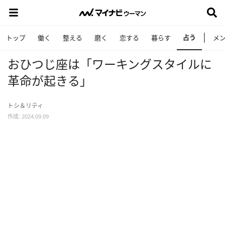
占う
トップ
働く
整える
磨く
恋する
暮らす
メ
おひつじ座は「ワーキングスタイルに
革命が起きる」
トシ＆リティ
作成: 2024.09.09