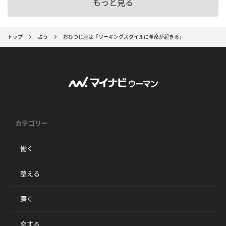
もっと見る
トップ
占う
おひつじ座は「ワーキングスタイルに革命が起きる」
カテゴリー
働く
整える
磨く
恋する