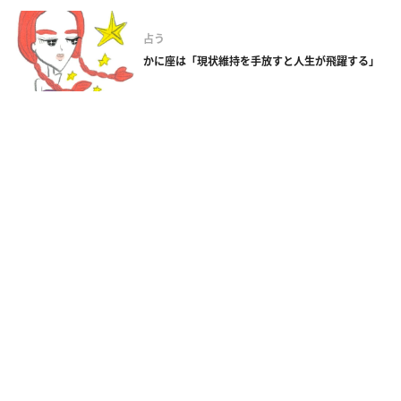
占う
かに座は「現状維持を手放すと人生が飛躍する」