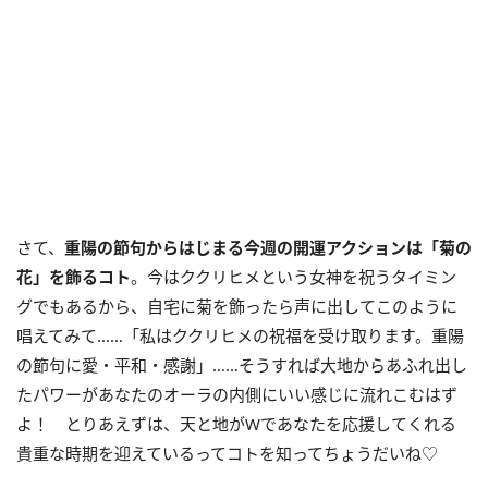
さて、
重陽の節句からはじまる今週の開運アクションは「菊の
花」を飾るコト
。今はククリヒメという女神を祝うタイミン
グでもあるから、自宅に菊を飾ったら声に出してこのように
唱えてみて……「私はククリヒメの祝福を受け取ります。重陽
の節句に愛・平和・感謝」……そうすれば大地からあふれ出し
たパワーがあなたのオーラの内側にいい感じに流れこむはず
よ！ とりあえずは、天と地が
W
であなたを応援してくれる
貴重な時期を迎えているってコトを知ってちょうだいね♡