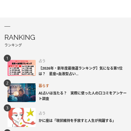
RANKING
ランキング
占う
【2026年・新年度最強運ランキング】気になる第1位
は？ 星座×血液型占い...
暮らす
AI占いは当たる？ 実際に使った人の口コミをアンケー
ト調査
占う
かに座は「現状維持を手放すと人生が飛躍する」