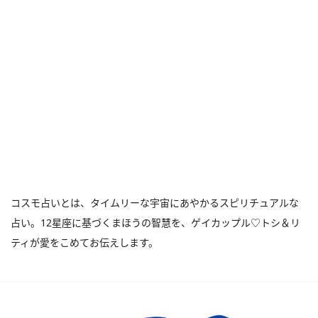
コスモ占いとは、タイムリーな宇宙にあやかるスピリチュアルな
占い。12星座に基づくまほうの智慧を、ゲイカップル♡トシ＆リ
ティが愛をこめてお伝えします。