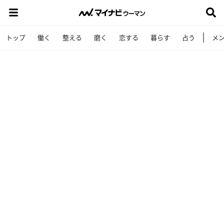
トップ
働く
整える
磨く
恋する
暮らす
占う
メ