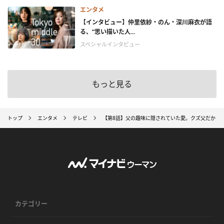
エンタメ
【インタビュー】仲里依紗・のん・深川麻衣が語
る、“思い描いた人...
スペシャルインタビュー
もっと見る
トップ
エンタメ
テレビ
【第8話】父の趣味に隠されていた愛。クズ父だから
カテゴリー