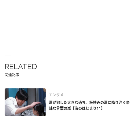
RELATED
関連記事
エンタメ
夏が犯した大きな過ち。板挟みの夏に降り注ぐ辛
辣な言葉の嵐【海のはじまり11】