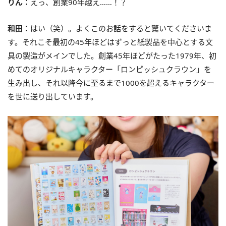
りん：
えっ、創業90年越え……！？
和田：
はい（笑）。よくこのお話をすると驚いてくださいま
す。それこそ最初の45年ほどはずっと紙製品を中心とする文
具の製造がメインでした。創業45年ほどがたった1979年、初
めてのオリジナルキャラクター「ロンピッシュクラウン」を
生み出し、それ以降今に至るまで1000を超えるキャラクター
を世に送り出しています。