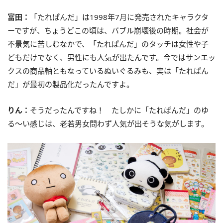
富田：
「たれぱんだ」は1998年7月に発売されたキャラクタ
ーですが、ちょうどこの頃は、バブル崩壊後の時期。社会が
不景気に苦しむなかで、「たれぱんだ」のタッチは女性や子
どもだけでなく、男性にも人気が出たんです。今ではサンエッ
クスの商品軸ともなっているぬいぐるみも、実は「たれぱん
だ」が最初の製品化だったんですよ。
りん：
そうだったんですね！ たしかに「たれぱんだ」のゆ
る～い感じは、老若男女問わず人気が出そうな気がします。