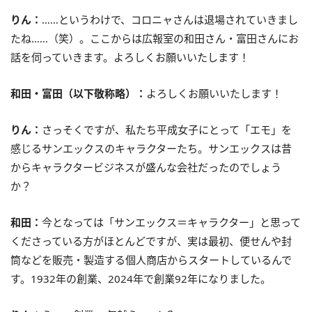
りん：
……というわけで、コロニャさんは退場されていきまし
たね……（笑）。ここからは広報室の和田さん・富田さんにお
話を伺っていきます。よろしくお願いいたします！
和田・富田（以下敬称略）：
よろしくお願いいたします！
りん：
さっそくですが、私たち平成女子にとって「エモ」を
感じるサンエックスのキャラクターたち。サンエックスは昔
からキャラクタービジネスが盛んな会社だったのでしょう
か？
和田：
今となっては「サンエックス＝キャラクター」と思って
くださっている方がほとんどですが、実は最初、便せんや封
筒などを販売・製造する個人商店からスタートしているんで
す。1932年の創業、2024年で創業92年になりました。