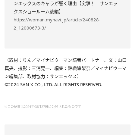
ンエックスのキャラが響く理由【突撃！ サンエッ
クスショールーム後編】
https://woman.mynavi.jp/article/240828-
2_12000673-3/
（取材：りん／マイナビウーマン読者パートナー、文：山口
真央、撮影：三浦晃一、編集：錦織絵梨奈／マイナビウーマ
ン編集部、取材協力：サンエックス）
©2024 SAN-X CO., LTD. ALL RIGHTS RESERVED.
※この記事は2024年08月27日に公開されたものです