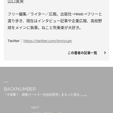
山口真央
フリー編集／ライター／広報。出版社→Web→フリーと
渡り歩き、現在はインタビュー記事や企業広報、高校野
球をメインに執筆。ねこと吹奏楽が大好き。
Twitter：
https://twitter.com/kmiycan
この著者の記事一覧
BACKNUMBER
「＃突撃！ 読者パートナー社会科見学」をもっと見る
NEXT