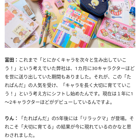
富田：
これまで「とにかくキャラを次々と生み出していこ
う！」という考えでいた弊社は、1カ月に30キャラクターほど
を世に送り出していた期間もありました。それが、この「た
れぱんだ」の人気を受け、「キャラを長く大切に育てていこ
う！」という考え方にシフトし始めたんです。現在は１年に1
～2キャラクターほどがデビューしているんですよ。
りん：
「たれぱんだ」の5年後には「リラックマ」が登場。そ
れこそ「大切に育てる」の結果が今に現れているのかなと思
わされました。