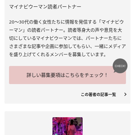
マイナビウーマン読者パートナー
20～30代の働く女性たちに情報を発信する「マイナビウ
ーマン」の読者パートナー。読者等身大の声や意見を大
切にしているマイナビウーマンでは、パートナーたちに
さまざまな記事や企画に参加してもらい、一緒にメディア
を盛り上げてくれるメンバーを募集しています。
詳しい募集要項はこちらをチェック！
この著者の記事一覧