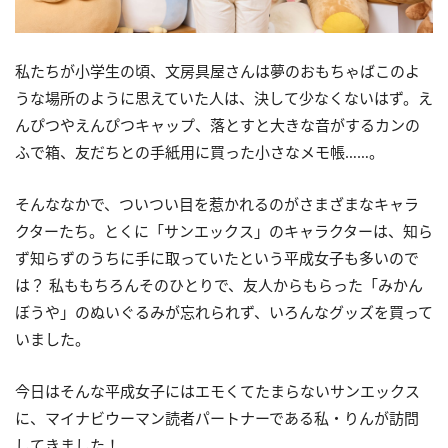
私たちが小学生の頃、文房具屋さんは夢のおもちゃばこのよ
うな場所のように思えていた人は、決して少なくないはず。え
んぴつやえんぴつキャップ、落とすと大きな音がするカンの
ふで箱、友だちとの手紙用に買った小さなメモ帳……。
そんななかで、ついつい目を惹かれるのがさまざまなキャラ
クターたち。とくに「サンエックス」のキャラクターは、知ら
ず知らずのうちに手に取っていたという平成女子も多いので
は？ 私ももちろんそのひとりで、友人からもらった「みかん
ぼうや」のぬいぐるみが忘れられず、いろんなグッズを買って
いました。
今日はそんな平成女子にはエモくてたまらないサンエックス
に、マイナビウーマン読者パートナーである私・りんが訪問
してきました！