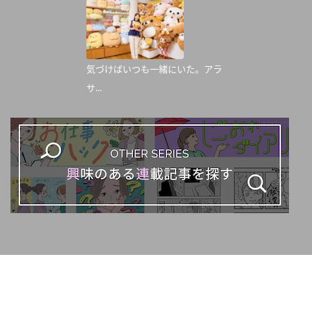
気づけばいつも一緒にいた。アラ
サ...