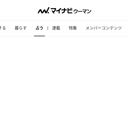
する
暮らす
占う
連載
特集
メンバーコンテンツ