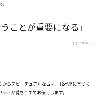
る」
養うことが重要になる」
作成: 2024.08.26
やかるスピリチュアルな占い。12星座に基づく
リティが愛をこめてお伝えします。