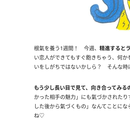
根氣を養う1週間！ 今週、
精進すると
い恋人ができてもすぐ飽きちゃう、何か
いをしがちではないかしら？ そんな時
もう少し長い目で見て、向き合ってみる
かった相手の魅力」にも氣づかされたり
した後から氣づくもの」なんてことにな
ね♡