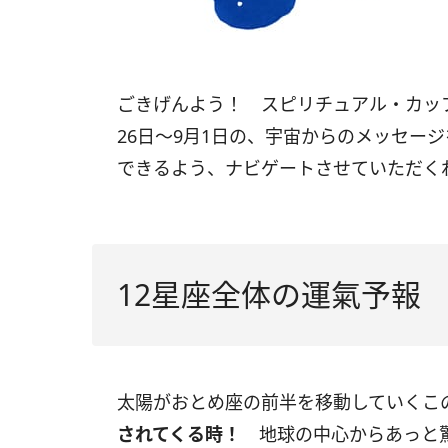
ごきげんよう！ スピリチュアル・カッ
26
日〜
9
月
1
日の、宇宙からのメッセージ
できるよう、ナビゲートさせていただく
12星座全体の運氣予報
太陽がおとめ座の前半を移動していくこ
されてくる時！
地球の中心からあっと驚