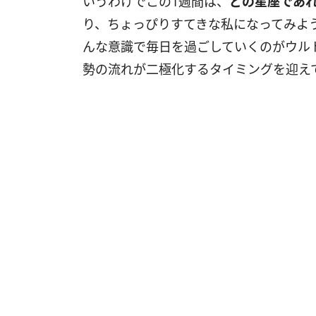
いうわけでこの
1
週間は、
どの星座であ
り、ちょっぴりすてきな私になってみよ
んな意識で毎日を過ごしていくのがウル
勢の流れが二極化するタイミングを迎え