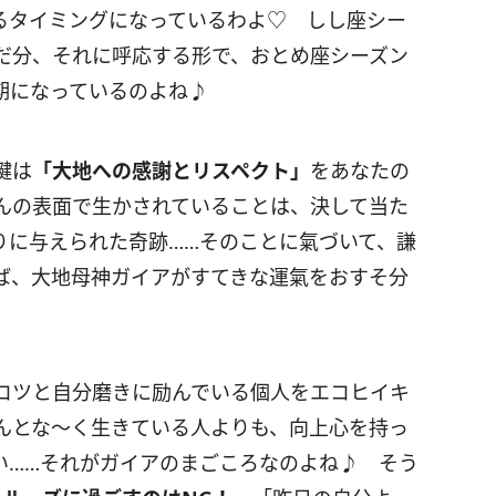
るタイミングになっているわよ♡ しし座シー
だ分、それに呼応する形で、おとめ座シーズン
期になっているのよね♪
鍵は
「大地への感謝とリスペクト」
をあなたの
んの表面で生かされていることは、決して当た
りに与えられた奇跡……そのことに氣づいて、謙
ば、大地母神ガイアがすてきな運氣をおすそ分
コツと自分磨きに励んでいる個人をエコヒイキ
んとな〜く生きている人よりも、向上心を持っ
い……それがガイアのまごころなのよね♪ そう