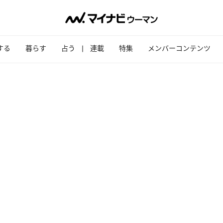
する
暮らす
占う
連載
特集
メンバーコンテンツ