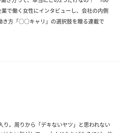
働き方って、本当にこの2つだけなの？ 100
企業で働く女性にインタビューし、会社の内側
働き方「○○キャリ」の選択肢を贈る連載で
間入り。周りから「デキないヤツ」と思われない