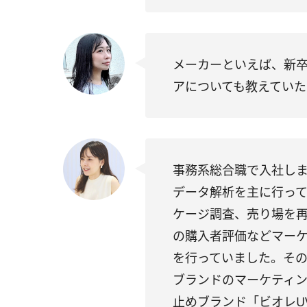
メーカーといえば、新
アについても教えてい
事務系総合職で入社しま
データ解析を主に行っ
ケージ調査、売り場を
の購入者評価などマー
を行っていました。そ
ブランドのマーケティン
止めブランド「ビオレU