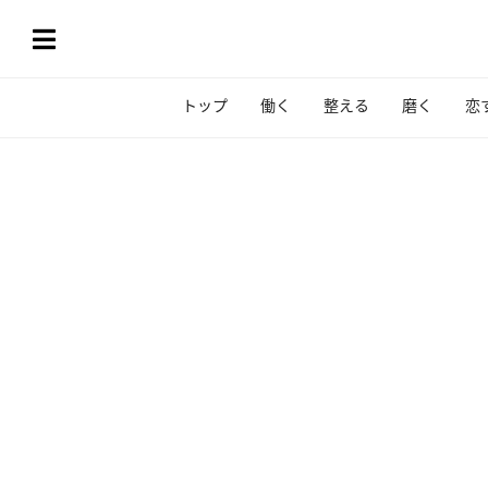
トップ
働く
整える
磨く
恋