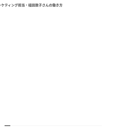
ーケティング担当・槌田敦子さんの働き方