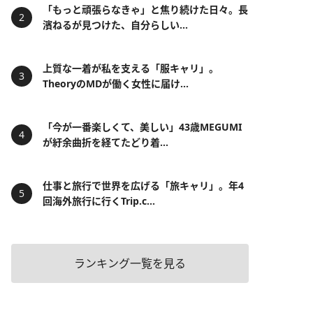
「もっと頑張らなきゃ」と焦り続けた日々。長
濱ねるが見つけた、自分らしい...
上質な一着が私を支える「服キャリ」。
TheoryのMDが働く女性に届け...
「今が一番楽しくて、美しい」43歳MEGUMI
が紆余曲折を経てたどり着...
仕事と旅行で世界を広げる「旅キャリ」。年4
回海外旅行に行くTrip.c...
ランキング一覧を見る