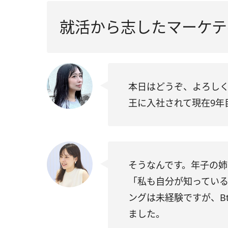
就活から志したマーケテ
本日はどうぞ、よろし
王に入社されて現在9年
そうなんです。年子の姉
「私も自分が知ってい
ングは未経験ですが、B
ました。