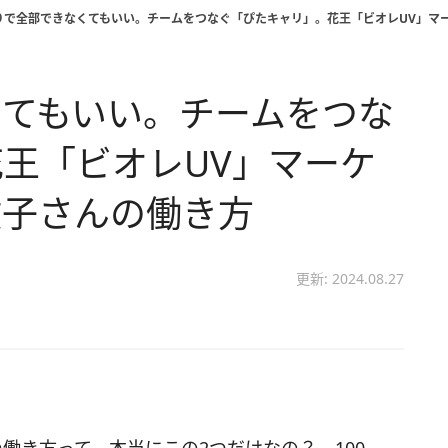
りで全部できなくてもいい。チームをつなぐ「ぴたキャリ」。花王「ビオレUV」マ
くてもいい。チームをつな
王「ビオレUV」マーケ
敦子さんの働き方
更新: 2024.08.27