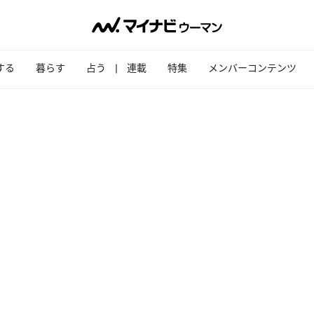
する
暮らす
占う
連載
特集
メンバーコンテンツ