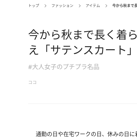
トップ
ファッション
アイテム
今から秋まで
今から秋まで長く着
え「サテンスカート
#大人女子のプチプラ名品
ココ
通勤の日や在宅ワークの日、休みの日に