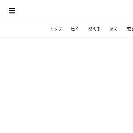
トップ
働く
整える
磨く
恋