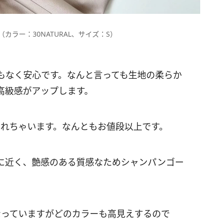
カラー：30NATURAL、サイズ：S）
もなく安心です。なんと言っても生地の柔らか
高級感がアップします。
りされちゃいます。なんともお値段以上です。
に近く、艶感のある質感なためシャンパンゴー
なっていますがどのカラーも高見えするので