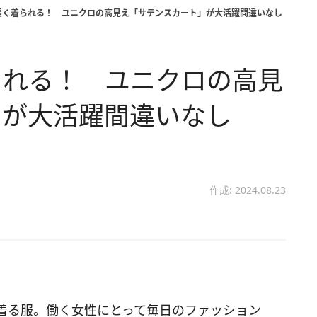
長く着られる！ ユニクロの高見え「サテンスカート」が大活躍間違いなし
られる！ ユニクロの高見
」が大活躍間違いなし
作成: 2024.08.23
着る服。働く女性にとって毎日のファッション