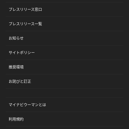
プレスリリース窓口
プレスリリース一覧
お知らせ
サイトポリシー
推奨環境
お詫びと訂正
マイナビウーマンとは
利用規約