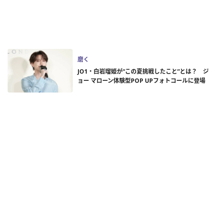
磨く
JO1・白岩瑠姫が“この夏挑戦したこと”とは？ ジ
ョー マローン体験型POP UPフォトコールに登場