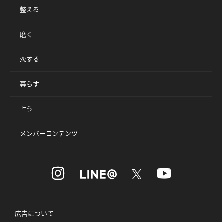
整える
磨く
恋する
暮らす
占う
メンバーコンテンツ
広告について