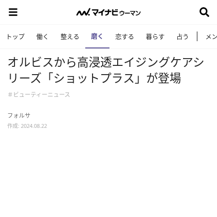
磨く
トップ
働く
整える
恋する
暮らす
占う
メ
オルビスから高浸透エイジングケアシ
リーズ「ショットプラス」が登場
＃ビューティーニュース
フォルサ
作成: 2024.08.22