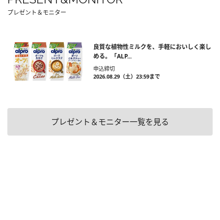
プレゼント＆モニター
良質な植物性ミルクを、手軽においしく楽し
める。「ALP...
申込締切
2026.08.29（土）23:59まで
プレゼント＆モニター一覧を見る