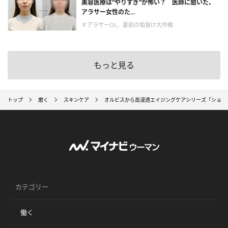
美容医療は“やりすぎ”が怖い？ 医師に聞いた、
アラサー女性のた...
＃アラサーOL、夏前の垢抜け大作戦
もっと見る
トップ
磨く
スキンケア
オルビスから高浸透エイジングケアシリーズ「ショッ
カテゴリー
働く