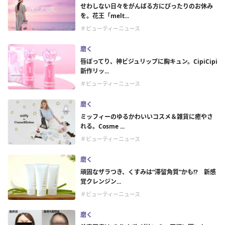
せわしない日々をがんばる方にぴったりのお休み
を。花王「melt...
＃ビューティーニュース
磨く
唇ぽってり、神ビジュリップに胸キュン。CipiCipi
新作リッ...
＃ビューティーニュース
磨く
ミッフィーのゆるかわいいコスメ＆雑貨に癒やさ
れる。Cosme ...
＃ビューティーニュース
磨く
頑固なザラつき、くすみは“滞留角質”かも!? 新感
覚クレンジン...
＃ビューティーニュース
磨く