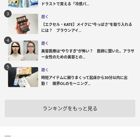
ドラストで買える「冷感パ...
磨く
【エクセル・KATE】メイクに“今っぽさ”を取り入れる
には？ ブラウンアイ...
磨く
美容医療は“やりすぎ”が怖い？ 医師に聞いた、アラサ
ー女性のための美容との...
磨く
時短アイテムに頼りまくって起床から30分以内に出
勤！ 限界OLのモーニング...
ランキングをもっと見る