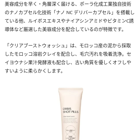
美容成分を早く・角層深く届ける、ポーラ化成工業独自技術
のナノカプセル化技術「ナノ NC デリバーカプセル」を搭載し
ている他、ルイボスエキスやナイアシンアミドやビタミンC誘
導体など厳選した美容成分を配合しているのが特徴です。
「クリアブーストウォッシュ」は、モロッコ産の泥から採取
したモロッコ溶岩クレイを配合し、毛穴汚れを吸着洗浄。セ
イヨウナシ果汁発酵液も配合し、古い角質を優しくオフしや
すいように柔らかくします。