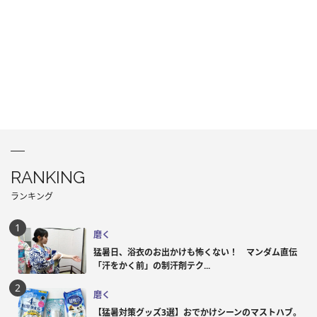
RANKING
ランキング
磨く
猛暑日、浴衣のお出かけも怖くない！ マンダム直伝
「汗をかく前」の制汗剤テク...
磨く
【猛暑対策グッズ3選】おでかけシーンのマストハブ。