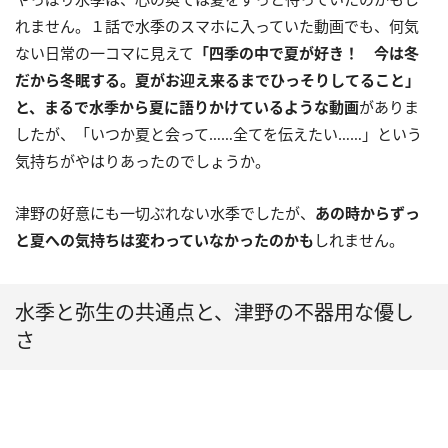
れません。１話で水季のスマホに入っていた動画でも、何気
ない日常の一コマに見えて
「四季の中で夏が好き！ 今は冬
だから冬眠する。夏がお迎え来るまでひっそりしてること」
と、まるで水季から夏に語りかけているような動画
がありま
したが、「いつか夏と会って……全てを伝えたい……」という
気持ちがやはりあったのでしょうか。
津野の好意にも一切ぶれない水季でしたが、
あの時からずっ
と夏への気持ちは変わっていなかったのかも
しれません。
水季と弥生の共通点と、津野の不器用な優し
さ