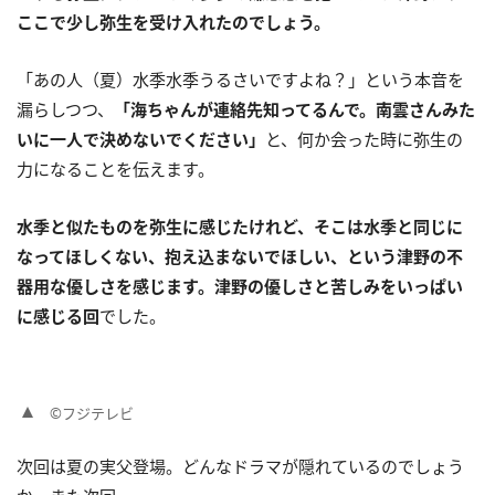
ここで少し弥生を受け入れたのでしょう。
「あの人（夏）水季水季うるさいですよね？」という本音を
漏らしつつ、
「海ちゃんが連絡先知ってるんで。南雲さんみた
いに一人で決めないでください」
と、何か会った時に弥生の
力になることを伝えます。
水季と似たものを弥生に感じたけれど、そこは水季と同じに
なってほしくない、抱え込まないでほしい、という津野の不
器用な優しさを感じます。津野の優しさと苦しみをいっぱい
に感じる回
でした。
©フジテレビ
次回は夏の実父登場。どんなドラマが隠れているのでしょう