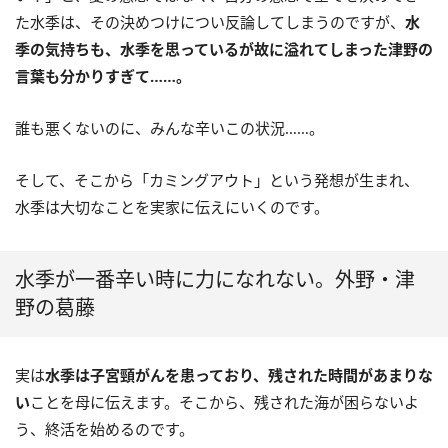
た水季は、その決めつけについ反論してしまうのですが、
水
季の気持ちも、水季を思っているが故に溢れてしまった津野の
言葉も分かりすぎて……。
誰も悪くないのに、みんな辛いこの状況……。
そして、そこから「カミングアウト」という発想が生まれ、
水季は大切なことを実家に伝えにいくのです。
水季が一番辛い時に力になれない。外野・津
野の葛藤
実は
水季は子宮頸がんを患っており、残された時間があまりな
い
ことを母に伝えます。そこから、残された海が困らないよ
う、終活を始めるのです。