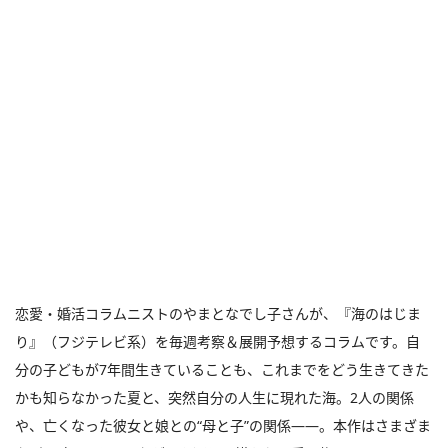
恋愛・婚活コラムニストのやまとなでし子さんが、『海のはじま
り』（フジテレビ系）を毎週考察＆展開予想するコラムです。自
分の子どもが7年間生きていることも、これまでをどう生きてきた
かも知らなかった夏と、突然自分の人生に現れた海。2人の関係
や、亡くなった彼女と娘との“母と子”の関係――。本作はさまざま