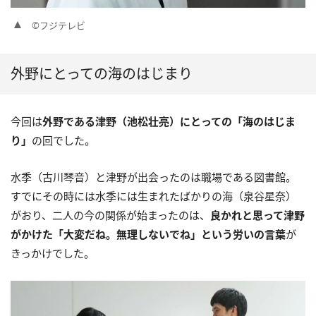
©フジテレビ
外野にとっての海のはじまり
今回は
外野である津野（池松壮亮）にとっての「海のはじま
り」
の回でした。
水季（古川琴音）と津野が出会ったのは職場である図書館。
すでにその時には水季には生まれたばかりの海（泉谷星奈）
がおり、二人の今の関係が始まったのは、
良かれと思って津野
がかけた「大変だね。無理しないでね」という労いの言葉
が
きっかけでした。