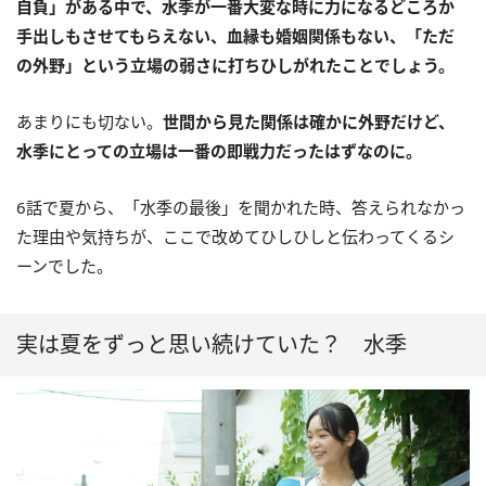
自負」がある中で、水季が一番大変な時に力になるどころか
手出しもさせてもらえない、血縁も婚姻関係もない、「ただ
の外野」という立場の弱さに打ちひしがれたことでしょう。
あまりにも切ない。
世間から見た関係は確かに外野だけど、
水季にとっての立場は一番の即戦力だったはずなのに。
6話で夏から、「水季の最後」を聞かれた時、答えられなかっ
た理由や気持ちが、ここで改めてひしひしと伝わってくるシ
ーンでした。
実は夏をずっと思い続けていた？ 水季