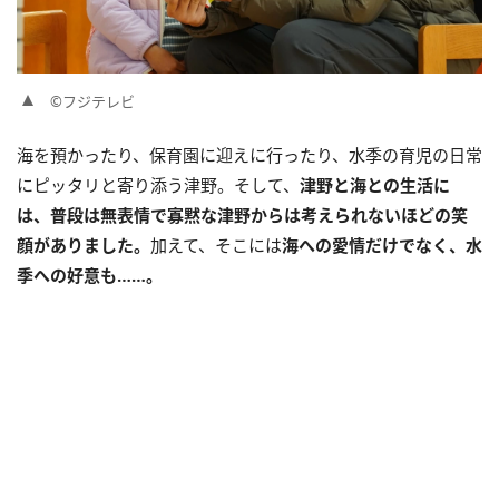
©フジテレビ
海を預かったり、保育園に迎えに行ったり、水季の育児の日常
にピッタリと寄り添う津野。そして、
津野と海との生活に
は、普段は無表情で寡黙な津野からは考えられないほどの笑
顔がありました。
加えて、そこには
海への愛情だけでなく、水
季への好意も……。