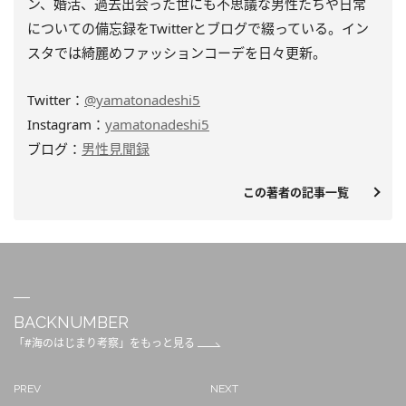
ン、婚活、過去出会った世にも不思議な男性たちや日常
についての備忘録をTwitterとブログで綴っている。イン
スタでは綺麗めファッションコーデを日々更新。
Twitter：
@yamatonadeshi5
Instagram：
yamatonadeshi5
ブログ：
男性見聞録
この著者の記事一覧
BACKNUMBER
「#海のはじまり考察」をもっと見る
PREV
NEXT