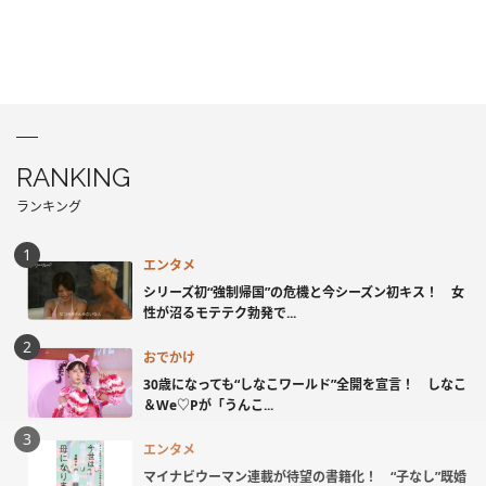
RANKING
ランキング
エンタメ
シリーズ初“強制帰国”の危機と今シーズン初キス！ 女
性が沼るモテテク勃発で...
おでかけ
30歳になっても“しなこワールド”全開を宣言！ しなこ
＆We♡Pが「うんこ...
エンタメ
マイナビウーマン連載が待望の書籍化！ “子なし”既婚