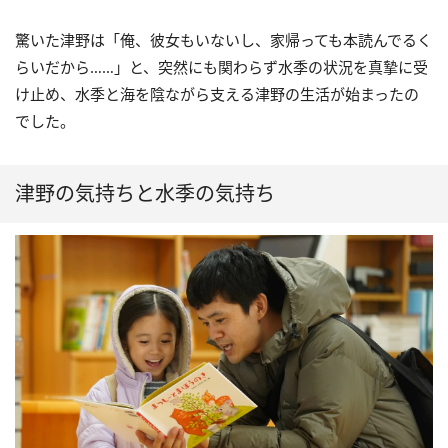
驚いた津野は「俺、彼女もいないし、家帰っても本読んでるく
らいだから……」と、突然にも関わらず水季の状況を真摯に受
け止め、水季と海を陰ながら支える津野の生活が始まったの
でした。
津野の気持ちと水季の気持ち