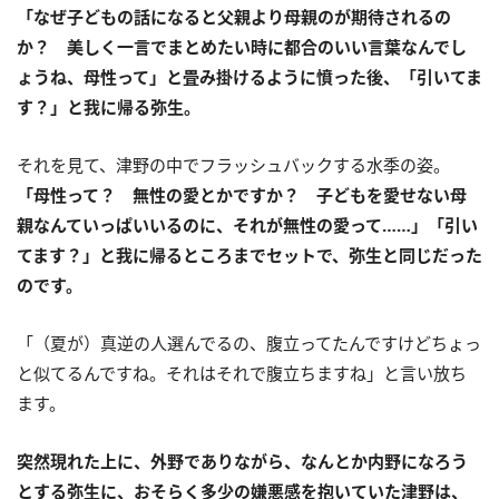
「なぜ子どもの話になると父親より母親のが期待されるの
か？ 美しく一言でまとめたい時に都合のいい言葉なんでし
ょうね、母性って」と畳み掛けるように憤った後、「引いてま
す？」と我に帰る弥生。
それを見て、津野の中でフラッシュバックする水季の姿。
「母性って？ 無性の愛とかですか？ 子どもを愛せない母
親なんていっぱいいるのに、それが無性の愛って……」「引い
てます？」と我に帰るところまでセットで、弥生と同じだった
のです。
「（夏が）真逆の人選んでるの、腹立ってたんですけどちょっ
と似てるんですね。それはそれで腹立ちますね」と言い放ち
ます。
突然現れた上に、外野でありながら、なんとか内野になろう
とする弥生に、おそらく多少の嫌悪感を抱いていた津野は、