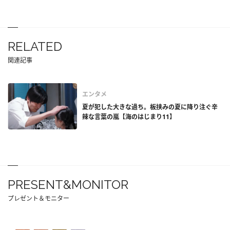
RELATED
関連記事
エンタメ
夏が犯した大きな過ち。板挟みの夏に降り注ぐ辛
辣な言葉の嵐【海のはじまり11】
PRESENT&MONITOR
プレゼント＆モニター