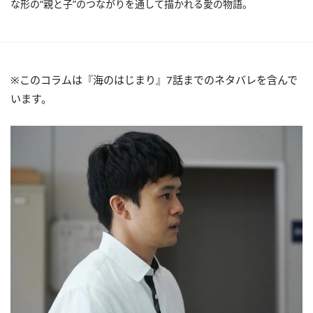
な形の“親と子”のつながりを通して描かれる愛の物語。
※このコラムは『海のはじまり』7話までのネタバレを含んで
います。