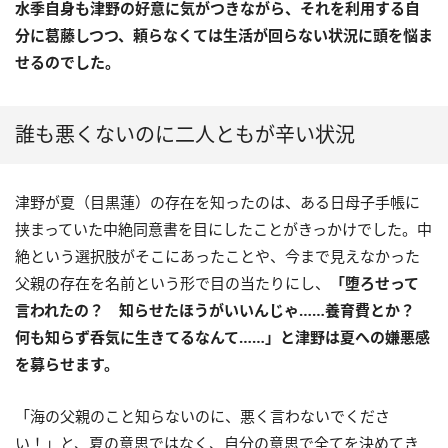
水季自身も津野の好意に気がつきながら、それを利用する自
分に葛藤しつつ、頼らなくては生活が回らない状況に頭を悩ま
せるのでした。
誰も悪くないのに二人ともが辛い状況
津野が夏（目黒蓮）の存在を知ったのは、ある日母子手帳に
挟まっていた中絶同意書を目にしたことがきっかけでした。中
絶という選択肢がそこにあったことや、今まで見えなかった
父親の存在を名前という形で目の当たりにし、
「堕ろせって
言われたの？ 知らせたほうがいいんじゃ……養育費とか？
何も知らず呑気に生きてるなんて……」と津野は夏への嫌悪感
を募らせます。
「海の父親のこと知らないのに、悪く言わないでくださ
い！」と、夏の意思ではなく、自分の意思で全てを決めてき