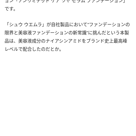
ョン「アンリミテッド ケア ツヤ セラム ファンデーション」
です。
「シュウ ウエムラ」が自社製品において“ファンデーションの
限界と美容液ファンデーションの新常識”に挑んだという本製
品は、美容液成分のナイアシンアミドをブランド史上最高峰
レベルで配合したのだとか。