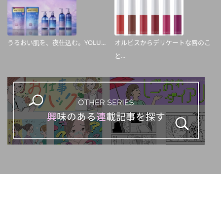
うるおい肌を、夜仕込む。YOLU...
オルビスからデリケートな唇のこ
と...