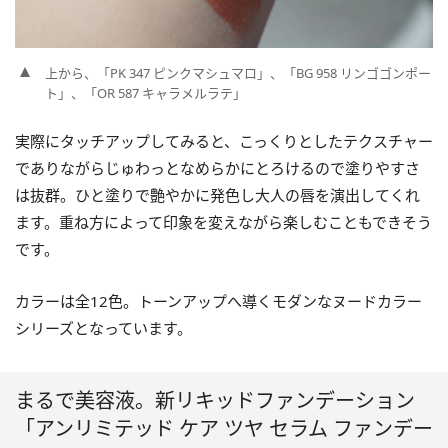
上から、「PK 347 ピンクマシュマロ」、「BG 958 リンゴゴンポー
ト」、「OR 587 キャラメルラテ」
実際にタッチアップしてみると、こっくりとしたテクスチャー
でありながらじゅわっとなめらかにとろけるので塗りやすさ
は抜群。ひと塗りで艶やかに発色し大人の唇を演出してくれ
ます。重ね方によって印象を変えながら楽しむこともできそう
です。
カラーは全12色。トーンアップへ導くモダンなヌードカラー
シリーズとなっています。
まるで美容液。新リキッドファンデーション
「アンリミテッド ケア ツヤ セラム ファンデー