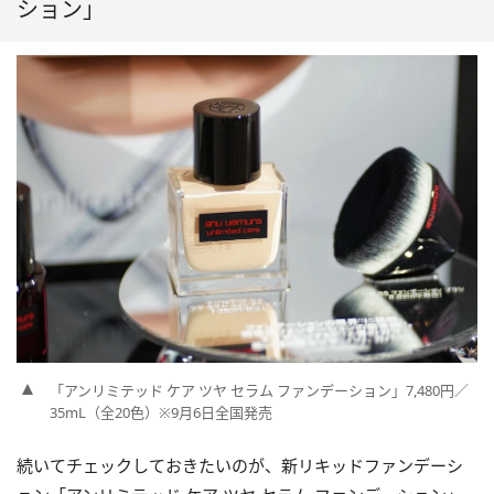
ション」
「アンリミテッド ケア ツヤ セラム ファンデーション」7,480円／
35mL（全20色）※9月6日全国発売
続いてチェックしておきたいのが、新リキッドファンデーシ