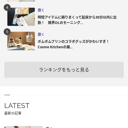
磨く
時短アイテムに頼りまくって起床から30分以内に出
勤！ 限界OLのモーニング...
磨く
ポムポムプリンのコラボグッズがかわいすぎ！
Cosme Kitchenの展...
ランキングをもっと見る
LATEST
最新の記事