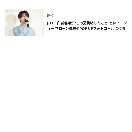
磨く
JO1・白岩瑠姫が“この夏挑戦したこと”とは？ ジ
ョー マローン体験型POP UPフォトコールに登場