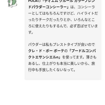
POLA
の
「ディエム クルール カラーブレン
ドパウダーコンシーラー」
は、コンシーラ
ーとしてはもちろんですけど、ハイライトだ
ったりチークだったりとか、いろんなとこ
ろに使えたりもするんで、必ず忍ばせていま
す。
パウダーは私もプレストタイプが良いので
クレ・ド・ポー ボーテ
の
「プードルコンパ
クトエサンシエルn」
を使ってます。薄さも
あるし、仕上がりも本当に美しいから、旅
行中も手放したくないなって。