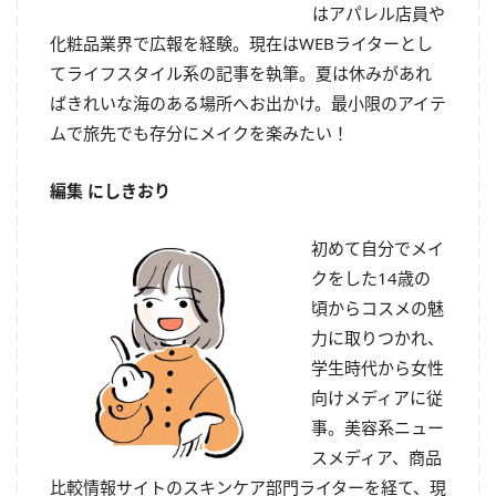
はアパレル店員や
化粧品業界で広報を経験。現在はWEBライターとし
てライフスタイル系の記事を執筆。夏は休みがあれ
ばきれいな海のある場所へお出かけ。最小限のアイテ
ムで旅先でも存分にメイクを楽みたい！
編集 にしきおり
初めて自分でメイ
クをした14歳の
頃からコスメの魅
力に取りつかれ、
学生時代から女性
向けメディアに従
事。美容系ニュー
スメディア、商品
比較情報サイトのスキンケア部門ライターを経て、現