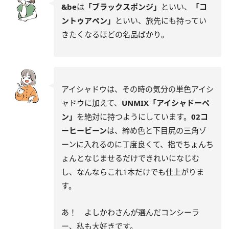
&be
は
「ブラックスポンジ」
といい、
「コ
ントゥアペン」
といい、旅先にも持ってい
きたくなるほどの名品ばかり。
アイシャドウは、その時の気分の単色アイシ
ャドウに加えて、
UNMIX「アイシャドーペ
ン」
を絶対に持つようにしています。
02コ
ーヒービーン
は、締め色と下目尻の三角ゾ
ーンに入れるのに丁度良くて、指でちょんち
ょんとなじませるだけできれいになじむ
し、なんならこれ1本だけでも仕上がりま
す。
あ！ よしかわさんが選んだコンシーラ
ー、私も大好きです。