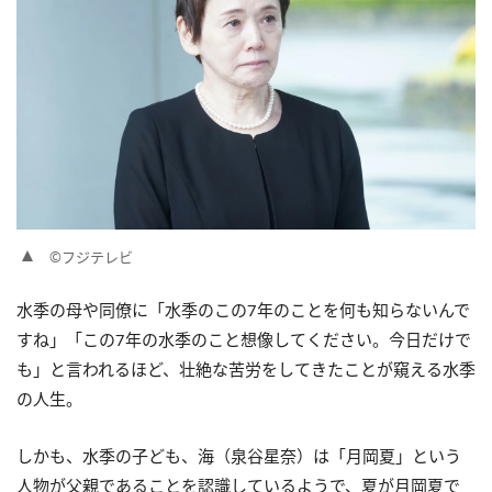
©フジテレビ
水季の母や同僚に「水季のこの7年のことを何も知らないんで
すね」「この7年の水季のこと想像してください。今日だけで
も」と言われるほど、壮絶な苦労をしてきたことが窺える水季
の人生。
しかも、水季の子ども、海（泉谷星奈）は「月岡夏」という
人物が父親であることを認識しているようで、夏が月岡夏で