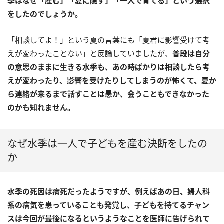
季はなぜ「産む」「夏に隠す」「一人で育てる」という選択
をしたのでしょうか。
「相談してよ！」という夏の言葉にも「夏君に影響受けて考
えが変わったことない」と反論していましたが、
普段は自分
の意思のままに生きる水季も、あの時ばかりは相談したら考
えが変わったり、影響を受けたりしてしまうのが怖くて、夏か
ら連絡が来るまで話すことは愚か、会うこともできなかった
のかも知れません。
なぜ水季は一人で子どもを産む決断をしたの
か
水季の死因は病死だったようですが、例えばあの日、婦人科
系の病気を患っていることも発覚し、子どもを持てるチャン
スは今回が最後になるというようなことを医師に告げられて