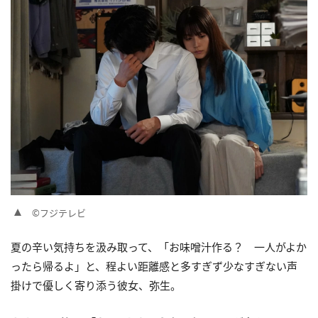
©フジテレビ
夏の辛い気持ちを汲み取って、「お味噌汁作る？ 一人がよか
ったら帰るよ」と、程よい距離感と多すぎず少なすぎない声
掛けで優しく寄り添う彼女、弥生。