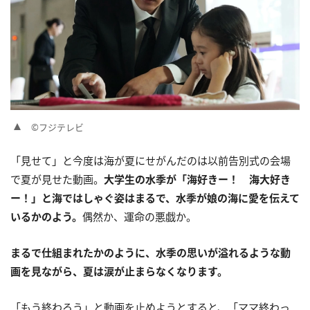
©フジテレビ
「見せて」と今度は海が夏にせがんだのは以前告別式の会場
で夏が見せた動画。
大学生の水季が「海好きー！ 海大好き
ー！」と海ではしゃぐ姿はまるで、水季が娘の海に愛を伝えて
いるかのよう。
偶然か、運命の悪戯か。
まるで仕組まれたかのように、水季の思いが溢れるような動
画を見ながら、夏は涙が止まらなくなります。
「もう終わろう」と動画を止めようとすると、「ママ終わっ