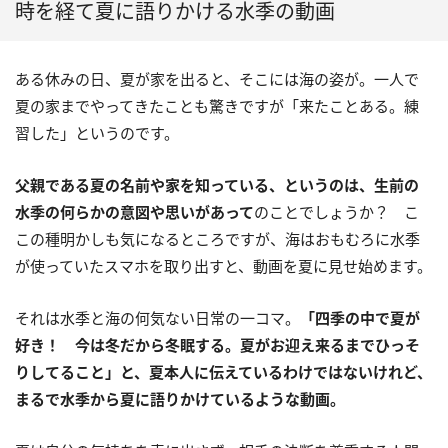
時を経て夏に語りかける水季の動画
ある休みの日、夏が家を出ると、そこには海の姿が。一人で
夏の家までやってきたことも驚きですが「来たことある。練
習した」というのです。
父親である夏の名前や家を知っている、というのは、生前の
水季の何らかの意図や思いがあって
のことでしょうか？ こ
この種明かしも気になるところですが、海はおもむろに水季
が使っていたスマホを取り出すと、動画を夏に見せ始めます。
それは水季と海の何気ない日常の一コマ。
「四季の中で夏が
好き！ 今は冬だから冬眠する。夏がお迎え来るまでひっそ
りしてること」と、夏本人に伝えているわけではないけれど、
まるで水季から夏に語りかけているような動画。