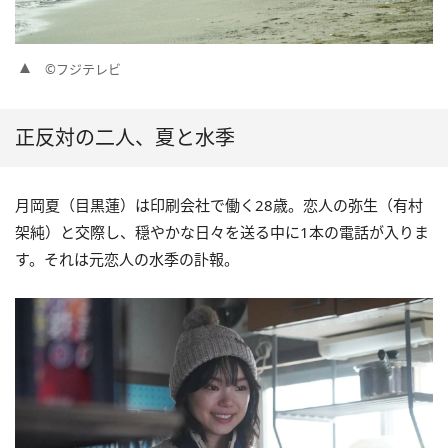
©フジテレビ
正反対の二人、夏と水季
月岡夏（目黒蓮）は印刷会社で働く28歳。恋人の弥生（有村
架純）と交際し、穏やかな日々を送る中に1本の電話が入りま
す。それは元恋人の水季の訃報。