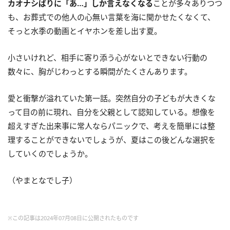
カオナシばりに「あ…」しか言えなくなる
ことが多々ありつつ
も、お葬式での他人の心無い言葉を海に聞かせたくなくて、
そっと水季の動画とイヤホンを差し出す夏。
小さいけれど、相手に寄り添う心がないとできない行動の
数々に、胸がじわっとする瞬間がたくさんあります。
愛と衝撃が溢れていた第一話。突然自分の子どもが大きくな
って目の前に現れ、自分を父親として認知している。想像を
超えすぎた出来事に常人ならパニックで、考えを簡単には整
理することができないでしょうが、夏はこの後どんな選択を
していくのでしょうか。
（やまとなでし子）
※この記事は2024年07月08日に公開されたものです