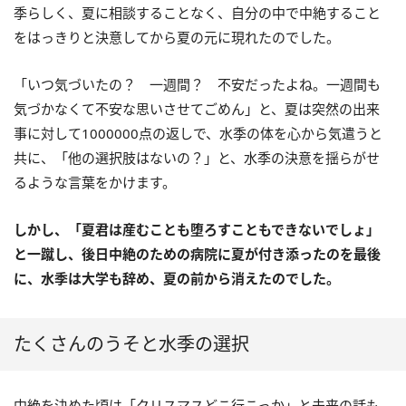
季らしく、夏に相談することなく、自分の中で中絶すること
をはっきりと決意してから夏の元に現れたのでした。
「いつ気づいたの？ 一週間？ 不安だったよね。一週間も
気づかなくて不安な思いさせてごめん」と、夏は突然の出来
事に対して1000000点の返しで、水季の体を心から気遣うと
共に、「他の選択肢はないの？」と、水季の決意を揺らがせ
るような言葉をかけます。
しかし、「夏君は産むことも堕ろすこともできないでしょ」
と一蹴し、後日中絶のための病院に夏が付き添ったのを最後
に、水季は大学も辞め、夏の前から消えたのでした。
たくさんのうそと水季の選択
中絶を決めた頃は「クリスマスどこ行こっか」と未来の話も