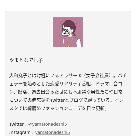
やまとなでし子
大和撫子とは対極にいるアラサーJK（女子会社員）。バチ
ェラーを始めとした恋愛リアリティ番組、ドラマ、合コ
ン、婚活、過去出会った世にも不思議な男性たちや日常
についての備忘録をTwitterとブログで綴っている。イン
スタでは綺麗めファッションコーデを日々更新。
Twitter：
@yamatonadeshi5
Instagram：
yamatonadeshi5