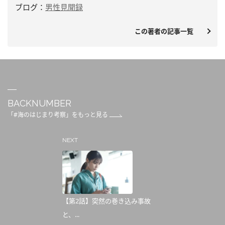
ブログ：
男性見聞録
この著者の記事一覧
BACKNUMBER
「#海のはじまり考察」をもっと見る
NEXT
【第2話】突然の巻き込み事故
と、...