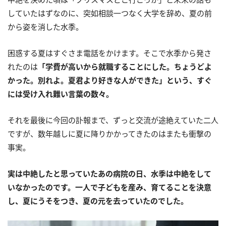
していたはずなのに、突如相談一つなく大学を辞め、夏の前
から姿を消した水季。
困惑する夏はすぐさま電話をかけます。そこで水季から発さ
れたのは
「学費が高いから就職することにした。ちょうどよ
かった。別れよ。夏君より好きな人ができた」という、すぐ
には受け入れ難い言葉の数々。
それを最後に今回の訃報まで、ずっと交流が途絶えていた二人
ですが、数年越しに夏に降りかかってきたのはまたも衝撃の
事実。
実は中絶したと思っていたあの病院の日、水季は中絶をして
いなかったのです。一人で子どもを産み、育てることを決意
し、夏にうそをつき、夏の元を去っていたのでした。