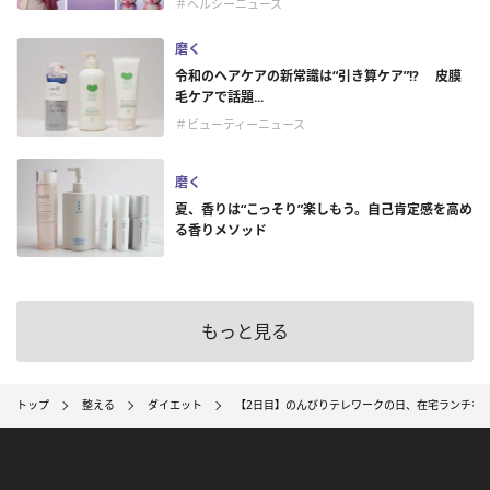
＃ヘルシーニュース
磨く
令和のヘアケアの新常識は“引き算ケア”!? 皮膜
毛ケアで話題...
＃ビューティーニュース
磨く
夏、香りは“こっそり”楽しもう。自己肯定感を高め
る香りメソッド
もっと見る
トップ
整える
ダイエット
【2日目】のんびりテレワークの日、在宅ランチを