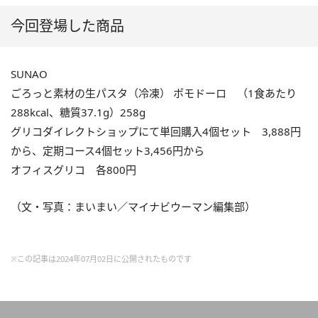
今回登場した商品
SUNAO
ごろっと素材の生パスタ（冷凍） ポモドーロ （1食あたり
288kcal、糖質37.1g）258g
グリコダイレクトショップにて単回購入4個セット 3,888円
から、定期コース4個セット3,456円から
オフィスグリコ 各800円
（文・写真：まいまい／マイナビウーマン編集部）
※この記事は2024年07月02日に公開されたものです