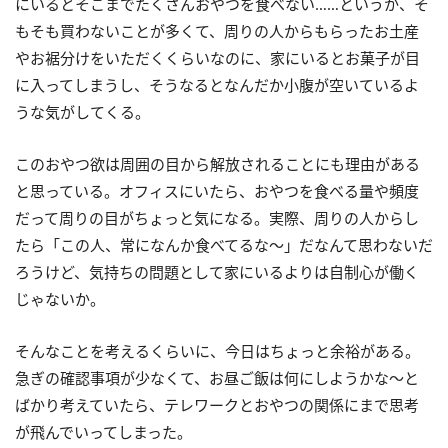
にいるとそこまでたくさんおやつを食べない……というか、そ
もそも買わないことが多くて、周りの人からもらったお土産
やお裾分けをいただくくらいなのに、家にいるとお菓子が目
に入ってしまうし、そうなるとなんだか小腹が空いているよ
うな気がしてくる。
このおやつ欲は周囲の目から解放されることにも理由がある
と思っている。オフィスにいたら、おやつを食べる量や頻度
だって周りの目がちょっと気になる。実際、周りの人からし
たら「この人、常になんか食べてるな～」だなんて思わないだ
ろうけど、気持ちの問題として家にいるよりは自制心が働く
じゃないか。
そんなことを考えるくらいに、今日はちょっと余裕がある。
急ぎの確認事項が少なくて、お昼ご飯は何にしようかな～と
ばかり考えていたら、テレワークとおやつの関係にまで思考
が飛んでいってしまった。