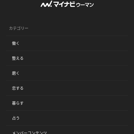
カテゴリー
働く
整える
磨く
恋する
暮らす
占う
メンバーコンテンツ