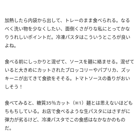
加熱したら内袋から出して、トレーのまま食べられる。なる
べく洗い物を少なくしたい、面倒くさがりな私にとってかな
りうれしいポイントだ。冷凍パスタはこういうところが良い
よね。
食べる前にしっかりと混ぜて、ソースを麺に絡ませる。混ぜて
いると大きめにカットされたブロッコリーやパプリカ、ズッ
キーニが出てきて食欲をそそる。トマトソースの香りがおい
しそう！
食べてみると、糖質35％カット（※1）麺とは思えないほども
ちもちしている。お店で食べるような生パスタにはさすがに
弾力が劣るけど、冷凍パスタでこの食感はなかなかのもの
だ。