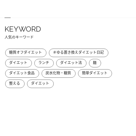
KEYWORD
人気のキーワード
糖質オフダイエット
＃ゆる置き換えダイエット日記
ダイエット
ランチ
ダイエット法
麺
ダイエット食品
炭水化物・糖質
簡単ダイエット
整える
ダイエット