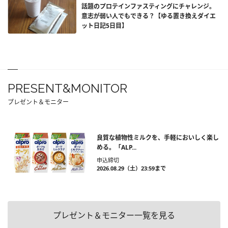
話題のプロテインファスティングにチャレンジ。
意志が弱い人でもできる？【ゆる置き換えダイエ
ット日記5日目】
PRESENT&MONITOR
プレゼント＆モニター
良質な植物性ミルクを、手軽においしく楽し
める。「ALP...
申込締切
2026.08.29（土）23:59まで
プレゼント＆モニター一覧を見る