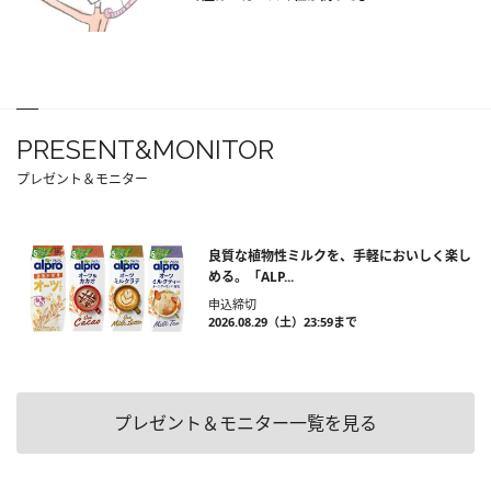
PRESENT&MONITOR
プレゼント＆モニター
良質な植物性ミルクを、手軽においしく楽し
める。「ALP...
申込締切
2026.08.29（土）23:59まで
プレゼント＆モニター一覧を見る