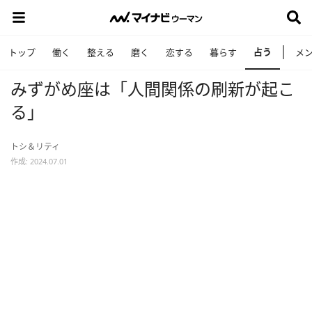
占う
トップ
働く
整える
磨く
恋する
暮らす
メ
みずがめ座は「人間関係の刷新が起こ
る」
トシ＆リティ
作成: 2024.07.01