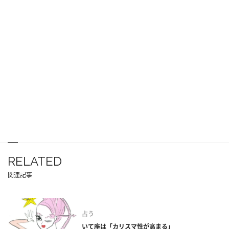
RELATED
関連記事
占う
いて座は「カリスマ性が高まる」