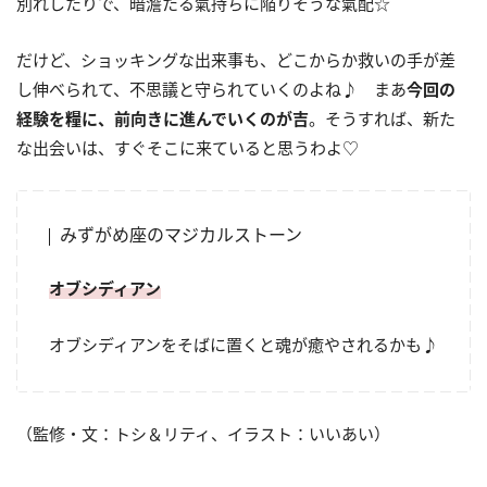
別れしたりで、暗澹たる氣持ちに陥りそうな氣配☆
だけど、ショッキングな出来事も、どこからか救いの手が差
し伸べられて、不思議と守られていくのよね♪ まあ
今回の
経験を糧に、前向きに進んでいくのが吉
。そうすれば、新た
な出会いは、すぐそこに来ていると思うわよ♡
みずがめ座のマジカルストーン
オブシディアン
オブシディアンをそばに置くと魂が癒やされるかも♪
（監修・文：トシ＆リティ、イラスト：いいあい）