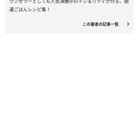
ウンセラーとしても人気沸騰中のトシ＆リティが作る、開
運ごはんレシピ集！
この著者の記事一覧