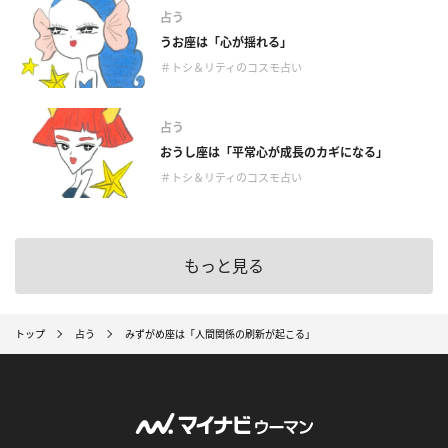
占う
うお座は「心が揺れる」
＃トシ＆リティのコスモ占い
占う
おうし座は「平常心が成長のカギになる」
＃トシ＆リティのコスモ占い
もっと見る
トップ
占う
みずがめ座は「人間関係の刷新が起こる」