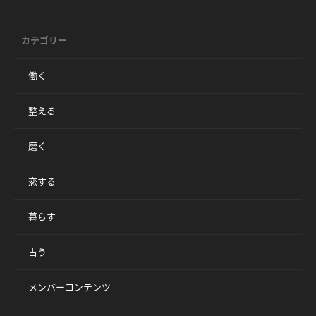
カテゴリー
働く
整える
磨く
恋する
暮らす
占う
メンバーコンテンツ