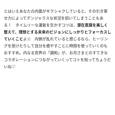
とはいえあなたの内面がギクシャクしていると、その引き寄
せ力によってデンジャラスな状況を招いてしまうこともあ
る！ タイムリーな運氣を生かすコツは、
潜在意識を美しく
整えて、理想とする未来のビジョンにしっかりとフォーカスし
ていくこと
よ☆ 内側が乱れていると感じるなら、ヒーリン
グを受けたりして自分を癒やすことに時間を使っていくのも
おすすめ。内なる世界の「調和」が、お月さまとのすてきな
コラボレーションにつながっていくってコトを知ってちょうだ
いね♡