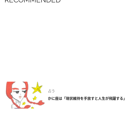
占う
かに座は「現状維持を手放すと人生が飛躍する」