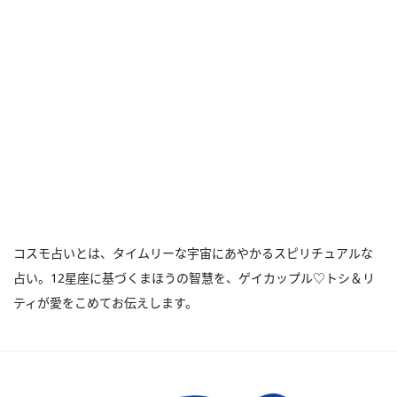
コスモ占いとは、タイムリーな宇宙にあやかるスピリチュアルな
占い。12星座に基づくまほうの智慧を、ゲイカップル♡トシ＆リ
ティが愛をこめてお伝えします。