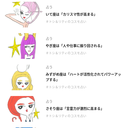
占う
いて座は「カリスマ性が高まる」
＃トシ＆リティのコスモ占い
占う
やぎ座は「人や仕事に振り回される」
＃トシ＆リティのコスモ占い
占う
みずがめ座は「ハートが活性化されてパワーアッ
プする」
＃トシ＆リティのコスモ占い
占う
さそり座は「言霊力が激烈に高まる」
＃トシ＆リティのコスモ占い