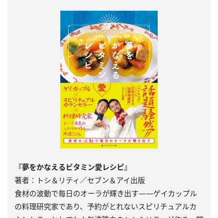
『夢をかなえるビタミン愛レシピ』
著者：トシ＆リティ／セブン＆アイ出版
食材の波動で毎日のオーラが輝き出す――ゲイカップル
の料理研究家であり、予約がとれないスピリチュアルカ