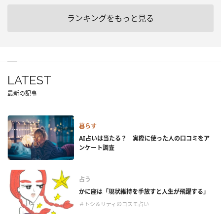
ランキングをもっと見る
LATEST
最新の記事
暮らす
AI占いは当たる？ 実際に使った人の口コミをア
ンケート調査
占う
かに座は「現状維持を手放すと人生が飛躍する」
＃トシ＆リティのコスモ占い