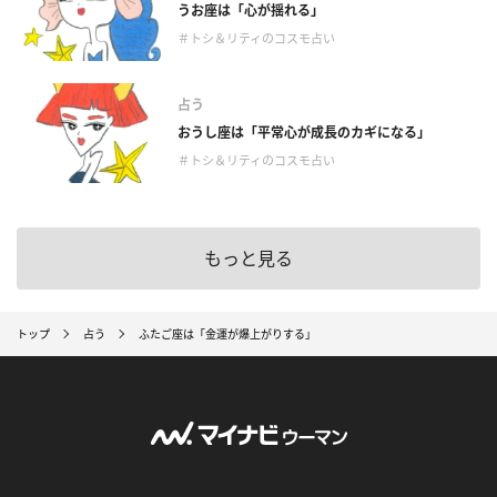
うお座は「心が揺れる」
＃トシ＆リティのコスモ占い
占う
おうし座は「平常心が成長のカギになる」
＃トシ＆リティのコスモ占い
もっと見る
トップ
占う
ふたご座は「金運が爆上がりする」