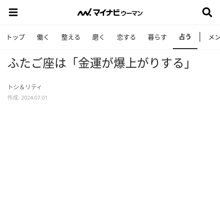
占う
トップ
働く
整える
磨く
恋する
暮らす
メ
ふたご座は「金運が爆上がりする」
トシ＆リティ
作成: 2024.07.01