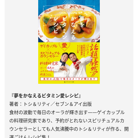
『夢をかなえるビタミン愛レシピ』
著者：トシ＆リティ／セブン＆アイ出版
食材の波動で毎日のオーラが輝き出す――ゲイカップル
の料理研究家であり、予約がとれないスピリチュアルカ
ウンセラーとしても人気沸騰中のトシ＆リティが作る、開
運ごはんレシピ集！