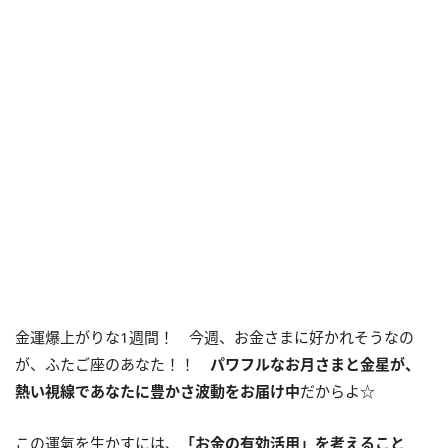
金運爆上がりな1週間！ 今週、お金さまに好かれそうなの
が、ふたご座のあなた！！
パワフルなお月さまと金星が、
熱い視線であなたに豊かさ波動をお届け中
だからよ☆
この運氣を生かすには、
「お金の有効活用」を考えること