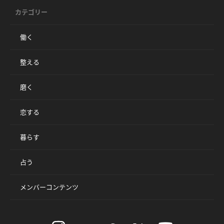
カテゴリー
働く
整える
磨く
恋する
暮らす
占う
メンバーコンテンツ