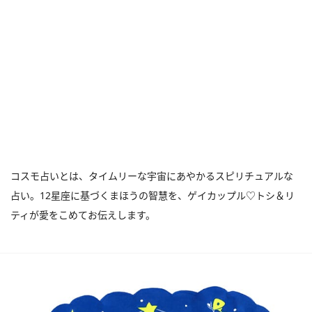
コスモ占いとは、タイムリーな宇宙にあやかるスピリチュアルな
占い。12星座に基づくまほうの智慧を、ゲイカップル♡トシ＆リ
ティが愛をこめてお伝えします。