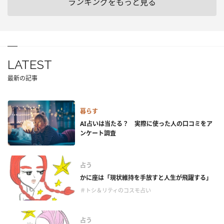
ランキングをもっと見る
LATEST
最新の記事
暮らす
AI占いは当たる？ 実際に使った人の口コミをア
ンケート調査
占う
かに座は「現状維持を手放すと人生が飛躍する」
＃トシ＆リティのコスモ占い
占う