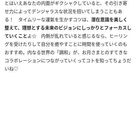
とはいえあなたの内面がギクシャクしていると、その引き寄
せ力によってデンジャラスな状況を招いてしまうこともあ
る！ タイムリーな運氣を生かすコツは、
潜在意識を美しく
整えて、理想とする未来のビジョンにしっかりとフォーカスし
ていくこと
よ☆ 内側が乱れていると感じるなら、ヒーリン
グを受けたりして自分を癒やすことに時間を使っていくのも
おすすめ。内なる世界の「調和」が、お月さまとのすてきな
コラボレーションにつながっていくってコトを知ってちょうだ
いね♡