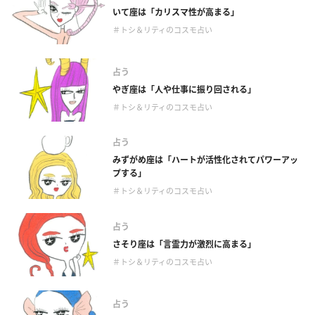
いて座は「カリスマ性が高まる」
＃トシ＆リティのコスモ占い
占う
やぎ座は「人や仕事に振り回される」
＃トシ＆リティのコスモ占い
占う
みずがめ座は「ハートが活性化されてパワーアッ
プする」
＃トシ＆リティのコスモ占い
占う
さそり座は「言霊力が激烈に高まる」
＃トシ＆リティのコスモ占い
占う