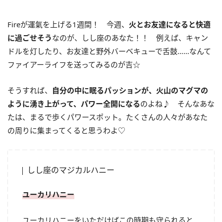
Fireが運氣を上げる1週間！ 今週、
火とお友達になると快適
に過ごせそう
なのが、しし座のあなた！！ 例えば、キャン
ドルを灯したり、お友達と野外バーベキューで舌鼓……なんて
ファイアーライフを送ってみるのが吉☆
そうすれば、
自分の中に眠るパッションが、火山のマグマの
ように湧き上がって、パワー全開になる
のよね♪ そんなあな
たは、まるで歩くパワースポット。たくさんの人々があなた
の周りに集まってくると思うわよ♡
しし座のマジカルハニー
ユーカリハニー
ユーカリハニーをいただけばこの時期も守られると