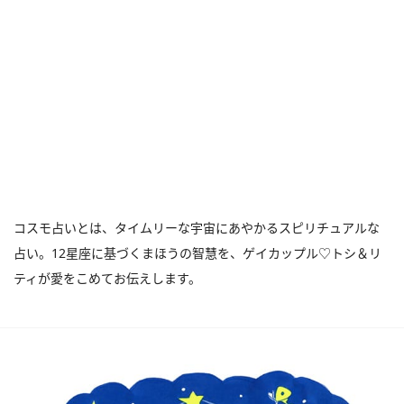
コスモ占いとは、タイムリーな宇宙にあやかるスピリチュアルな
占い。12星座に基づくまほうの智慧を、ゲイカップル♡トシ＆リ
ティが愛をこめてお伝えします。