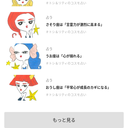
＃トシ＆リティのコスモ占い
占う
さそり座は「言霊力が激烈に高まる」
＃トシ＆リティのコスモ占い
占う
うお座は「心が揺れる」
＃トシ＆リティのコスモ占い
占う
おうし座は「平常心が成長のカギになる」
＃トシ＆リティのコスモ占い
もっと見る