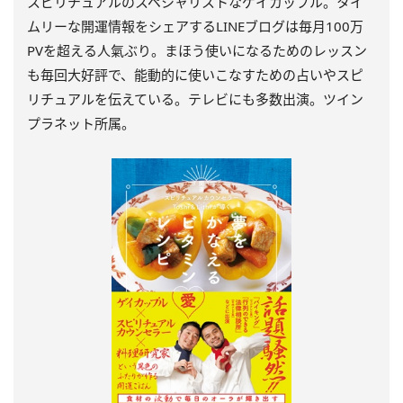
スピリチュアルのスペシャリストなゲイカップル。タイ
ムリーな開運情報をシェアするLINEブログは毎月100万
PVを超える人氣ぶり。まほう使いになるためのレッスン
も毎回大好評で、能動的に使いこなすための占いやスピ
リチュアルを伝えている。テレビにも多数出演。ツイン
プラネット所属。