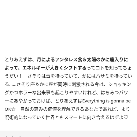
とりあえずは、
月によるアンタレス食＆太陽のかに座入りに
よって、エネルギーが大きくシフトする
ってコトを知ってちょ
うだい！ さそりは毒を持っていて、かにはハサミを持ってい
る……さそり座＆かに座が同時に刺激される今は、ショッキン
グかつホラーな出来事も起こりやすいけれど、はちみつパワ
ーにあやかっておけば、とりあえずは
Everything is gonna be
OK
☆ 自然の恵みの価値を理解できるあなたであれば、より
呪術的になっていく世界ともスマートに向き合えるはずよ♡