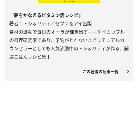
『夢をかなえるビタミン愛レシピ』
著者：トシ＆リティ／セブン＆アイ出版
食材の波動で毎日のオーラが輝き出す――ゲイカップル
の料理研究家であり、予約がとれないスピリチュアルカ
ウンセラーとしても人気沸騰中のトシ＆リティが作る、開
運ごはんレシピ集！
この著者の記事一覧