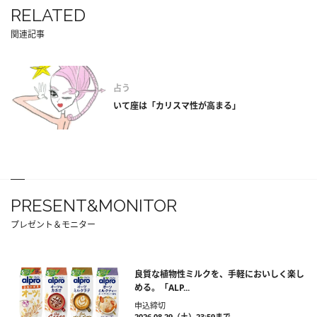
RELATED
関連記事
占う
いて座は「カリスマ性が高まる」
PRESENT&MONITOR
プレゼント＆モニター
良質な植物性ミルクを、手軽においしく楽し
める。「ALP...
申込締切
2026.08.29（土）23:59まで