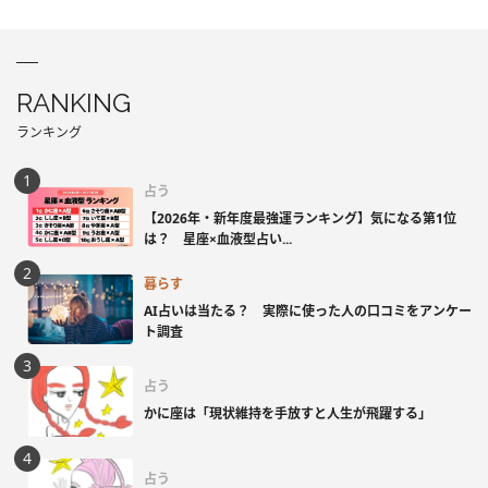
RANKING
ランキング
占う
【2026年・新年度最強運ランキング】気になる第1位
は？ 星座×血液型占い...
暮らす
AI占いは当たる？ 実際に使った人の口コミをアンケー
ト調査
占う
かに座は「現状維持を手放すと人生が飛躍する」
占う