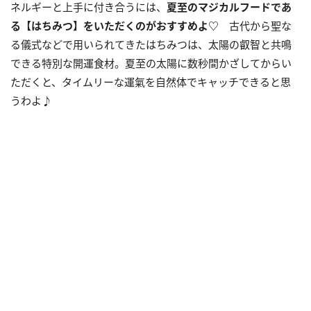
ネルギーと上手に付き合うには、
夏至のマジカルフードであ
る【はちみつ】をいただくのがおすすめよ
♡
古代から聖な
る儀式などで用いられてきたはちみつは、太陽の叡智と共鳴
できる特別な開運食材。夏至の太陽に数秒間かざしてからい
ただくと、タイムリーな運氣を自然体でキャッチできると思
うわよ♪