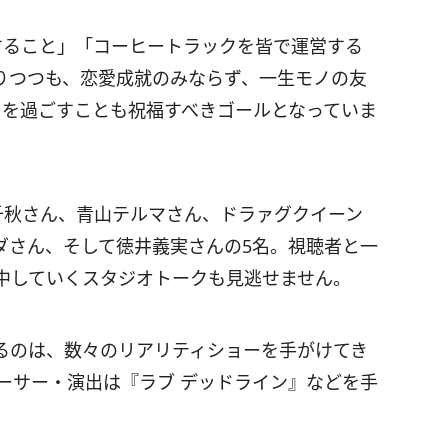
すること」「コーヒートラックを皆で運営する
りつつも、恋愛成就のみならず、一生モノの友
月を過ごすことも祝福すべきゴールとなっていま
ン千秋さん、青山テルマさん、ドラァグクイーン
ダさん、そして徳井義実さんの5名。視聴者と一
中していくスタジオトークも見逃せません。
るのは、数々のリアリティショーを手がけてき
デューサー・演出は『ラブ デッドライン』などを手
。