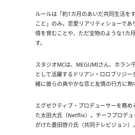
ルールは「約1カ月のあいだ共同生活を
こと」のみ。恋愛リアリティショーであ
情を育むことや、ただ宝物のような1カ
す。
スタジオMCは、MEGUMIさん、ホラ
として活躍するドリアン・ロロブリジー
緒に彼らの爽やかな恋と友情の行方に熱
エグゼクティブ・プロデューサーを務め
た太田大氏（Netflix）。チーフプロ
がけた菱田啓介氏（共同テレビジョン）