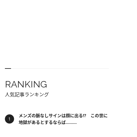
RANKING
人気記事ランキング
メンズの脈なしサインは顔に出る!? この世に
地獄があるとするならば……...