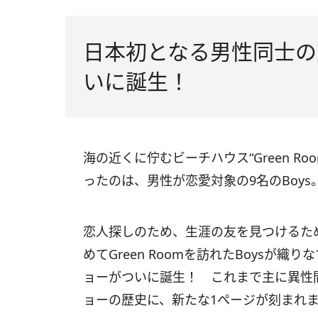
日本初となる男性同士の
いに誕生！
海の近くに佇むビーチハウス“Green 
ったのは、男性が恋愛対象の9名のBoys
恋人探しのため、生涯の友を見つけるた
めてGreen Roomを訪れたBoysが
ョーがついに誕生！ これまで主に異性
ョーの歴史に、新たな1ページが刻まれ