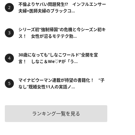
不倫よりヤバい問題発生!? インフルエンサー
夫婦×医師夫婦のブラックコ...
シリーズ初“強制帰国”の危機と今シーズン初キ
ス！ 女性が沼るモテテク勃...
30歳になっても“しなこワールド”全開を宣
言！ しなこ＆We♡Pが「う...
マイナビウーマン連載が待望の書籍化！ “子
なし”既婚女性11人の実話ノ...
ランキング一覧を見る