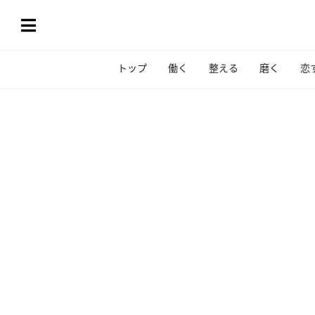
トップ
働く
整える
磨く
恋