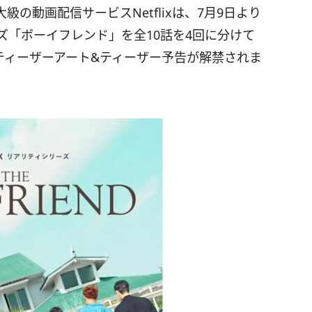
の動画配信サービスNetflixは、7月9日より
リーズ「ボーイフレンド」を全10話を4回に分けて
ティーザーアート&ティーザー予告が解禁されま