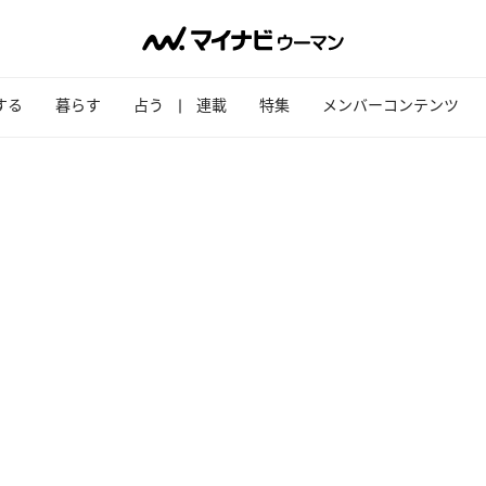
する
暮らす
占う
連載
特集
メンバーコンテンツ