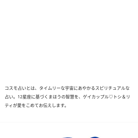
コスモ占いとは、タイムリーな宇宙にあやかるスピリチュアルな
占い。12星座に基づくまほうの智慧を、ゲイカップル♡トシ＆リ
ティが愛をこめてお伝えします。