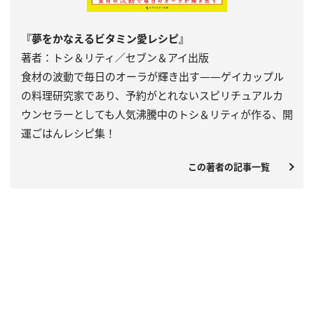
『夢をかなえるビタミン愛レシピ』
著者：トシ＆リティ／セブン＆アイ出版
食材の波動で毎日のオーラが輝き出す――ゲイカップル
の料理研究家であり、予約がとれないスピリチュアルカ
ウンセラーとしても人気沸騰中のトシ＆リティが作る、開
運ごはんレシピ集！
この著者の記事一覧