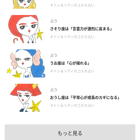
＃トシ＆リティのコスモ占い
占う
さそり座は「言霊力が激烈に高まる」
＃トシ＆リティのコスモ占い
占う
うお座は「心が揺れる」
＃トシ＆リティのコスモ占い
占う
おうし座は「平常心が成長のカギになる」
＃トシ＆リティのコスモ占い
もっと見る