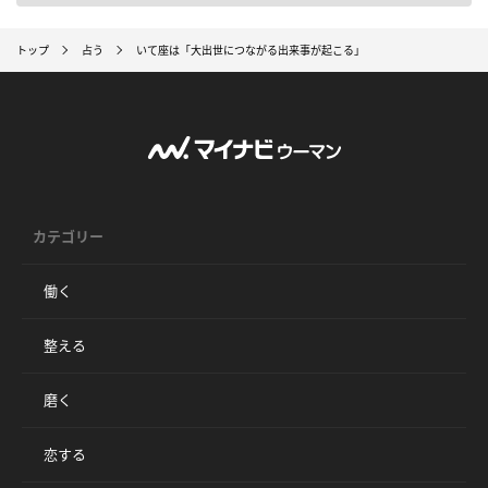
トップ
占う
いて座は「大出世につながる出来事が起こる」
カテゴリー
働く
整える
磨く
恋する