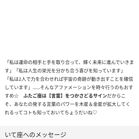
「私は運命の相手と手を取り合って、輝く未来に進んでいきま
す」「私は人生の栄光を分かち合う喜びを知っています」
「私は
2
人で力を合わせれば宇宙の奇跡が動き出すことを確信
しています」……そんなアファメーションを時々行うのもおす
すめ☆
ふたご座は【言霊】をつかさどるサイン
だからこ
そ、あなたの発する言葉のパワーを木星＆金星が拡大してく
れるってコトも知っておいてちょうだいね♡
いて座へのメッセージ