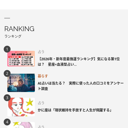
RANKING
ランキング
占う
【2026年・新年度最強運ランキング】気になる第1位
は？ 星座×血液型占い...
暮らす
AI占いは当たる？ 実際に使った人の口コミをアンケー
ト調査
占う
かに座は「現状維持を手放すと人生が飛躍する」
占う