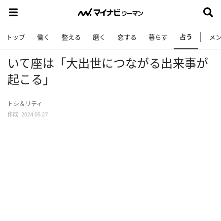
占う
トップ
働く
整える
磨く
恋する
暮らす
メ
いて座は「大出世につながる出来事が
起こる」
トシ＆リティ
作成: 2024.05.27