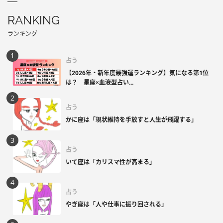
RANKING
ランキング
占う
【2026年・新年度最強運ランキング】気になる第1位
は？ 星座×血液型占い...
占う
かに座は「現状維持を手放すと人生が飛躍する」
占う
いて座は「カリスマ性が高まる」
占う
やぎ座は「人や仕事に振り回される」