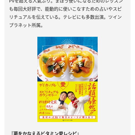
PVを超える人氣ぶり。まほう使いになるためのレッスン
も毎回大好評で、能動的に使いこなすための占いやスピ
リチュアルを伝えている。テレビにも多数出演。ツイン
プラネット所属。
『夢をかなえるビタミン愛レシピ』