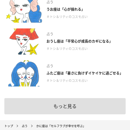
占う
うお座は「心が揺れる」
＃トシ＆リティのコスモ占い
占う
おうし座は「平常心が成長のカギになる」
＃トシ＆リティのコスモ占い
占う
ふたご座は「暑さに負けずイケイケに過ごせる」
＃トシ＆リティのコスモ占い
もっと見る
トップ
占う
かに座は「セルフラブが幸せを呼ぶ」