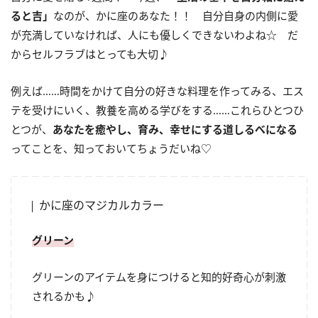
ると吉」
なのが、かに座のあなた！！ 自分自身の内側に愛
が充満していなければ、人にも優しくできないわよね☆ だ
からセルフラブはとっても大切♪
例えば……時間をかけて自分の好きな料理を作ってみる、エス
テを受けにいく、教養を高める学びをする……これらひとつひ
とつが、
あなたを癒やし、育み、幸せにする道しるべになる
ってことを、知っておいてちょうだいね♡
かに座のマジカルカラー
グリーン
グリーンのアイテムを身につけると知的好奇心が刺激
されるかも♪