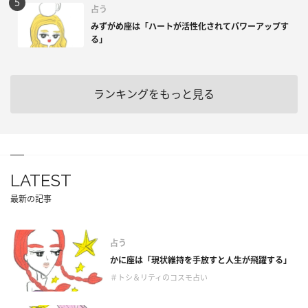
占う
みずがめ座は「ハートが活性化されてパワーアップす
る」
ランキングをもっと見る
LATEST
最新の記事
占う
かに座は「現状維持を手放すと人生が飛躍する」
＃トシ＆リティのコスモ占い