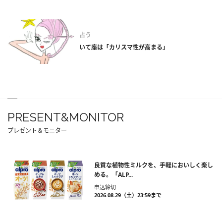
占う
いて座は「カリスマ性が高まる」
PRESENT&MONITOR
プレゼント＆モニター
良質な植物性ミルクを、手軽においしく楽し
める。「ALP...
申込締切
2026.08.29（土）23:59まで