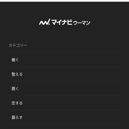
カテゴリー
働く
整える
磨く
恋する
暮らす