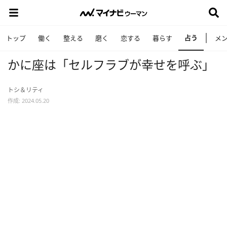
占う
トップ
働く
整える
磨く
恋する
暮らす
メ
かに座は「セルフラブが幸せを呼ぶ」
トシ＆リティ
作成: 2024.05.20