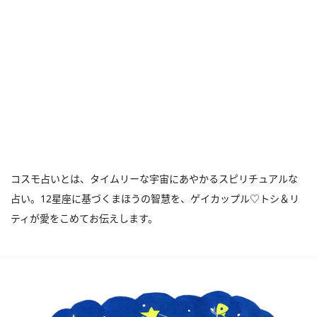
コスモ占いとは、タイムリーな宇宙にあやかるスピリチュアルな
占い。12星座に基づくまほうの智慧を、ゲイカップル♡トシ＆リ
ティが愛をこめてお伝えします。