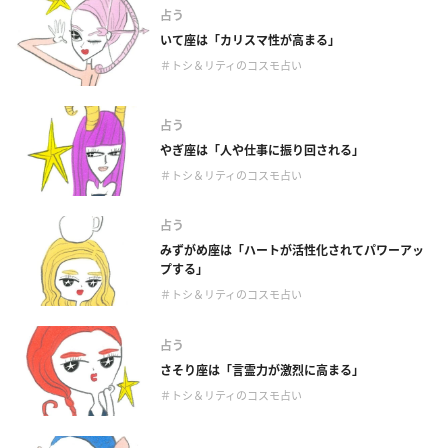
占う
いて座は「カリスマ性が高まる」
＃トシ＆リティのコスモ占い
占う
やぎ座は「人や仕事に振り回される」
＃トシ＆リティのコスモ占い
占う
みずがめ座は「ハートが活性化されてパワーアッ
プする」
＃トシ＆リティのコスモ占い
占う
さそり座は「言霊力が激烈に高まる」
＃トシ＆リティのコスモ占い