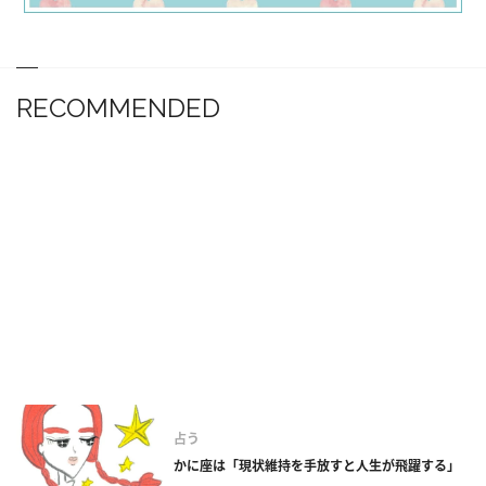
RECOMMENDED
占う
かに座は「現状維持を手放すと人生が飛躍する」