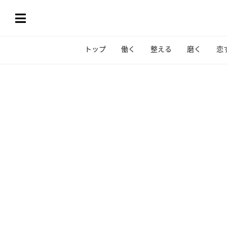
トップ
働く
整える
磨く
恋