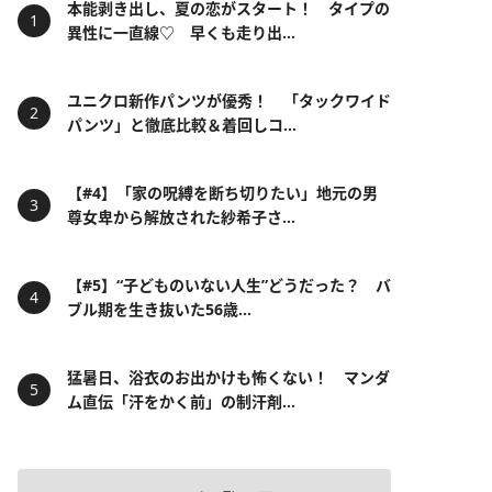
本能剥き出し、夏の恋がスタート！ タイプの
異性に一直線♡ 早くも走り出...
ユニクロ新作パンツが優秀！ 「タックワイド
パンツ」と徹底比較＆着回しコ...
【#4】「家の呪縛を断ち切りたい」地元の男
尊女卑から解放された紗希子さ...
【#5】“子どものいない人生”どうだった？ バ
ブル期を生き抜いた56歳...
猛暑日、浴衣のお出かけも怖くない！ マンダ
ム直伝「汗をかく前」の制汗剤...