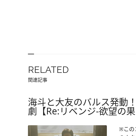
RELATED
関連記事
海斗と大友のバルス発動
劇【Re:リベンジ-欲望の
※この