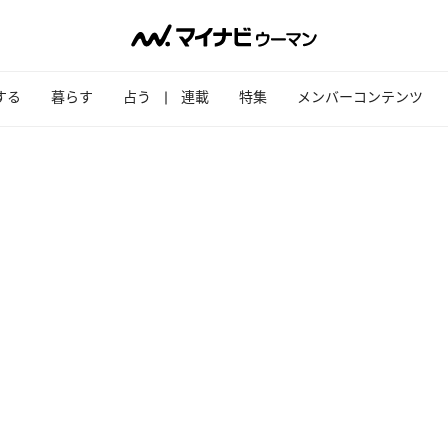
する
暮らす
占う
連載
特集
メンバーコンテンツ