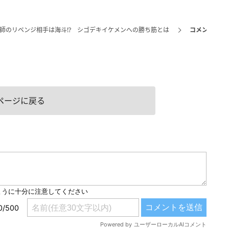
師のリベンジ相手は海斗!? シゴデキイケメンへの勝ち筋とは
コメントペー
ページに戻る