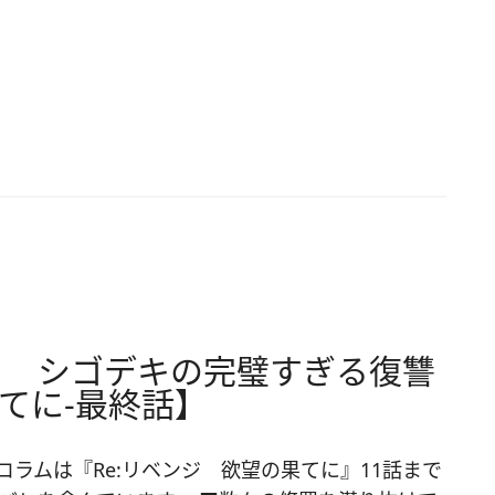
！ シゴデキの完璧すぎる復讐
果てに-最終話】
コラムは『Re:リベンジ 欲望の果てに』11話まで