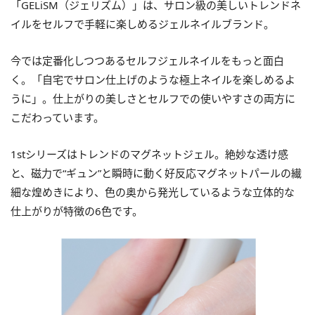
「GELiSM（ジェリズム）」は、サロン級の美しいトレンドネ
イルをセルフで手軽に楽しめるジェルネイルブランド。
今では定番化しつつあるセルフジェルネイルをもっと面白
く。「自宅でサロン仕上げのような極上ネイルを楽しめるよ
うに」。仕上がりの美しさとセルフでの使いやすさの両方に
こだわっています。
1stシリーズはトレンドのマグネットジェル。絶妙な透け感
と、磁力で“ギュン”と瞬時に動く好反応マグネットパールの繊
細な煌めきにより、色の奥から発光しているような立体的な
仕上がりが特徴の6色です。