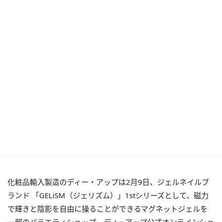
化粧品輸入製造のディー・アップは2月9日、ジェルネイルブ
ランド 「GELiSM（ジェリズム）」1stシリーズとして、磁力
で輝きと陰影を自由に操ることができるマグネットジェルを