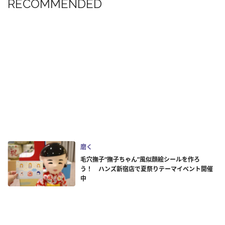
RECOMMENDED
磨く
毛穴撫子“撫子ちゃん”風似顔絵シールを作ろ
う！ ハンズ新宿店で夏祭りテーマイベント開催
中