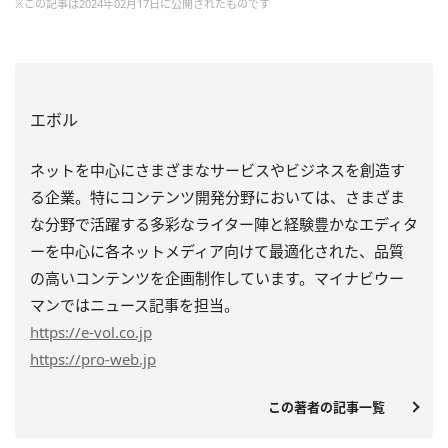
※この記事は2024年02月17日に公開されたものです
エボル
ネットを中心にさまざまなサービスやビジネスを創造す
る企業。特にコンテンツ開発分野においては、さまざま
な分野で活躍する多彩なライター陣と経験豊かなエディタ
ーを中心に各ネットメディア向けて最適化された、品質
の高いコンテンツを企画制作しています。マイナビウー
マンではニュース記事を担当。
https
://e-vol.co.jp
https
://pro-web.jp
この著者の記事一覧