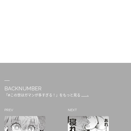
BACKNUMBER
「#この世はガマンが多すぎる！」をもっと見る
PREV
NEXT