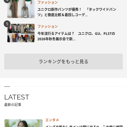
ファッション
ユニクロ新作パンツが優秀！ 「タックワイドパン
ツ」と徹底比較＆着回しコーデ...
ファッション
今年流行るアイテムは？ ユニクロ、GU、PLSTの
2026年秋冬展示会で新...
ランキングをもっと見る
LATEST
最新の記事
エンタメ