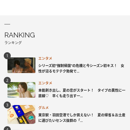
RANKING
ランキング
エンタメ
シリーズ初“強制帰国”の危機と今シーズン初キス！ 女
性が沼るモテテク勃発で...
エンタメ
本能剥き出し、夏の恋がスタート！ タイプの異性に一
直線♡ 早くも走り出す一...
グルメ
東京駅・羽田空港でしか買えない！ 夏の帰省＆お土産
に選びたいセンス抜群の「...