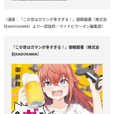
（漫画：『この世はガマンが多すぎる！』御眼鏡著（
株式会
社
KADOKAWA）より一部抜粋／マイナビウーマン編集部）
『この世はガマンが多すぎる！』御眼鏡著（
株式会
社
KADOKAWA）