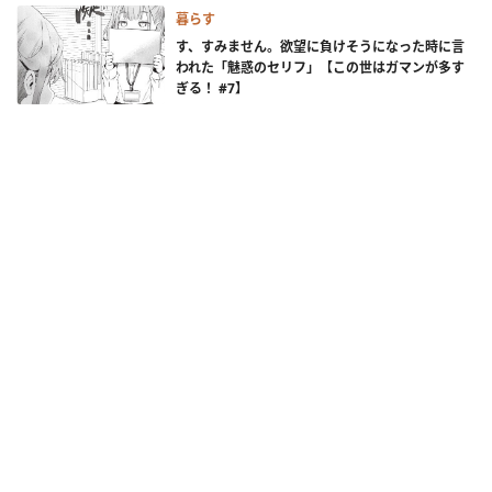
暮らす
す、すみません。欲望に負けそうになった時に言
われた「魅惑のセリフ」【この世はガマンが多す
ぎる！ #7】