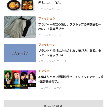
ぎる……!! 「ぴ...
＃グルメニュース
ファッション
ブラジャーの安心感と、ブラトップの解放感を一
枚に。下着専門ブラ...
＃トレンドニュース
ファッション
ブランドや流行に左右されない選び方。貴瞬、セ
レクトショップ「A...
＃ファッションニュース
エンタメ
不倫よりヤバい問題発生!? インフルエンサー夫婦
×医師夫婦のブ...
＃エンタメニュース
もっと見る