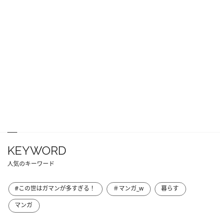
KEYWORD
人気のキーワード
#この世はガマンが多すぎる！
＃マンガ_w
暮らす
マンガ