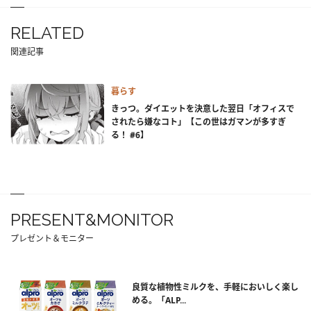
RELATED
関連記事
暮らす
きっつ。ダイエットを決意した翌日「オフィスで
されたら嫌なコト」【この世はガマンが多すぎ
る！ #6】
PRESENT&MONITOR
プレゼント＆モニター
良質な植物性ミルクを、手軽においしく楽し
める。「ALP...