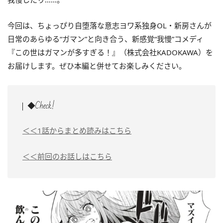
今回は、ちょっぴり自堕落な意志ヨワ系独身OL・
新房さんが
日常のあらゆる“ガマン”と向き合う、新感覚“我慢”
コメディ
『この世はガマンが多すぎる！』（
株式会社
KADOKAWA）を
お届けします。ぜひ本編と併せてお楽しみください。
◆Check!
＜＜1話からまとめ読みはこちら
＜＜前回のお話しはこちら