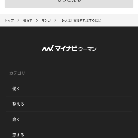
トップ
暮らす
マンガ
【vol.3】我慢すればするほど
カテゴリー
働く
整える
磨く
恋する