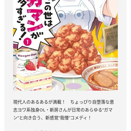
現代人のあるあるが満載！
ちょっぴり自堕落な意
志ヨワ系独身OL・
新房さんが日常のあらゆる“ガマ
ン”と向き合う、新感覚“我慢”
コメディ！