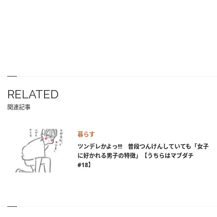
RELATED
関連記事
暮らす
ツンデレかよっ!!! 普段つんけんしていても「女子
に好かれる男子の特徴」【うちらはマブダチ
#18】