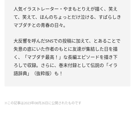
人気イラストレーター・やまもとりえが描く、笑え
て、笑えて、ほんのちょっとだけ泣ける、すばらしき
マブダチとの青春の日々。
大反響を呼んだSNSでの投稿に加えて、とあることで
失意の底にいた作者のもとに友達が集結した日を描
く、「マブダチ最高！」な長編エピソードを描き下
ろしで収録。さらに、巻末付録として伝説の「イラ
語辞典」（抜粋版）も！
※この記事は2023年08月26日に公開されたものです