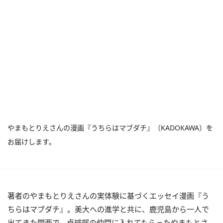
やまもとりえさんの漫画『うちらはマブダチ』（KADOKAWA）を
お届けします。
著者のやまもとりえさんの実体験に基づくエッセイ漫画『う
ちらはマブダチ』。美大への進学と共に、鹿児島から一人で
出てきた関西で、卓球部の仲間に入れてもらったやまもとさ