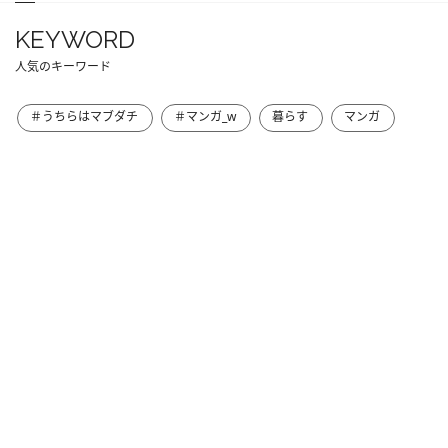
KEYWORD
人気のキーワード
＃うちらはマブダチ
＃マンガ_w
暮らす
マンガ