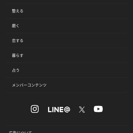
整える
磨く
恋する
暮らす
占う
メンバーコンテンツ
広告について