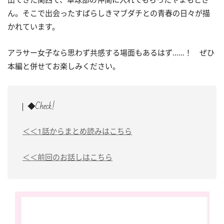
ん。そこで出会った
すばらしきマブダチとの青春の日々が描
かれています。
アラサー女子なら思わず共感する場面もあるはず……！ ぜひ
本編と併せてお楽しみください。
◆Check!
＜＜1話からまとめ読みはこちら
＜＜前回のお話しはこちら