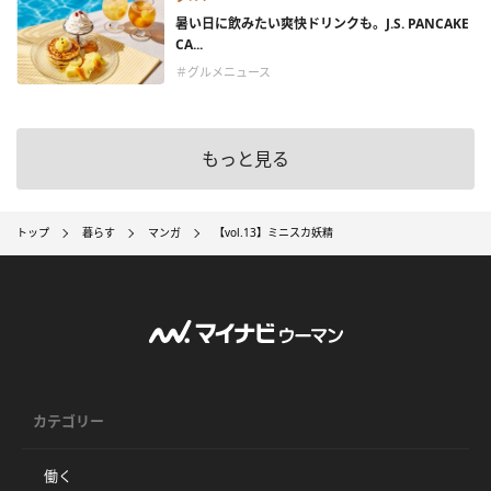
暑い日に飲みたい爽快ドリンクも。J.S. PANCAKE
CA...
＃グルメニュース
もっと見る
トップ
暮らす
マンガ
【vol.13】ミニスカ妖精
カテゴリー
働く