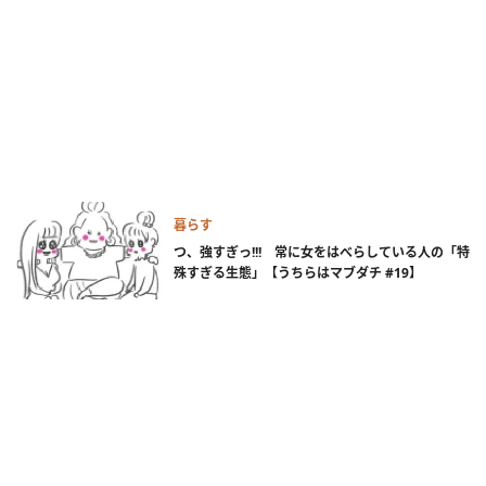
暮らす
つ、強すぎっ!!! 常に女をはべらしている人の「特
殊すぎる生態」【うちらはマブダチ #19】