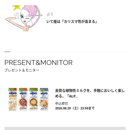
占う
いて座は「カリスマ性が高まる」
PRESENT&MONITOR
プレゼント＆モニター
良質な植物性ミルクを、手軽においしく楽し
める。「ALP...
申込締切
2026.08.29（土）23:59まで