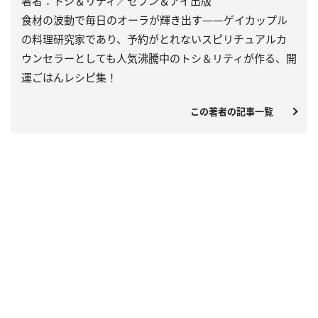
著者：トシ＆リティ／セブン＆アイ出版
食材の波動で毎日のオーラが輝き出す――ゲイカップル
の料理研究家であり、予約がとれないスピリチュアルカ
ウンセラーとしても人気沸騰中のトシ＆リティが作る、開
運ごはんレシピ集！
この著者の記事一覧