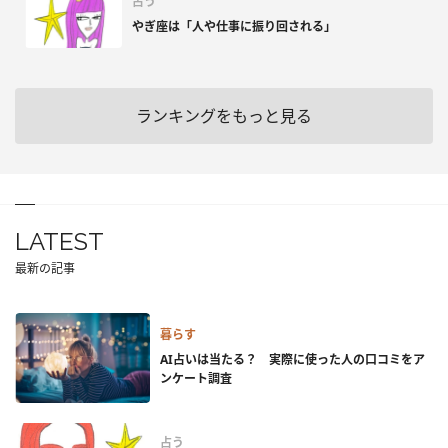
占う
やぎ座は「人や仕事に振り回される」
ランキングをもっと見る
LATEST
最新の記事
暮らす
AI占いは当たる？ 実際に使った人の口コミをア
ンケート調査
占う