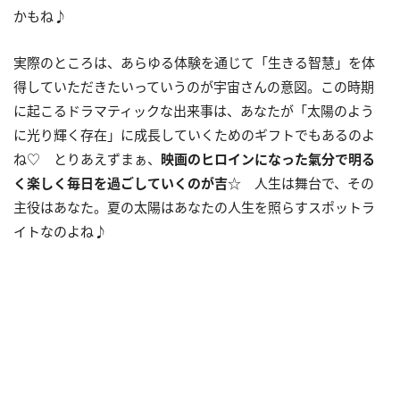
かもね♪
実際のところは、あらゆる体験を通じて「生きる智慧」を体
得していただきたいっていうのが宇宙さんの意図。この時期
に起こるドラマティックな出来事は、あなたが「太陽のよう
に光り輝く存在」に成長していくためのギフトでもあるのよ
ね♡ とりあえずまぁ、
映画のヒロインになった氣分で明る
く楽しく毎日を過ごしていくのが吉
☆ 人生は舞台で、その
主役はあなた。夏の太陽はあなたの人生を照らすスポットラ
イトなのよね♪