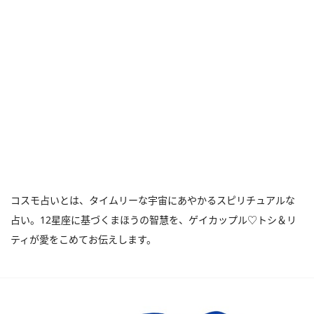
コスモ占いとは、タイムリーな宇宙にあやかるスピリチュアルな
占い。12星座に基づくまほうの智慧を、ゲイカップル♡トシ＆リ
ティが愛をこめてお伝えします。