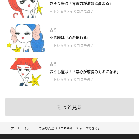
さそり座は「言霊力が激烈に高まる」
＃トシ＆リティのコスモ占い
占う
うお座は「心が揺れる」
＃トシ＆リティのコスモ占い
占う
おうし座は「平常心が成長のカギになる」
＃トシ＆リティのコスモ占い
もっと見る
トップ
占う
てんびん座は「エネルギーチャージできる」