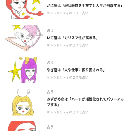
かに座は「現状維持を手放すと人生が飛躍する」
＃トシ＆リティのコスモ占い
占う
いて座は「カリスマ性が高まる」
＃トシ＆リティのコスモ占い
占う
やぎ座は「人や仕事に振り回される」
＃トシ＆リティのコスモ占い
占う
みずがめ座は「ハートが活性化されてパワーアッ
プする」
＃トシ＆リティのコスモ占い
占う