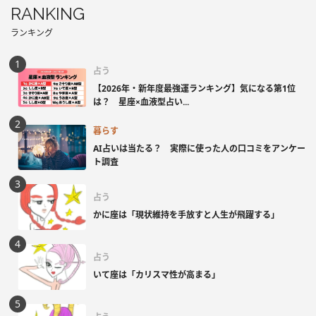
RANKING
ランキング
占う
【2026年・新年度最強運ランキング】気になる第1位
は？ 星座×血液型占い...
暮らす
AI占いは当たる？ 実際に使った人の口コミをアンケー
ト調査
占う
かに座は「現状維持を手放すと人生が飛躍する」
占う
いて座は「カリスマ性が高まる」