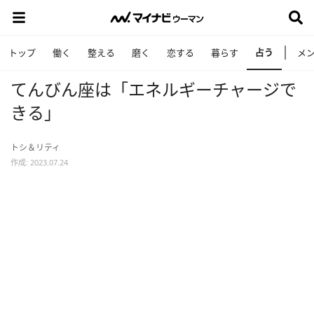
占う
トップ
働く
整える
磨く
恋する
暮らす
メ
てんびん座は「エネルギーチャージで
きる」
トシ＆リティ
作成: 2023.07.24