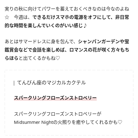
実りの秋に向けてパワーを蓄えておくべきなのは今なのよね
☆ 今週は、
できるだけスマホの電源をオフにして、非日常
的な時間を楽しんでいくのがいい感じ
♪
あとはサマードレスに身を包んで、
シャンパンガーデンや蛍
鑑賞会などで会話を楽しめば、ロマンスの花が咲く方々もち
らほら
と出てくるかもね♡
てんびん座のマジカルカクテル
スパークリングフローズンストロベリー
スパークリングフローズンストロベリーが
Midsummer Night
の火照りを癒やしてくれるかも♡