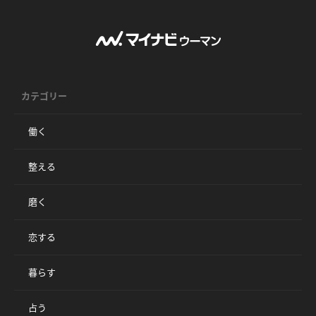
カテゴリー
働く
整える
磨く
恋する
暮らす
占う