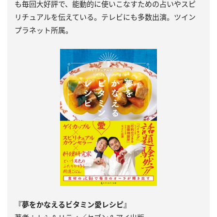
も毎回大好評で、能動的に使いこなすための占いやスピ
リチュアルを伝えている。テレビにも多数出演。ツイン
プラネット所属。
『夢をかなえるビタミン愛レシピ』