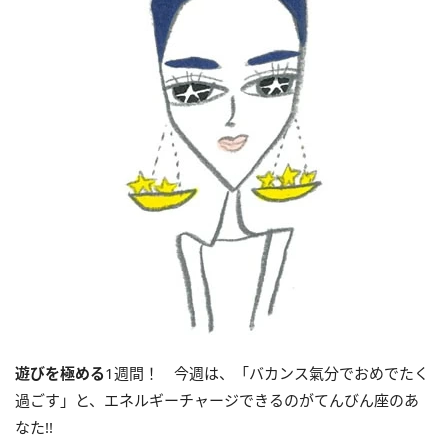
遊びを極める
1週間！ 今週は、「バカンス氣分でおめでたく
過ごす」と、エネルギーチャージできるのがてんびん座のあ
なた!!