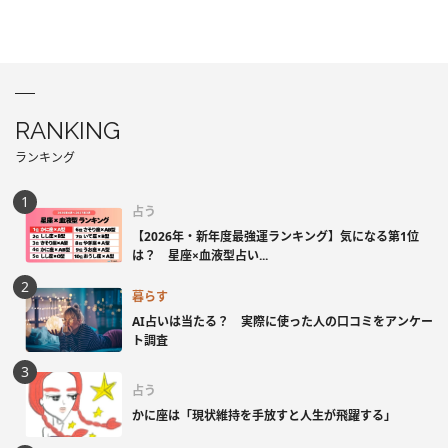
RANKING
ランキング
占う
【2026年・新年度最強運ランキング】気になる第1位
は？ 星座×血液型占い...
暮らす
AI占いは当たる？ 実際に使った人の口コミをアンケー
ト調査
占う
かに座は「現状維持を手放すと人生が飛躍する」