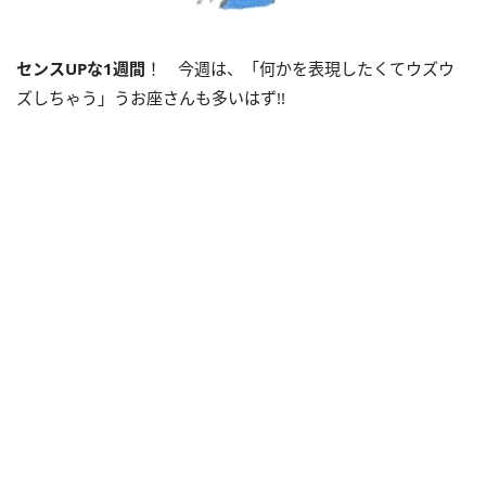
センス
UP
な
1
週間
！ 今週は、「何かを表現したくてウズウ
ズしちゃう」うお座さんも多いはず!!