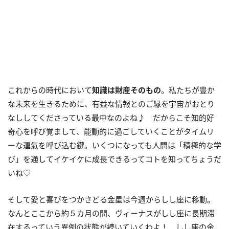
これからの時代において
知識は財産そのもの
。私たちが豊か
な未来を生きるために、有益な情報とのご縁を宇宙がおとり
なししてくださっている最中なのよね♪ だからこそ知的好
奇心を呼び覚まして、能動的に過ごしていくことがタイムリ
ーな運氣を呼び込む鍵。いくつになっても人間は「積極的な学
び」を通してイケイケに成長できるってコトを知ってちょうだ
いね♡
そして愛と喜びをつかさどる金星は今週からしし座に移動。
なんとここから約５カ月の間、ヴィーナスがしし座に長期滞
在するっていう異例の状態が続いていくわよ！ しし座の金