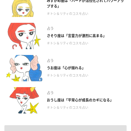
みずがめ座は「ハートが活性化されてパワーアッ
プする」
＃トシ＆リティのコスモ占い
占う
さそり座は「言霊力が激烈に高まる」
＃トシ＆リティのコスモ占い
占う
うお座は「心が揺れる」
＃トシ＆リティのコスモ占い
占う
おうし座は「平常心が成長のカギになる」
＃トシ＆リティのコスモ占い