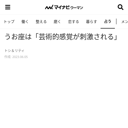
占う
トップ
働く
整える
磨く
恋する
暮らす
メ
うお座は「芸術的感覚が刺激される」
トシ＆リティ
作成: 2023.06.05