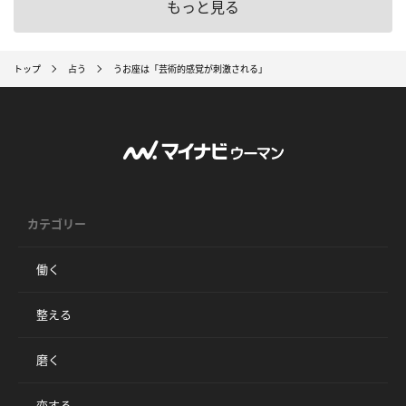
もっと見る
トップ
占う
うお座は「芸術的感覚が刺激される」
カテゴリー
働く
整える
磨く
恋する