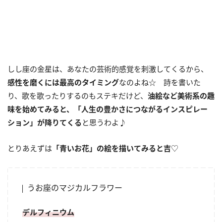
しし座の金星は、あなたの芸術的感覚を刺激してくるから、
感性を磨くには最高のタイミング
なのよね☆ 詩を書いた
り、歌を歌ったりするのもステキだけど、
油絵など美術系の
趣
味を始めてみると、「人生の豊かさにつながるインスピレー
ション」が降りてくる
と思うわよ♪
とりあえずは
「青いお花」の絵を描いてみると吉
♡
うお座のマジカルフラワー
デルフィニウム