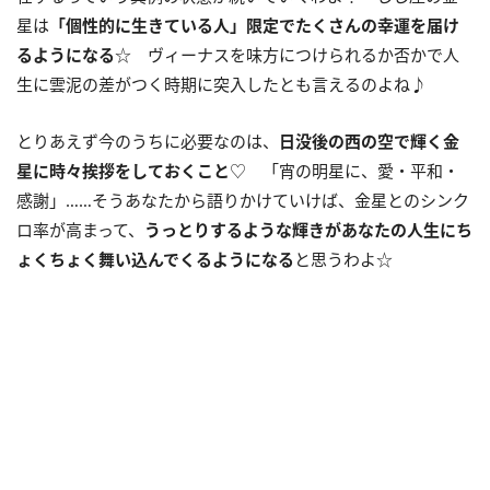
星は
「個性的に生きている人」限定でたくさんの幸運を届け
るようになる
☆ ヴィーナスを味方につけられるか否かで人
生に雲泥の差がつく時期に突入したとも言えるのよね♪
とりあえず今のうちに必要なのは、
日没後の西の空で輝く金
星に時々挨拶をしておくこと
♡ 「宵の明星に、愛・平和・
感謝」……そうあなたから語りかけていけば、金星とのシンク
ロ率が高まって、
うっとりするような輝きがあなたの人生にち
ょくちょく舞い込んでくるようになる
と思うわよ☆