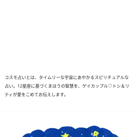
コスモ占いとは、タイムリーな宇宙にあやかるスピリチュアルな
占い。12星座に基づくまほうの智慧を、ゲイカップル♡トシ＆リ
ティが愛をこめてお伝えします。