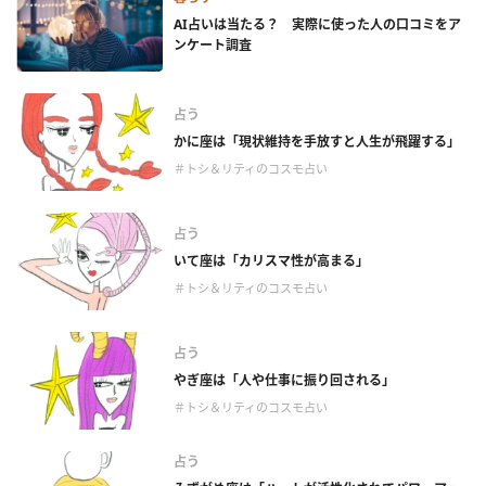
AI占いは当たる？ 実際に使った人の口コミをア
ンケート調査
占う
かに座は「現状維持を手放すと人生が飛躍する」
＃トシ＆リティのコスモ占い
占う
いて座は「カリスマ性が高まる」
＃トシ＆リティのコスモ占い
占う
やぎ座は「人や仕事に振り回される」
＃トシ＆リティのコスモ占い
占う