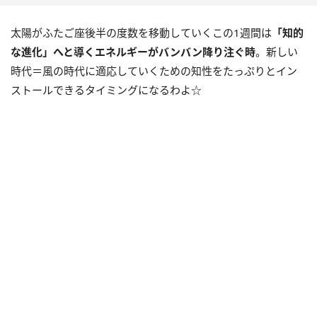
太陽がふたご座後半の度数を移動していくこの
1
週間は
「知的
な進化」へと導くエネルギーがバンバン降り注ぐ時
。新しい
時代＝風の時代に適応していくための知性をたっぷりとイン
ストールできるタイミングになるわよ☆