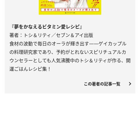
『夢をかなえるビタミン愛レシピ』
著者：トシ＆リティ／セブン＆アイ出版
食材の波動で毎日のオーラが輝き出す――ゲイカップル
の料理研究家であり、予約がとれないスピリチュアルカ
ウンセラーとしても人気沸騰中のトシ＆リティが作る、開
運ごはんレシピ集！
この著者の記事一覧