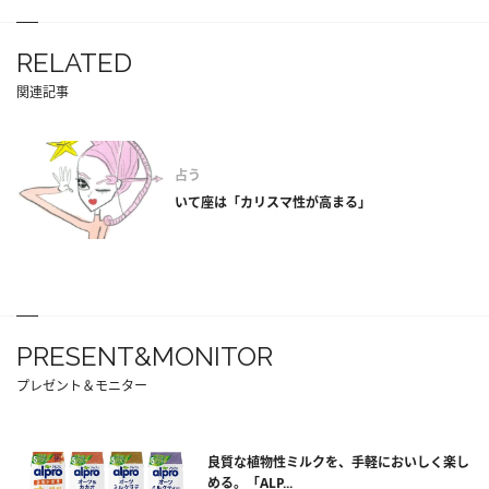
RELATED
関連記事
占う
いて座は「カリスマ性が高まる」
PRESENT&MONITOR
プレゼント＆モニター
良質な植物性ミルクを、手軽においしく楽し
める。「ALP...