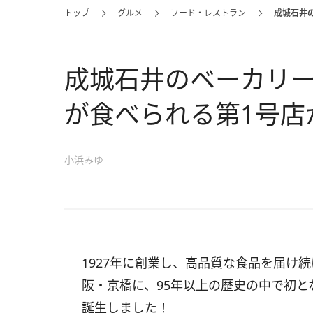
トップ
グルメ
フード・レストラン
成城石井
成城石井のベーカリー
が食べられる第1号店
小浜みゆ
1927年に創業し、高品質な食品を届け
阪・京橋に、95年以上の歴史の中で初とな
誕生しました！