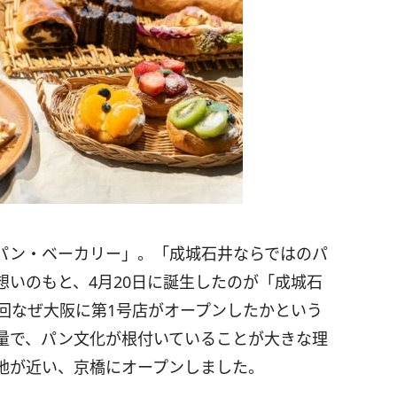
パン・ベーカリー」。「成城石井ならではのパ
いのもと、4月20日に誕生したのが「成城石
。今回なぜ大阪に第1号店がオープンしたかという
量で、パン文化が根付いていることが大きな理
地が近い、京橋にオープンしました。