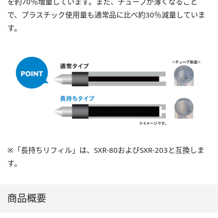
を約70％増量しています。また、チューブが薄くなること
で、プラスチック使用量も通常品に比べ約30％減量していま
す。
※「長持ちリフィル」は、SXR-80およびSXR-203と互換しま
す。
商品概要