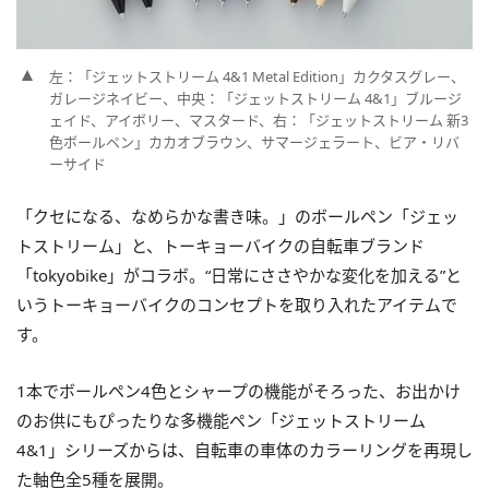
左：「ジェットストリーム 4&1 Metal Edition」カクタスグレー、
ガレージネイビー、中央：「ジェットストリーム 4&1」ブルージ
ェイド、アイボリー、マスタード、右：「ジェットストリーム 新3
色ボールペン」カカオブラウン、サマージェラート、ビア・リバ
ーサイド
「クセになる、なめらかな書き味。」のボールペン「ジェッ
トストリーム」と、トーキョーバイクの自転車ブランド
「tokyobike」がコラボ。“日常にささやかな変化を加える”と
いうトーキョーバイクのコンセプトを取り入れたアイテムで
す。
1本でボールペン4色とシャープの機能がそろった、お出かけ
のお供にもぴったりな多機能ペン「ジェットストリーム
4&1」シリーズからは、自転車の車体のカラーリングを再現し
た軸色全5種を展開。