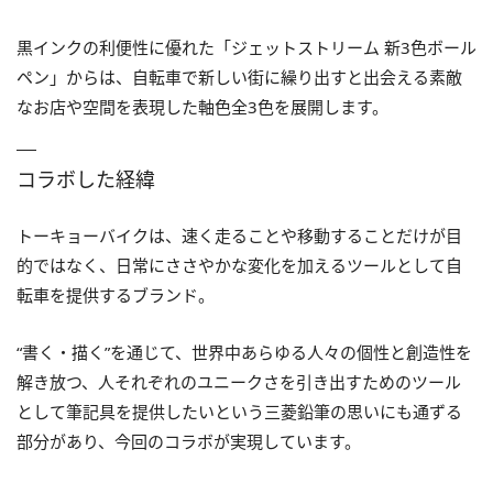
黒インクの利便性に優れた「ジェットストリーム 新3色ボール
ペン」からは、自転車で新しい街に繰り出すと出会える素敵
なお店や空間を表現した軸色全3色を展開します。
コラボした経緯
トーキョーバイクは、速く走ることや移動することだけが目
的ではなく、日常にささやかな変化を加えるツールとして自
転車を提供するブランド。
“書く・描く”を通じて、世界中あらゆる人々の個性と創造性を
解き放つ、人それぞれのユニークさを引き出すためのツール
として筆記具を提供したいという三菱鉛筆の思いにも通ずる
部分があり、今回のコラボが実現しています。