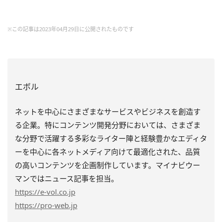
※この記事は2023年04月29日に公開されたものです
エボル
ネットを中心にさまざまなサービスやビジネスを創造す
る企業。特にコンテンツ開発分野においては、さまざま
な分野で活躍する多彩なライター陣と経験豊かなエディタ
ーを中心に各ネットメディア向けて最適化された、品質
の高いコンテンツを企画制作しています。マイナビウー
マンではニュース記事を担当。
https
://e-vol.co.jp
https
://pro-web.jp