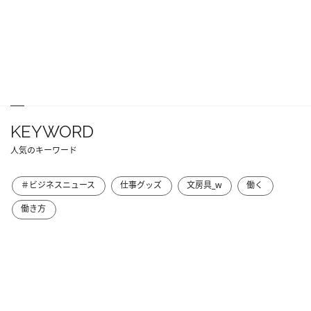
KEYWORD
人気のキーワード
＃ビジネスニュース
仕事グッズ
文房具_w
働く
働き方