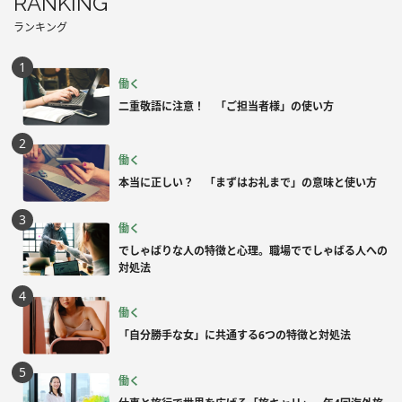
RANKING
ランキング
働く
二重敬語に注意！ 「ご担当者様」の使い方
働く
本当に正しい？ 「まずはお礼まで」の意味と使い方
働く
でしゃばりな人の特徴と心理。職場ででしゃばる人への
対処法
働く
「自分勝手な女」に共通する6つの特徴と対処法
働く