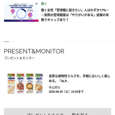
働く
働く女性「管理職に就きたい」人はわずか17%－
－実際の管理職層は「やりがいがある」経験の有
無でギャップあり？
PRESENT&MONITOR
プレゼント＆モニター
良質な植物性ミルクを、手軽においしく楽し
める。「ALP...
申込締切
2026.08.29（土）23:59まで